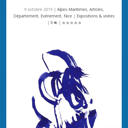
9 octobre 2019
|
Alpes-Maritimes
,
Articles
,
Département
,
Evénement
,
Nice
|
Expositions & visites
|
0
|