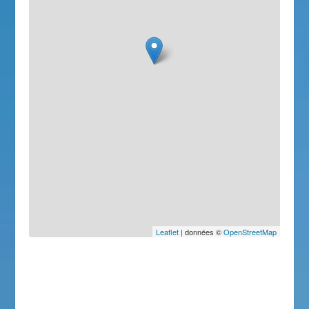
Leaflet
| données ©
OpenStreetMap