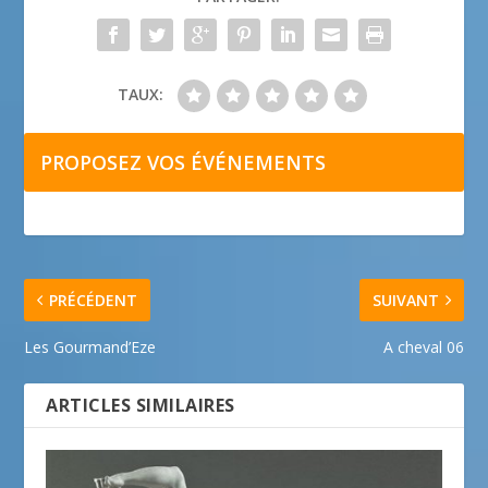
TAUX:
PROPOSEZ VOS ÉVÉNEMENTS
PRÉCÉDENT
SUIVANT
Les Gourmand’Eze
A cheval 06
ARTICLES SIMILAIRES