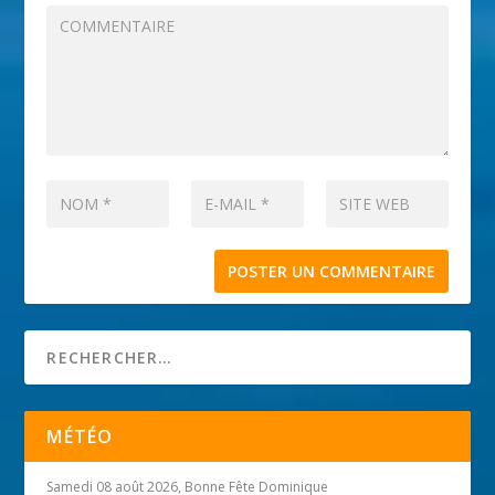
MÉTÉO
Samedi 08 août 2026, Bonne Fête Dominique