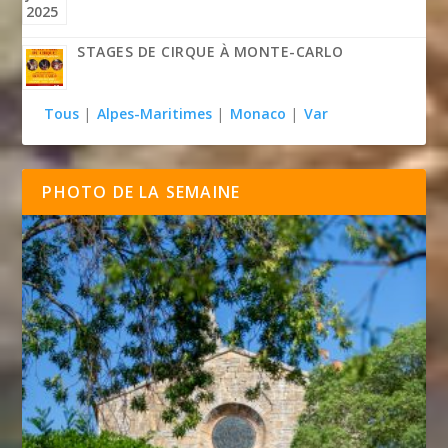
STAGES DE CIRQUE À MONTE-CARLO
Tous
|
Alpes-Maritimes
|
Monaco
|
Var
PHOTO DE LA SEMAINE