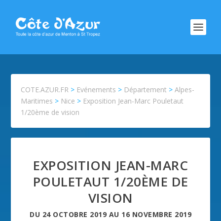
COTE.AZUR.FR
>
Evénements
>
Département
>
Alpes-
Maritimes
>
Nice
>
Exposition Jean-Marc Pouletaut
1/20ème de vision
EXPOSITION JEAN-MARC
POULETAUT 1/20ÈME DE
VISION
DU
24 OCTOBRE 2019
AU
16 NOVEMBRE 2019