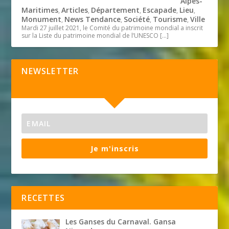
Alpes-
Maritimes
Articles
Département
Escapade
Lieu
,
,
,
,
,
Monument
News Tendance
Société
Tourisme
Ville
,
,
,
,
Mardi 27 juillet 2021, le Comité du patrimoine mondial a inscrit
sur la Liste du patrimoine mondial de l’UNESCO
[…]
NEWSLETTER
Je m'inscris
RECETTES
Les Ganses du Carnaval. Gansa