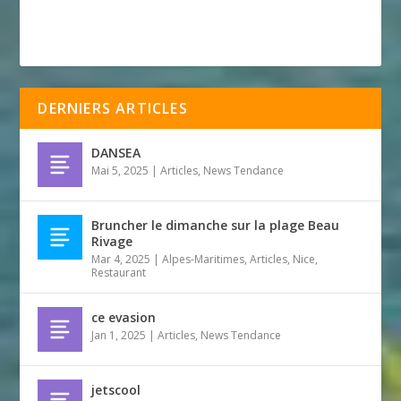
DERNIERS ARTICLES
DANSEA
Mai 5, 2025
|
Articles
,
News Tendance
Bruncher le dimanche sur la plage Beau
Rivage
Mar 4, 2025
|
Alpes-Maritimes
,
Articles
,
Nice
,
Restaurant
ce evasion
Jan 1, 2025
|
Articles
,
News Tendance
jetscool