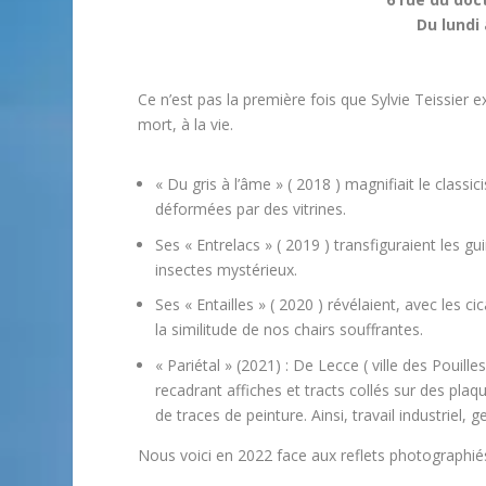
Du lundi
Ce n’est pas la première fois que Sylvie Teissie
mort, à la vie.
« Du gris à l’âme » ( 2018 ) magnifiait le class
déformées par des vitrines.
Ses « Entrelacs » ( 2019 ) transfiguraient les g
insectes mystérieux.
Ses « Entailles » ( 2020 ) révélaient, avec les 
la similitude de nos chairs souffrantes.
« Pariétal » (2021) : De Lecce ( ville des Pouille
recadrant affiches et tracts collés sur des plaq
de traces de peinture. Ainsi, travail industriel, 
Nous voici en 2022 face aux reflets photographiés