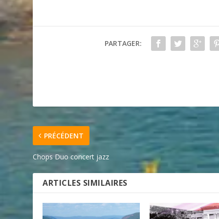
PARTAGER:
PRÉCÉDENT
Chops Duo concert jazz
ARTICLES SIMILAIRES