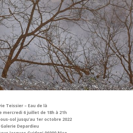
vie Teissier – Eau de là
 mercredi 6 juillet de 18h à 21h
sous-sol jusqu’au 1er octobre 2022
Galerie Depardieu
teur Jacques Guidoni 06000 Nice