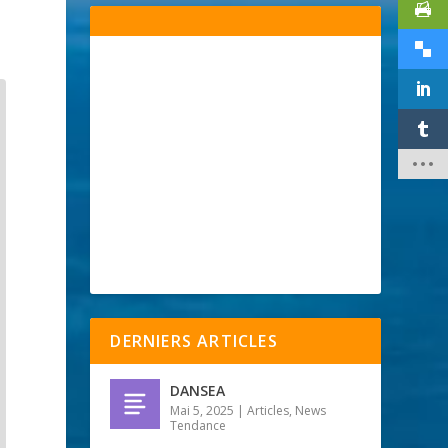
DERNIERS ARTICLES
DANSEA
Mai 5, 2025
|
Articles
,
News
Tendance