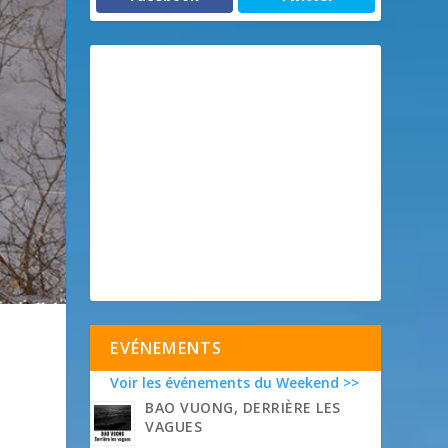
EVÉNEMENTS
Voir les événements du Weekend >>
BAO VUONG, DERRIÈRE LES
VAGUES