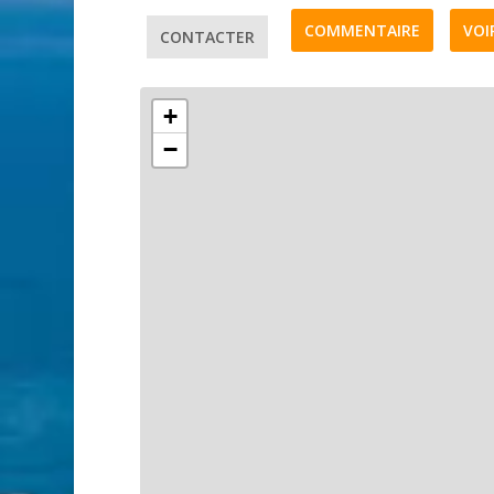
COMMENTAIRE
VOI
CONTACTER
+
−