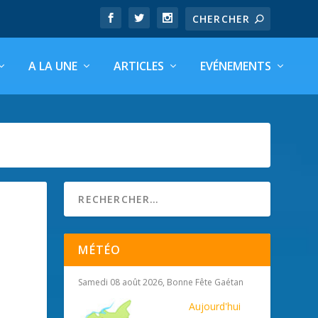
A LA UNE
ARTICLES
EVÉNEMENTS
MÉTÉO
Samedi 08 août 2026, Bonne Fête Gaétan
Aujourd'hui