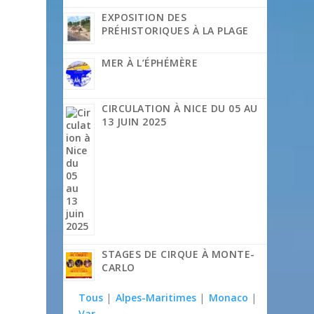
EXPOSITION DES
PRÉHISTORIQUES À LA PLAGE
MER À L’ÉPHÉMÈRE
CIRCULATION À NICE DU 05 AU
13 JUIN 2025
s
STAGES DE CIRQUE À MONTE-
CARLO
Tous
|
Alpes-Maritimes
|
Monaco
|
Var