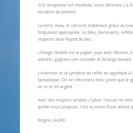
Si le réceptacle est modeste, voire dérisoire ( la fl
vocation de planète.
La terre, l’eau, le ciel sont matériaux grâce au tra
l’impulsion appropriée. Le bleu, dominante, reflèt
respecte ainsi l’esprit du lieu.
L’image révélée sur le papier joue avec l’illusio
admirés gagnent une nouvelle et étrange beauté.
L’inversion et la symétrie du reflet en appellent à
fantastique. On ne s’étonnera donc point que le 
en or et en argent.
Avec des moyens simples ( Sylvie Teissier ne reto
qu’elle nous propose, c’est la vision d’une artist
Régine LAURO