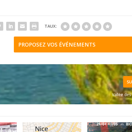
TAUX:
PROPOSEZ VOS ÉVÉNEMENTS
SU
Vallée des