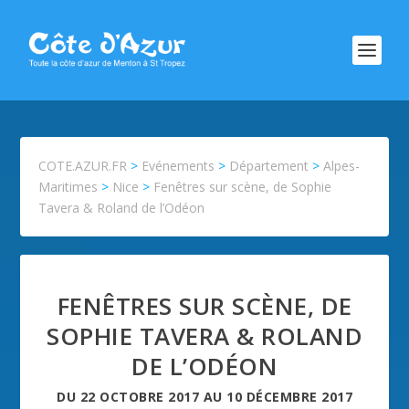
COTE.AZUR.FR
>
Evénements
>
Département
>
Alpes-
Maritimes
>
Nice
>
Fenêtres sur scène, de Sophie
Tavera & Roland de l’Odéon
FENÊTRES SUR SCÈNE, DE
SOPHIE TAVERA & ROLAND
DE L’ODÉON
DU
22 OCTOBRE 2017
AU
10 DÉCEMBRE 2017