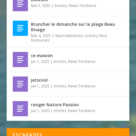
Mai 5, 2025
|
Articles
,
News Tendance
Bruncher le dimanche sur la plage Beau
Rivage
Mar 4, 2025
|
Alpes-Maritimes
,
Articles
,
Nice
,
Restaurant
ce evasion
Jan 1, 2025
|
Articles
,
News Tendance
jetscool
Jan 1, 2025
|
Articles
,
News Tendance
ranger Nature Passion
Jan 1, 2025
|
Articles
,
News Tendance
ESCAPADES