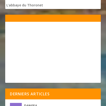
L'abbaye du Thoronet
DERNIERS ARTICLES
DANSEA