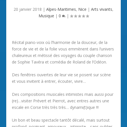
20 janvier 2018
|
Alpes-Maritimes
,
Nice
|
Arts vivants
,
Musique
|
0
|
Récital piano-voix où l’harmonie de la douceur, de la
force de vie et de la folie vous emmènent dans l’univers
chaleureux et métissé des voyages du couple chanson
de Sophie Tavéra et comédia de Roland de l’Odéon.
Des fenêtres ouvertes de leur vie se posent sur scène
et vous invitent à entrer, écouter, vivre…
Des compositions musicales intimistes mais aussi pour
(re)…visiter Prévert et Pierrot, avec entres autres une
escale en Corse très très très… dynami(t)ique !!!
Un bon et beau spectacle tantôt décalé, mais surtout
profond, poignant, amoureux… intimiste… sans oublier