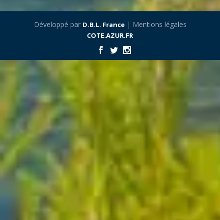
Développé par
| Mentions légales
D.B.L. France
COTE.AZUR.FR