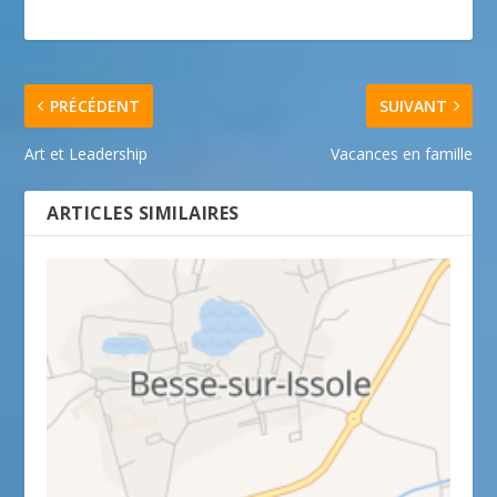
PRÉCÉDENT
SUIVANT
Art et Leadership
Vacances en famille
ARTICLES SIMILAIRES