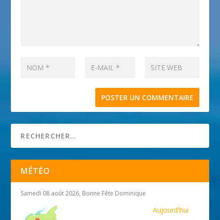
MÉTÉO
Samedi 08 août 2026, Bonne Fête Dominique
Aujourd'hui