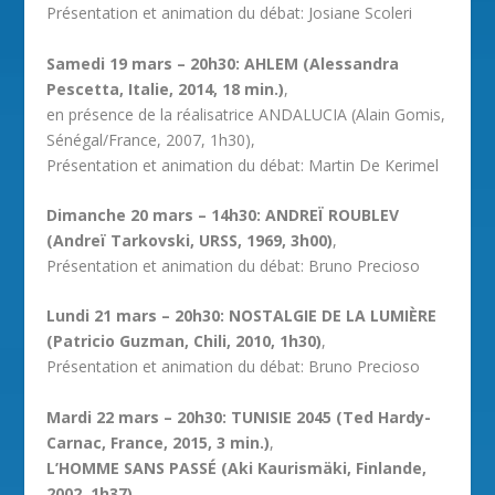
Présentation et animation du débat: Josiane Scoleri
Samedi 19 mars – 20h30: AHLEM (Alessandra
Pescetta, Italie, 2014, 18 min.)
,
en présence de la réalisatrice ANDALUCIA (Alain Gomis,
Sénégal/France, 2007, 1h30),
Présentation et animation du débat: Martin De Kerimel
Dimanche 20 mars – 14h30: ANDREÏ ROUBLEV
(Andreï Tarkovski, URSS, 1969, 3h00)
,
Présentation et animation du débat: Bruno Precioso
Lundi 21 mars – 20h30: NOSTALGIE DE LA LUMIÈRE
(Patricio Guzman, Chili, 2010, 1h30)
,
Présentation et animation du débat: Bruno Precioso
Mardi 22 mars – 20h30: TUNISIE 2045 (Ted Hardy-
Carnac, France, 2015, 3 min.)
,
L’HOMME SANS PASSÉ (Aki Kaurismäki, Finlande,
2002, 1h37)
,