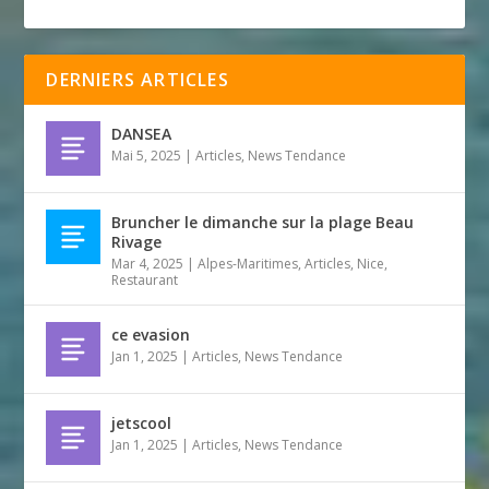
DERNIERS ARTICLES
DANSEA
Mai 5, 2025
|
Articles
,
News Tendance
Bruncher le dimanche sur la plage Beau
Rivage
Mar 4, 2025
|
Alpes-Maritimes
,
Articles
,
Nice
,
Restaurant
ce evasion
Jan 1, 2025
|
Articles
,
News Tendance
jetscool
Jan 1, 2025
|
Articles
,
News Tendance