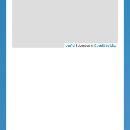
Leaflet
| données ©
OpenStreetMap