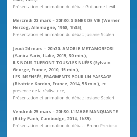
Présentation et animation du débat: Guillaume Levil
Mercredi 23 mars – 20h30: SIGNES DE VIE (Werner
Herzog, Allemagne, 1968, 1h35)
,
Présentation et animation du débat: Josiane Scoleri
Jeudi 24 mars – 20h30: AMORI E METAMORFOSI
(Yanira Yariv, Italie, 2015, 30 min.)
,
ILS NOUS TUERONT TOUS/LES NUÉES (Sylvain
George, France, 2010, 15 min.)
,
LES INSENSÉS, FRAGMENTS POUR UN PASSAGE
(Béatrice Kordon, France, 2014, 58 min.)
, en
présence de la réalisatrice,
Présentation et animation du débat: Josiane Scoleri
Vendredi 25 mars – 20h30: L’IMAGE MANQUANTE
(Rithy Panh, Cambodge, 2014, 1h35)
.
Présentation et animation du débat : Bruno Precioso