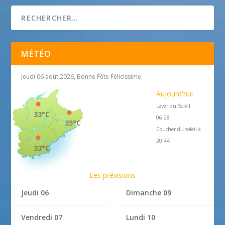
MÉTÉO
Jeudi 06 août 2026, Bonne Fête Félicissime
Aujourd'hui
Lever du Soleil
33°C
06:28
35°C
Coucher du soleil à
20:44
33°C
Les prévisions
Jeudi 06
Dimanche 09
Vendredi 07
Lundi 10