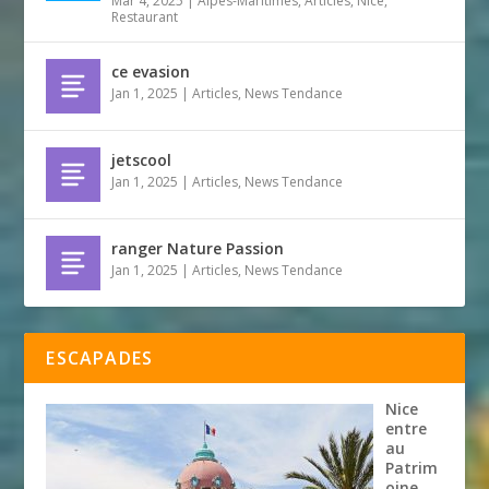
Mar 4, 2025
|
Alpes-Maritimes
,
Articles
,
Nice
,
Restaurant
ce evasion
Jan 1, 2025
|
Articles
,
News Tendance
jetscool
Jan 1, 2025
|
Articles
,
News Tendance
ranger Nature Passion
Jan 1, 2025
|
Articles
,
News Tendance
ESCAPADES
Nice
entre
au
Patrim
oine