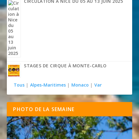
CIRCULATION À NICE DU 05 AU 13 JUIN 2025
STAGES DE CIRQUE À MONTE-CARLO
Tous
|
Alpes-Maritimes
|
Monaco
|
Var
PHOTO DE LA SEMAINE