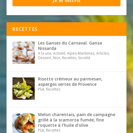
Je m'inscris
RECETTES
Les Ganses du Carnaval. Gansa
Nissarda
A la une, Activité, Alpes-Maritimes, Articles,
Dessert, Nice, Recettes, Société
Risotto crémeux au parmesan,
asperges vertes de Provence
Plat, Recettes
Melon charentais, pain de campagne
grillé à la scamorza fumée, fine
roquette à l’huile d’olive
Plat, Recettes