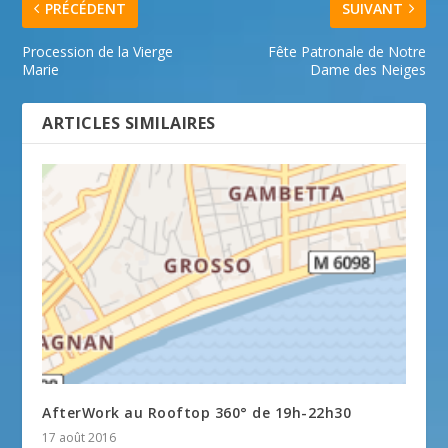
PRÉCÉDENT
SUIVANT
Procession de la Vierge
Fête Patronale de Notre
Marie
Dame des Neiges
ARTICLES SIMILAIRES
AfterWork au Rooftop 360° de 19h-22h30
17 août 2016