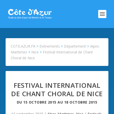
COTE.AZUR.FR
>
Evénements
>
Département
>
Alpes-
Maritimes
>
Nice
>
Festival International de Chant
Choral de Nice
FESTIVAL INTERNATIONAL
DE CHANT CHORAL DE NICE
DU
15 OCTOBRE 2015
AU
18 OCTOBRE 2015
11 septembre 2015
|
Alpes-Maritimes
,
Nice
|
Festivals
,