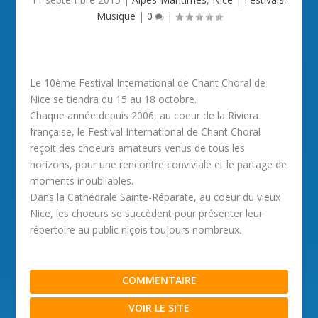
Musique
|
0
|
Le 10ème Festival International de Chant Choral de
Nice se tiendra du 15 au 18 octobre.
Chaque année depuis 2006, au coeur de la Riviera
française, le Festival International de Chant Choral
reçoit des choeurs amateurs venus de tous les
horizons, pour une rencontre conviviale et le partage de
moments inoubliables.
Dans la Cathédrale Sainte-Réparate, au coeur du vieux
Nice, les choeurs se succèdent pour présenter leur
répertoire au public niçois toujours nombreux.
COMMENTAIRE
VOIR LE SITE