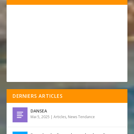
DERNIERS ARTICLES
DANSEA
Mai 5, 2025
|
Articles
,
News Tendance