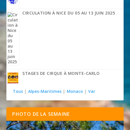
CIRCULATION À NICE DU 05 AU 13 JUIN 2025
STAGES DE CIRQUE À MONTE-CARLO
Tous
|
Alpes-Maritimes
|
Monaco
|
Var
PHOTO DE LA SEMAINE