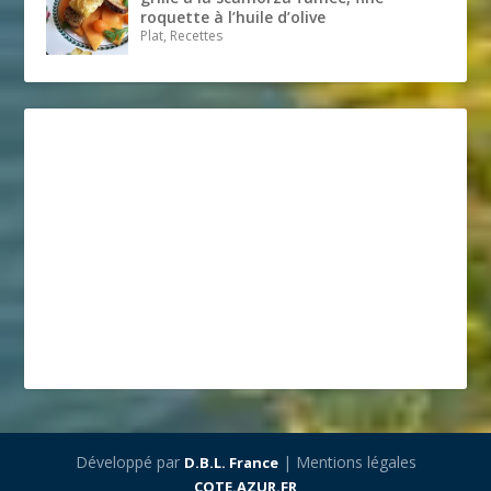
roquette à l’huile d’olive
Plat, Recettes
Développé par
| Mentions légales
D.B.L. France
COTE.AZUR.FR