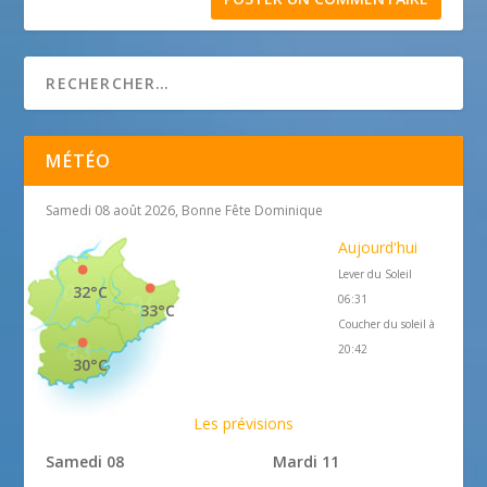
MÉTÉO
Samedi 08 août 2026, Bonne Fête Dominique
Aujourd'hui
Lever du Soleil
32°C
06:31
33°C
Coucher du soleil à
20:42
30°C
Les prévisions
Samedi 08
Mardi 11