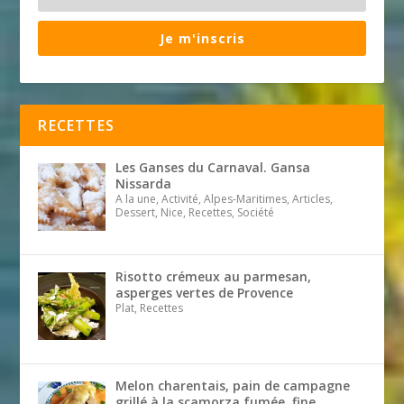
Je m'inscris
RECETTES
Les Ganses du Carnaval. Gansa
Nissarda
A la une, Activité, Alpes-Maritimes, Articles,
Dessert, Nice, Recettes, Société
Risotto crémeux au parmesan,
asperges vertes de Provence
Plat, Recettes
Melon charentais, pain de campagne
grillé à la scamorza fumée, fine