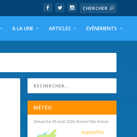
A LA UNE
ARTICLES
EVÉNEMENTS
MÉTÉO
Dimanche 09 août 2026, Bonne Fête Amour
Aujourd'hui