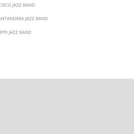
NCISCO JAZZ BAND
 SANTANDREA JAZZ BAND
SIPPI JAZZ BAND