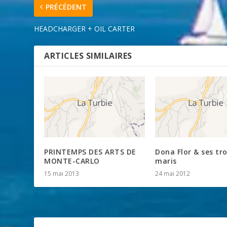
PRÉCÉDENT
HEADCHARGER + OIL CARTER
ARTICLES SIMILAIRES
PRINTEMPS DES ARTS DE
Dona Flor & ses tro
MONTE-CARLO
maris
15 mai 2013
24 mai 2012