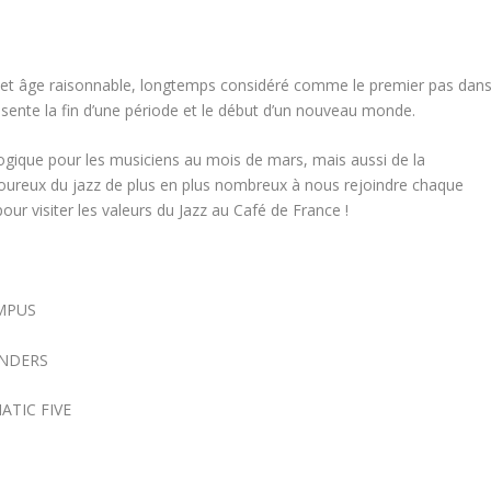
 Cet âge raisonnable, longtemps considéré comme le premier pas dan
ésente la fin d’une période et le début d’un nouveau monde.
logique pour les musiciens au mois de mars, mais aussi de la
reux du jazz de plus en plus nombreux à nous rejoindre chaque
our visiter les valeurs du Jazz au Café de France !
AMPUS
RINDERS
ATIC FIVE