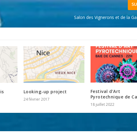
SU
Salon des Vignerons et de la G
Festival d’Art
is
Looking-up project
Pyrotechnique de C
24 février 2017
18 juillet 2022