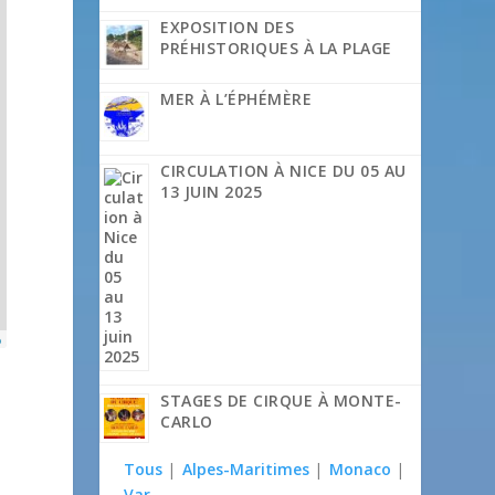
EXPOSITION DES
PRÉHISTORIQUES À LA PLAGE
MER À L’ÉPHÉMÈRE
CIRCULATION À NICE DU 05 AU
13 JUIN 2025
p
STAGES DE CIRQUE À MONTE-
CARLO
Tous
|
Alpes-Maritimes
|
Monaco
|
Var