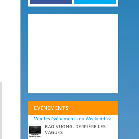
EVÉNEMENTS
Voir les événements du Weekend >>
BAO VUONG, DERRIÈRE LES
VAGUES