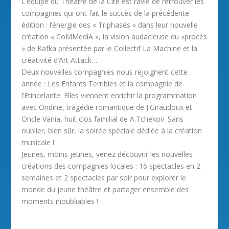
L’équipe du Théâtre de la Cité est ravie de retrouver les
compagnies qui ont fait le succès de la précédente
édition : l’énergie des « Triphasés » dans leur nouvelle
création « CoMMediA », la vision audacieuse du «procès
» de Kafka présentée par le Collectif La Machine et la
créativité d’Art Attack…
Deux nouvelles compagnies nous rejoignent cette
année : Les Enfants Terribles et la compagnie de
l’Etincelante. Elles viennent enrichir la programmation
avec Ondine, tragédie romantique de J.Giraudoux et
Oncle Vania, huit clos familial de A.Tchekov. Sans
oublier, bien sûr, la soirée spéciale dédiée à la création
musicale !
Jeunes, moins jeunes, venez découvrir les nouvelles
créations des compagnies locales : 16 spectacles en 2
semaines et 2 spectacles par soir pour explorer le
monde du jeune théâtre et partager ensemble des
moments inoubliables !