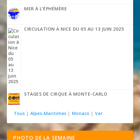
MER À L’ÉPHÉMÈRE
CIRCULATION À NICE DU 05 AU 13 JUIN 2025
STAGES DE CIRQUE À MONTE-CARLO
Tous
|
Alpes-Maritimes
|
Monaco
|
Var
PHOTO DE LA SEMAINE