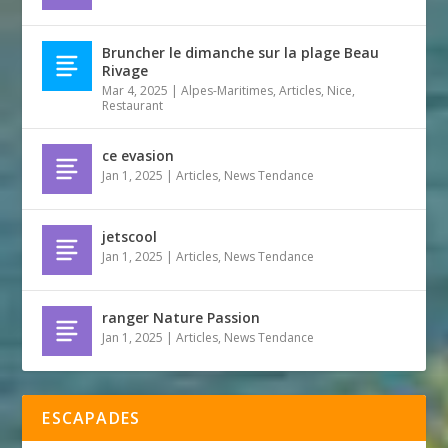
Bruncher le dimanche sur la plage Beau
Rivage
Mar 4, 2025
|
Alpes-Maritimes
,
Articles
,
Nice
,
Restaurant
ce evasion
Jan 1, 2025
|
Articles
,
News Tendance
jetscool
Jan 1, 2025
|
Articles
,
News Tendance
ranger Nature Passion
Jan 1, 2025
|
Articles
,
News Tendance
ESCAPADES