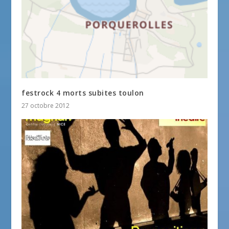
festrock 4 morts subites toulon
27 octobre 2012