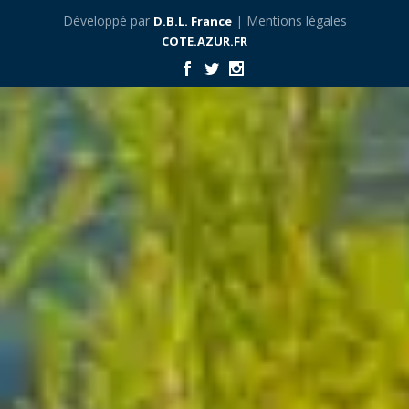
Développé par
| Mentions légales
D.B.L. France
COTE.AZUR.FR