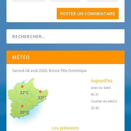
MÉTÉO
Samedi 08 août 2026, Bonne Fête Dominique
Aujourd'hui
Lever du Soleil
32°C
06:31
33°C
Coucher du soleil à
20:42
30°C
Les prévisions