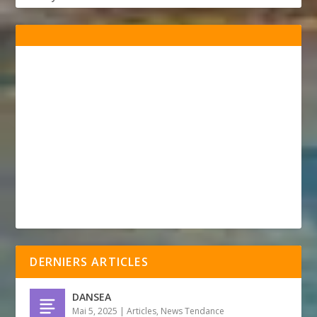
DERNIERS ARTICLES
DANSEA
Mai 5, 2025
|
Articles
,
News Tendance