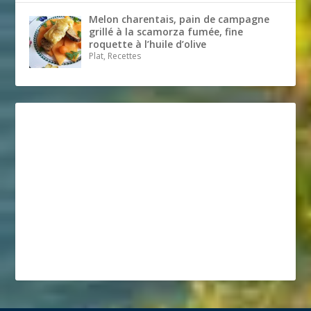
Melon charentais, pain de campagne
grillé à la scamorza fumée, fine
roquette à l’huile d’olive
Plat, Recettes