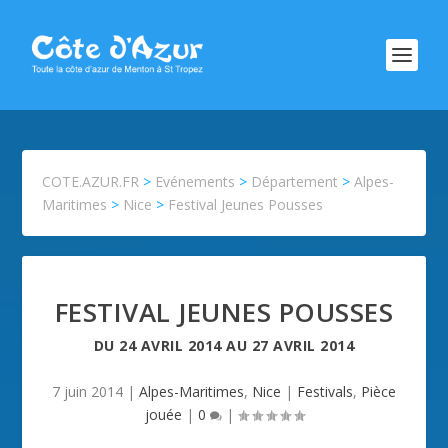
COTE.AZUR.FR
>
Evénements
>
Département
>
Alpes-
Maritimes
>
Nice
>
Festival Jeunes Pousses
FESTIVAL JEUNES POUSSES
DU
24 AVRIL 2014
AU
27 AVRIL 2014
7 juin 2014
|
Alpes-Maritimes
,
Nice
|
Festivals
,
Pièce
jouée
|
0
|