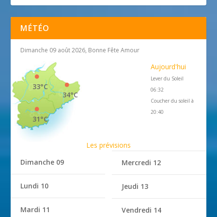
MÉTÉO
Dimanche 09 août 2026, Bonne Fête Amour
Aujourd'hui
Lever du Soleil
33°C
06:32
34°C
Coucher du soleil à
20:40
31°C
Les prévisions
Dimanche 09
Mercredi 12
Lundi 10
Jeudi 13
Mardi 11
Vendredi 14