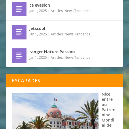
ce evasion
Jan 1, 2025
|
Articles
,
News Tendance
jetscool
Jan 1, 2025
|
Articles
,
News Tendance
ranger Nature Passion
Jan 1, 2025
|
Articles
,
News Tendance
ESCAPADES
Nice
entre
au
Patrim
oine
Mondi
al de