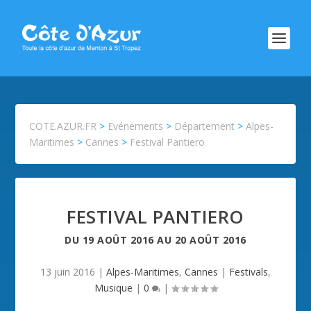
COTE.AZUR.FR
>
Evénements
>
Département
>
Alpes-
Maritimes
>
Cannes
>
Festival Pantiero
FESTIVAL PANTIERO
DU
19 AOÛT 2016
AU
20 AOÛT 2016
13 juin 2016
|
Alpes-Maritimes
,
Cannes
|
Festivals
,
Musique
|
0
|