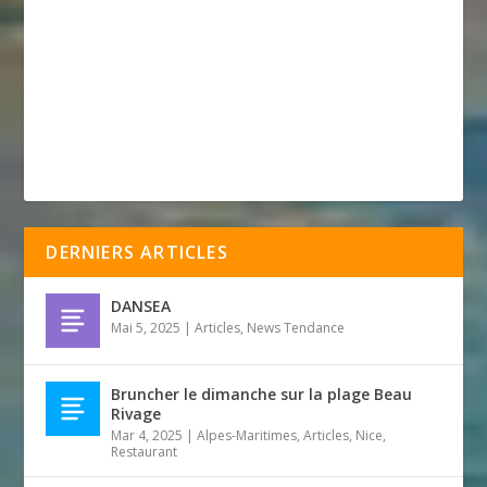
DERNIERS ARTICLES
DANSEA
Mai 5, 2025
|
Articles
,
News Tendance
Bruncher le dimanche sur la plage Beau
Rivage
Mar 4, 2025
|
Alpes-Maritimes
,
Articles
,
Nice
,
Restaurant