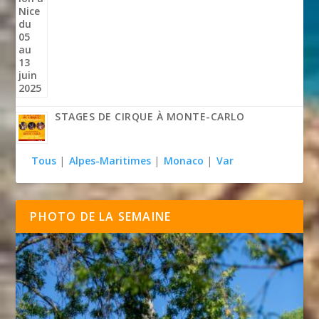
STAGES DE CIRQUE À MONTE-CARLO
Tous
|
Alpes-Maritimes
|
Monaco
|
Var
PHOTO DE LA SEMAINE