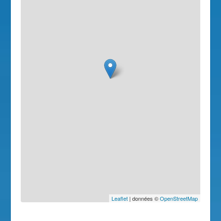
Leaflet
| données ©
OpenStreetMap