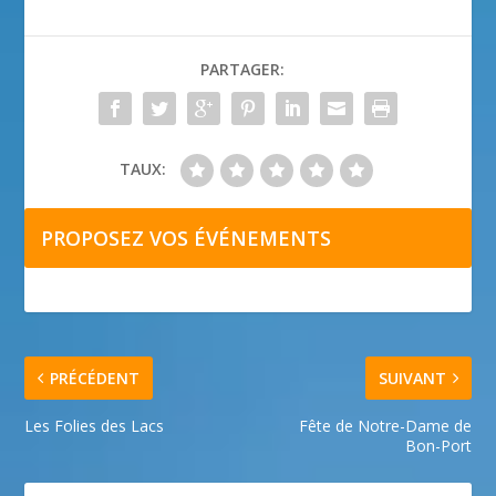
PARTAGER:
TAUX:
PROPOSEZ VOS ÉVÉNEMENTS
PRÉCÉDENT
SUIVANT
Les Folies des Lacs
Fête de Notre-Dame de
Bon-Port