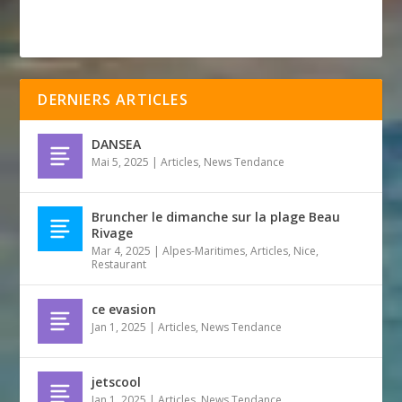
DERNIERS ARTICLES
DANSEA
Mai 5, 2025
|
Articles
,
News Tendance
Bruncher le dimanche sur la plage Beau
Rivage
Mar 4, 2025
|
Alpes-Maritimes
,
Articles
,
Nice
,
Restaurant
ce evasion
Jan 1, 2025
|
Articles
,
News Tendance
jetscool
Jan 1, 2025
|
Articles
,
News Tendance