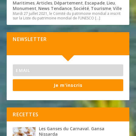
Maritimes
Articles
Département
Escapade
Lieu
,
,
,
,
,
Monument
News Tendance
Société
Tourisme
Ville
,
,
,
,
Mardi 27 juillet 2021, le Comité du patrimoine mondial a inscrit
sur la Liste du patrimoine mondial de l’UNESCO
[…]
NEWSLETTER
Je m'inscris
RECETTES
Les Ganses du Carnaval. Gansa
Nissarda