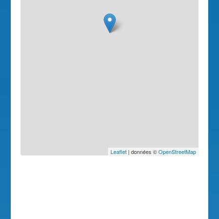
Leaflet
| données ©
OpenStreetMap