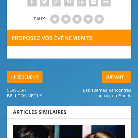
TAUX:
PROPOSEZ VOS ÉVÉNEMENTS
PRÉCÉDENT
SUIVANT
CONCERT
Les 10èmes Rencontres
BELLDONNFOLK
autour du Boutis
ARTICLES SIMILAIRES