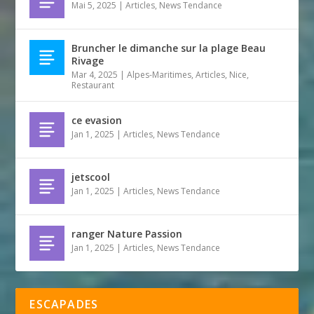
Mai 5, 2025
|
Articles
,
News Tendance
Bruncher le dimanche sur la plage Beau
Rivage
Mar 4, 2025
|
Alpes-Maritimes
,
Articles
,
Nice
,
Restaurant
ce evasion
Jan 1, 2025
|
Articles
,
News Tendance
jetscool
Jan 1, 2025
|
Articles
,
News Tendance
ranger Nature Passion
Jan 1, 2025
|
Articles
,
News Tendance
ESCAPADES