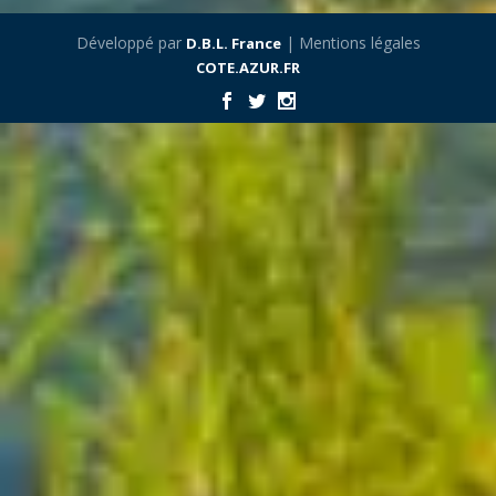
Développé par
| Mentions légales
D.B.L. France
COTE.AZUR.FR