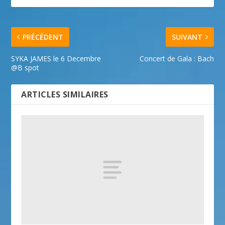
PRÉCÉDENT
SUIVANT
SYKA JAMES le 6 Decembre
Concert de Gala : Bach
@B spot
ARTICLES SIMILAIRES