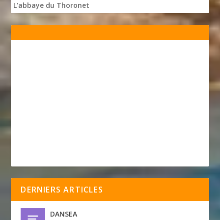
L'abbaye du Thoronet
DERNIERS ARTICLES
DANSEA