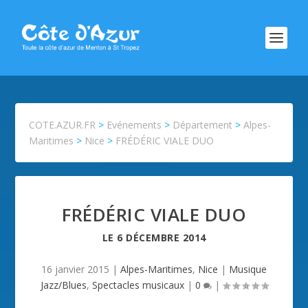
COTE.AZUR.FR
>
Evénements
>
Département
>
Alpes-
Maritimes
>
Nice
>
FRÉDÉRIC VIALE DUO
FRÉDÉRIC VIALE DUO
LE
6 DÉCEMBRE 2014
16 janvier 2015
|
Alpes-Maritimes
,
Nice
|
Musique
Jazz/Blues
,
Spectacles musicaux
|
0
|