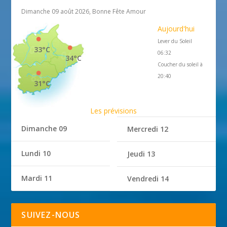
Dimanche 09 août 2026, Bonne Fête Amour
Aujourd'hui
Lever du Soleil
33°C
06:32
34°C
Coucher du soleil à
20:40
31°C
Les prévisions
Dimanche 09
Mercredi 12
Lundi 10
Jeudi 13
Mardi 11
Vendredi 14
SUIVEZ-NOUS