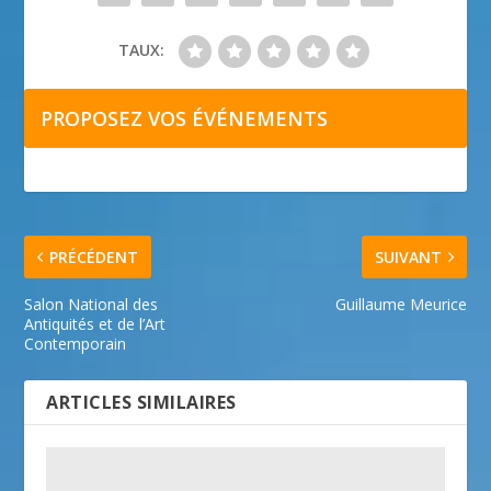
TAUX:
PROPOSEZ VOS ÉVÉNEMENTS
PRÉCÉDENT
SUIVANT
Salon National des
Guillaume Meurice
Antiquités et de l’Art
Contemporain
ARTICLES SIMILAIRES