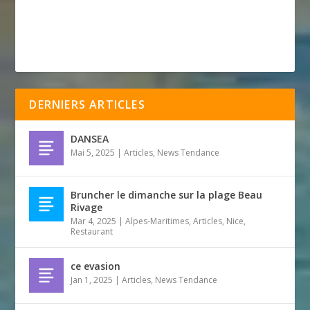
DERNIERS ARTICLES
DANSEA
Mai 5, 2025
|
Articles
,
News Tendance
Bruncher le dimanche sur la plage Beau
Rivage
Mar 4, 2025
|
Alpes-Maritimes
,
Articles
,
Nice
,
Restaurant
ce evasion
Jan 1, 2025
|
Articles
,
News Tendance