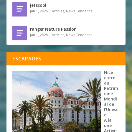
jetscool
Jan 1, 2025
|
Articles
,
News Tendance
ranger Nature Passion
Jan 1, 2025
|
Articles
,
News Tendance
ESCAPADES
Nice
entre
au
Patrim
oine
Mondi
al de
l’Unesc
o
A la
une
,
Activit