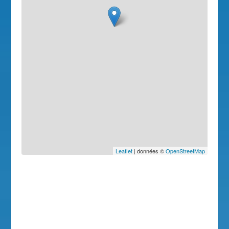
Leaflet
| données ©
OpenStreetMap