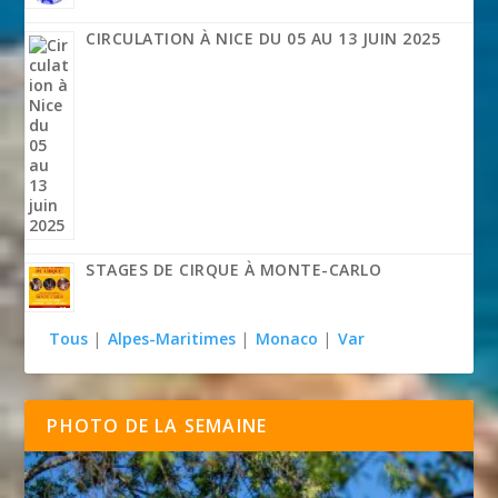
CIRCULATION À NICE DU 05 AU 13 JUIN 2025
STAGES DE CIRQUE À MONTE-CARLO
Tous
|
Alpes-Maritimes
|
Monaco
|
Var
PHOTO DE LA SEMAINE