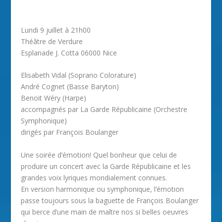
Lundi 9 juillet à 21h00
Théâtre de Verdure
Esplanade J. Cotta 06000 Nice
Elisabeth Vidal (Soprano Colorature)
André Cognet (Basse Baryton)
Benoit Wéry (Harpe)
accompagnés par La Garde Républicaine (Orchestre
Symphonique)
dirigés par François Boulanger
Une soirée d’émotion! Quel bonheur que celui de
produire un concert avec la Garde Républicaine et les
grandes voix lyriques mondialement connues.
En version harmonique ou symphonique, l’émotion
passe toujours sous la baguette de François Boulanger
qui berce d’une main de maître nos si belles oeuvres