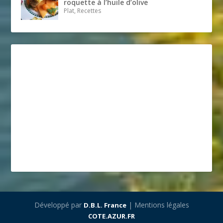
roquette à l’huile d’olive
Plat, Recettes
Développé par
| Mentions légales
D.B.L. France
COTE.AZUR.FR