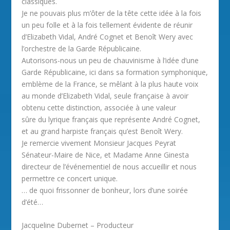
classiques.
Je ne pouvais plus m’ôter de la tête cette idée à la fois
un peu folle et à la fois tellement évidente de réunir
d’Elizabeth Vidal, André Cognet et Benoît Wery avec
l’orchestre de la Garde Républicaine.
Autorisons-nous un peu de chauvinisme à l’idée d’une
Garde Républicaine, ici dans sa formation symphonique,
emblème de la France, se mêlant à la plus haute voix
au monde d’Elizabeth Vidal, seule française à avoir
obtenu cette distinction, associée à une valeur
sûre du lyrique français que représente André Cognet,
et au grand harpiste français qu’est Benoît Wery.
Je remercie vivement Monsieur Jacques Peyrat
Sénateur-Maire de Nice, et Madame Anne Ginesta
directeur de l’événementiel de nous accueillir et nous
permettre ce concert unique.
… de quoi frissonner de bonheur, lors d’une soirée
d’été…
Jacqueline Dubernet – Producteur