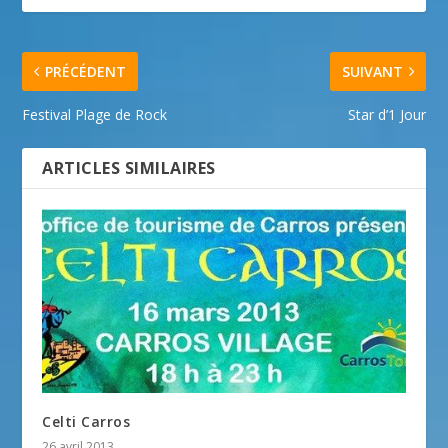
PRÉCÉDENT
SUIVANT
Festival Plage de Rock
Star d’1 Jour
ARTICLES SIMILAIRES
Celti Carros
26 avril 2013