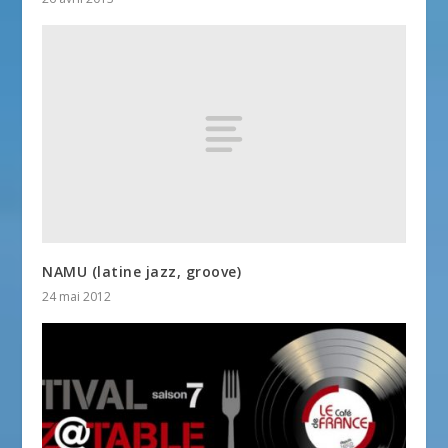
NAMU (latine jazz, groove)
24 mai 2012