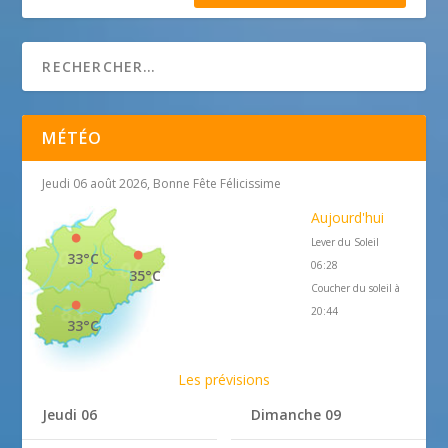
MÉTÉO
Jeudi 06 août 2026, Bonne Fête Félicissime
Aujourd'hui
Lever du Soleil
33°C
06:28
35°C
Coucher du soleil à
20:44
33°C
Les prévisions
Jeudi 06
Dimanche 09