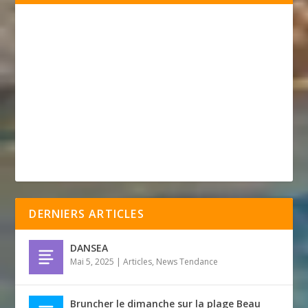
DERNIERS ARTICLES
DANSEA
Mai 5, 2025
|
Articles
,
News Tendance
Bruncher le dimanche sur la plage Beau