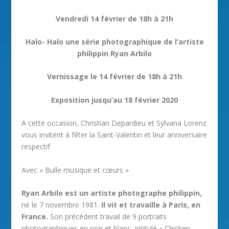
Vendredi 14 février de 18h à 21h
Halo- Halo une série photographique de l’artiste
philippin Ryan Arbilo
Vernissage le 14 février de 18h à 21h
Exposition jusqu’au 18 février 2020
A cette occasion, Christian Depardieu et Sylvana Lorenz
vous invitent à fêter la Saint-Valentin et leur anniversaire
respectif
Avec « Bulle musique et cœurs »
Ryan Arbilo est un artiste photographe philippin,
né le 7 novembre 1981.
Il vit et travaille à Paris, en
France.
Son précédent travail de 9 portraits
photographiques en noir et blanc, intitulé « Chicken