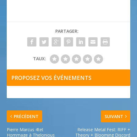
PARTAGER:
TAUX:
PROPOSEZ VOS ÉVÉNEMENTS
PRÉCÉDENT
SUIVANT
Pierre Marcus 4tet
Release Metal Fest: RIFF +
Hommage à Thelonious
Theory + Blooming Discord