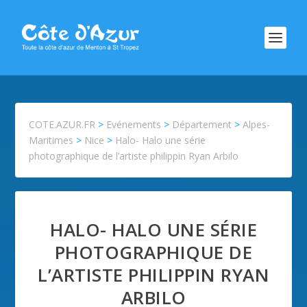
COTE.AZUR.FR
>
Evénements
>
Département
>
Alpes-
Maritimes
>
Nice
>
Halo- Halo une série
photographique de l’artiste philippin Ryan Arbilo
HALO- HALO UNE SÉRIE
PHOTOGRAPHIQUE DE
L’ARTISTE PHILIPPIN RYAN
ARBILO