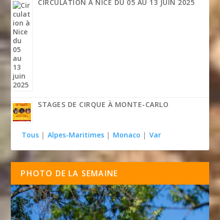
CIRCULATION À NICE DU 05 AU 13 JUIN 2025
STAGES DE CIRQUE À MONTE-CARLO
Tous
|
Alpes-Maritimes
|
Monaco
|
Var
PHOTO DE LA SEMAINE