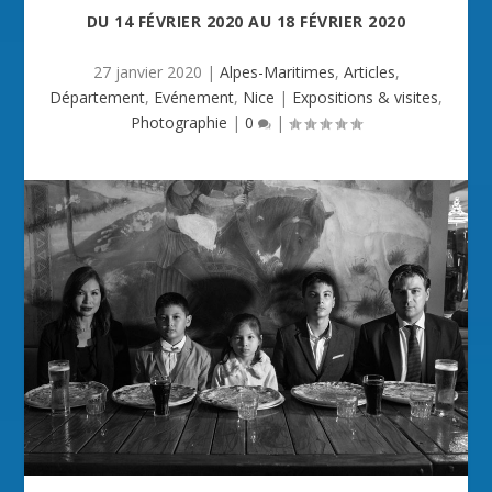
DU
14 FÉVRIER 2020
AU
18 FÉVRIER 2020
27 janvier 2020
|
Alpes-Maritimes
,
Articles
,
Département
,
Evénement
,
Nice
|
Expositions & visites
,
Photographie
|
0
|