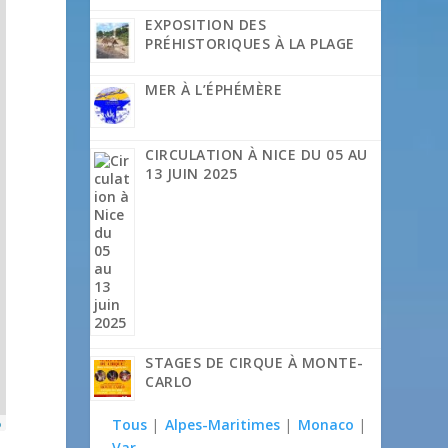
EXPOSITION DES
PRÉHISTORIQUES À LA PLAGE
MER À L’ÉPHÉMÈRE
CIRCULATION À NICE DU 05 AU
13 JUIN 2025
STAGES DE CIRQUE À MONTE-
CARLO
Tous
|
Alpes-Maritimes
|
Monaco
|
p
Var