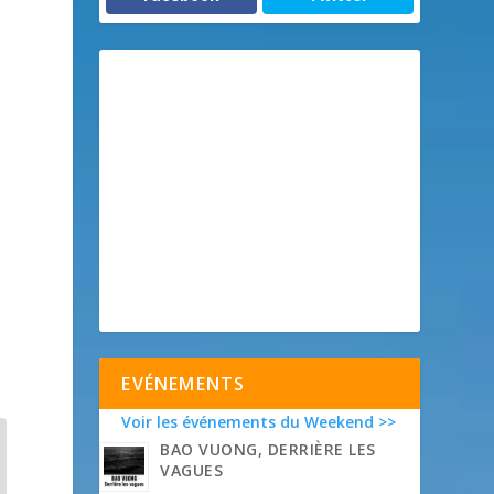
EVÉNEMENTS
Voir les événements du Weekend >>
BAO VUONG, DERRIÈRE LES
VAGUES