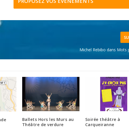
PROPOSEZ VOS ÉVÉNEMENTS
SU
Michel Rebibo dans Mots
Ballets Hors les Murs au
Soirée théâtre à
nde
Théâtre de verdure
Carqueiranne