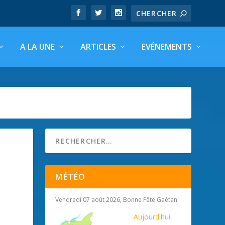
A LA UNE
ARTICLES
EVÉNEMENTS
MÉTÉO
Vendredi 07 août 2026, Bonne Fête Gaétan
Aujourd'hui