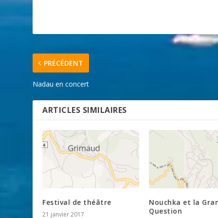
PRÉCÉDENT
Nadau en concert
ARTICLES SIMILAIRES
Festival de théâtre
Nouchka et la Gra
Question
21 janvier 2017