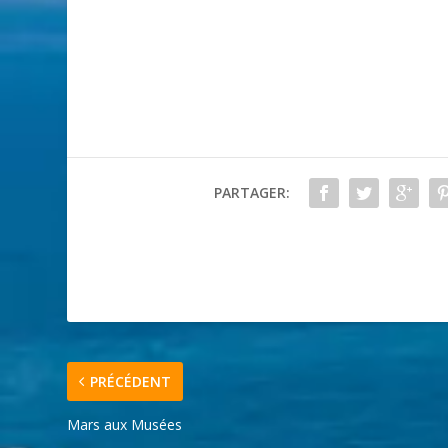
PARTAGER:
PRÉCÉDENT
Mars aux Musées