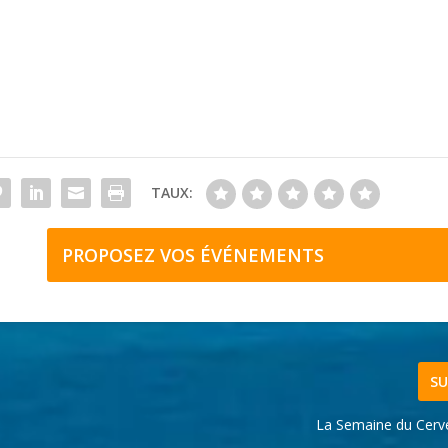
TAUX:
PROPOSEZ VOS ÉVÉNEMENTS
SU
La Semaine du Cerv