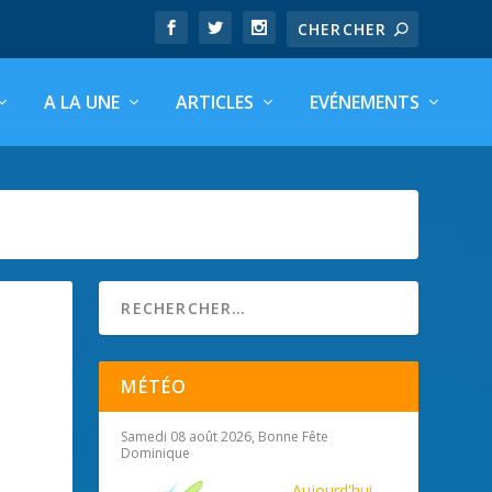
A LA UNE
ARTICLES
EVÉNEMENTS
MÉTÉO
Samedi 08 août 2026, Bonne Fête
|
Dominique
Aujourd'hui