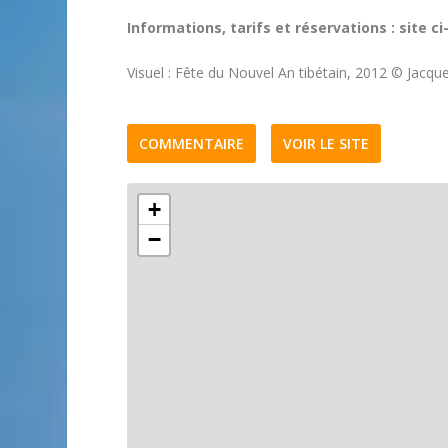
Informations, tarifs et réservations : site c
Visuel : Fête du Nouvel An tibétain, 2012 © Jacq
COMMENTAIRE
VOIR LE SITE
+
−