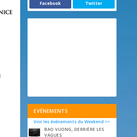
Facebook
Twitter
t
EVÉNEMENTS
Voir les événements du Weekend >>
BAO VUONG, DERRIÈRE LES
VAGUES