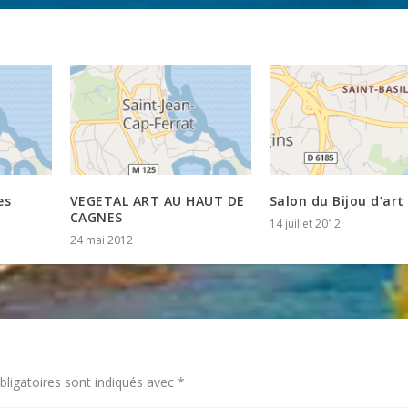
es
VEGETAL ART AU HAUT DE
Salon du Bijou d’art
CAGNES
14 juillet 2012
24 mai 2012
ligatoires sont indiqués avec
*