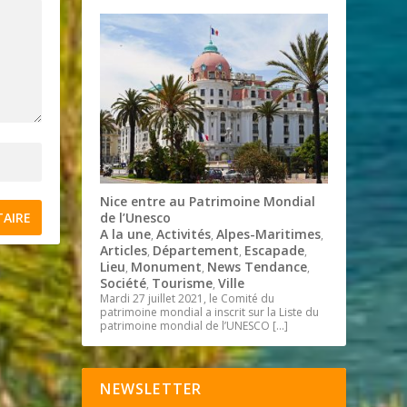
Nice entre au Patrimoine Mondial
de l’Unesco
A la une
Activités
Alpes-Maritimes
,
,
,
Articles
Département
Escapade
,
,
,
Lieu
Monument
News Tendance
,
,
,
Société
Tourisme
Ville
,
,
Mardi 27 juillet 2021, le Comité du
patrimoine mondial a inscrit sur la Liste du
patrimoine mondial de l’UNESCO
[…]
NEWSLETTER