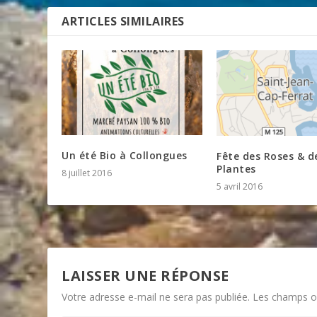
ARTICLES SIMILAIRES
Un été Bio à Collongues
Fête des Roses & d
Plantes
8 juillet 2016
5 avril 2016
LAISSER UNE RÉPONSE
Votre adresse e-mail ne sera pas publiée.
Les champs ob