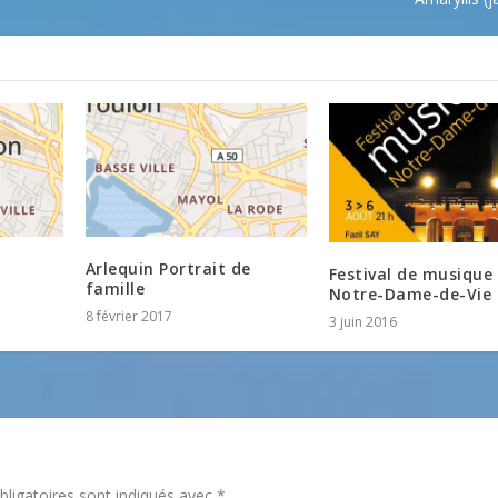
Arlequin Portrait de
Festival de musique
famille
Notre-Dame-de-Vie
8 février 2017
3 juin 2016
ligatoires sont indiqués avec
*