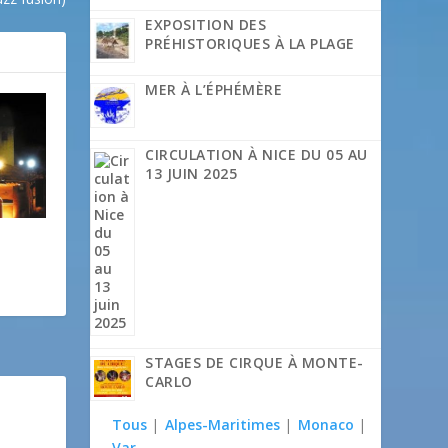
EXPOSITION DES
PRÉHISTORIQUES À LA PLAGE
MER À L’ÉPHÉMÈRE
CIRCULATION À NICE DU 05 AU
13 JUIN 2025
STAGES DE CIRQUE À MONTE-
CARLO
Tous
|
Alpes-Maritimes
|
Monaco
|
Var