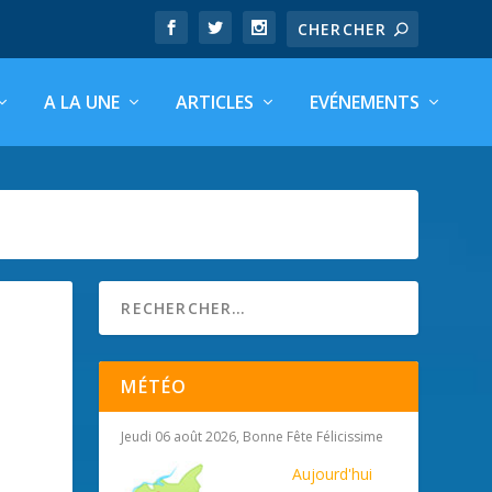
A LA UNE
ARTICLES
EVÉNEMENTS
MÉTÉO
Jeudi 06 août 2026, Bonne Fête Félicissime
Aujourd'hui