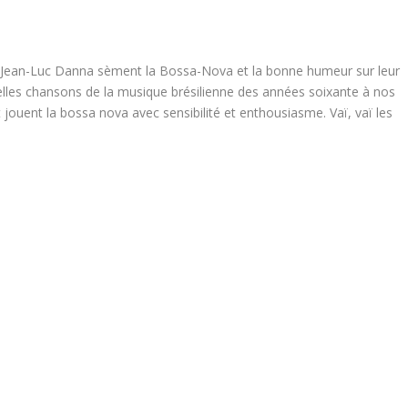
 Jean-Luc Danna sèment la Bossa-Nova et la bonne humeur sur leur
lles chansons de la musique brésilienne des années soixante à nos
 jouent la bossa nova avec sensibilité et enthousiasme. Vaï, vaï les