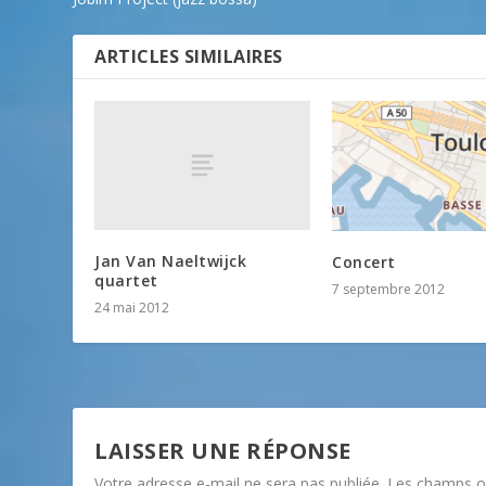
ARTICLES SIMILAIRES
Jan Van Naeltwijck
Concert
quartet
7 septembre 2012
24 mai 2012
LAISSER UNE RÉPONSE
Votre adresse e-mail ne sera pas publiée.
Les champs ob