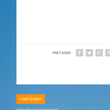
PARTAGER:
PRÉCÉDENT
Jobim Project (jazz bossa)