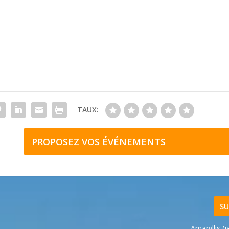
TAUX:
PROPOSEZ VOS ÉVÉNEMENTS
SU
Amaryllis (j