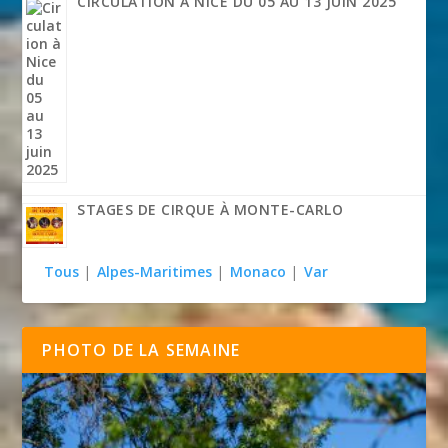
CIRCULATION À NICE DU 05 AU 13 JUIN 2025
STAGES DE CIRQUE À MONTE-CARLO
Tous
|
Alpes-Maritimes
|
Monaco
|
Var
PHOTO DE LA SEMAINE