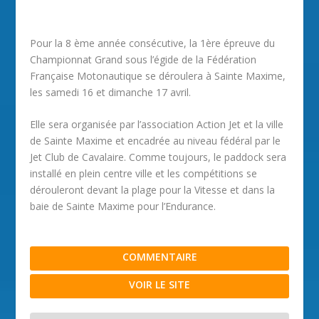
Pour la 8 ème année consécutive, la 1ère épreuve du
Championnat Grand sous l’égide de la Fédération
Française Motonautique se déroulera à Sainte Maxime,
les samedi 16 et dimanche 17 avril.
Elle sera organisée par l’association Action Jet et la ville
de Sainte Maxime et encadrée au niveau fédéral par le
Jet Club de Cavalaire. Comme toujours, le paddock sera
installé en plein centre ville et les compétitions se
dérouleront devant la plage pour la Vitesse et dans la
baie de Sainte Maxime pour l’Endurance.
COMMENTAIRE
VOIR LE SITE