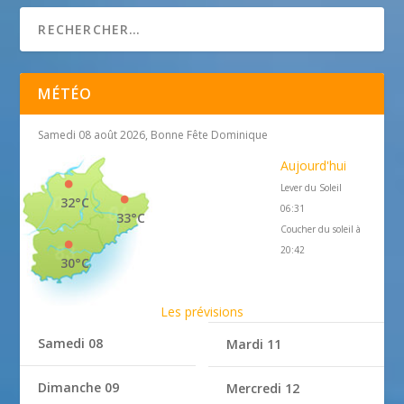
MÉTÉO
Samedi 08 août 2026, Bonne Fête Dominique
Aujourd'hui
Lever du Soleil
32°C
06:31
33°C
Coucher du soleil à
20:42
30°C
Les prévisions
Samedi 08
Mardi 11
Dimanche 09
Mercredi 12