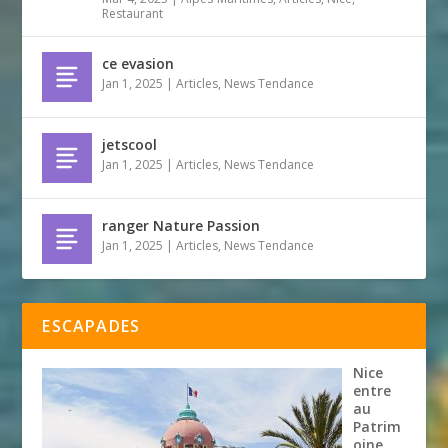
Restaurant
ce evasion
Jan 1, 2025
|
Articles
,
News Tendance
jetscool
Jan 1, 2025
|
Articles
,
News Tendance
ranger Nature Passion
Jan 1, 2025
|
Articles
,
News Tendance
ESCAPADES
Nice
entre
au
Patrim
oine