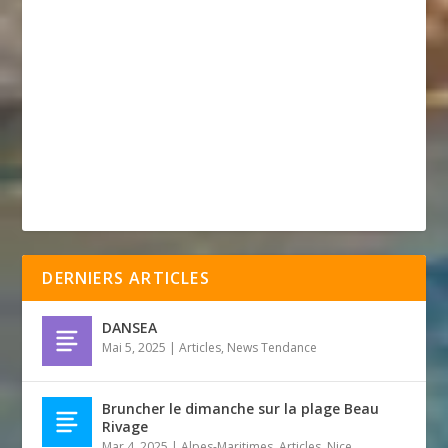
DERNIERS ARTICLES
DANSEA
Mai 5, 2025
|
Articles
,
News Tendance
Bruncher le dimanche sur la plage Beau
Rivage
Mar 4, 2025
|
Alpes-Maritimes
,
Articles
,
Nice
,