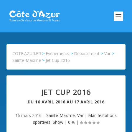
COTE.AZUR.FR
>
Evénements
>
Département
>
Var
>
Sainte-Maxime
>
Jet Cup 2016
JET CUP 2016
DU
16 AVRIL 2016
AU
17 AVRIL 2016
16 mars 2016
|
Sainte-Maxime
,
Var
|
Manifestations
sportives
,
Show
|
0
|