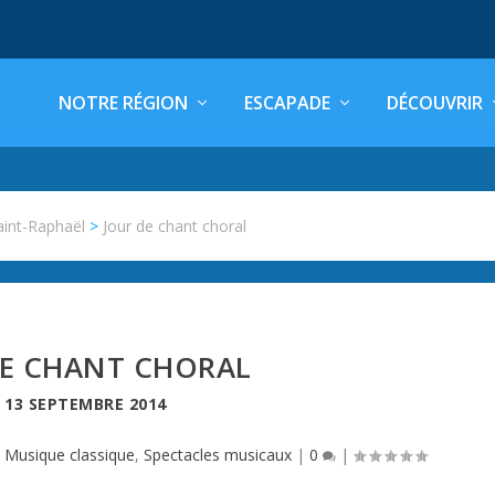
NOTRE RÉGION
ESCAPADE
DÉCOUVRIR
aint-Raphaël
>
Jour de chant choral
DE CHANT CHORAL
E
13 SEPTEMBRE 2014
|
Musique classique
,
Spectacles musicaux
|
0
|