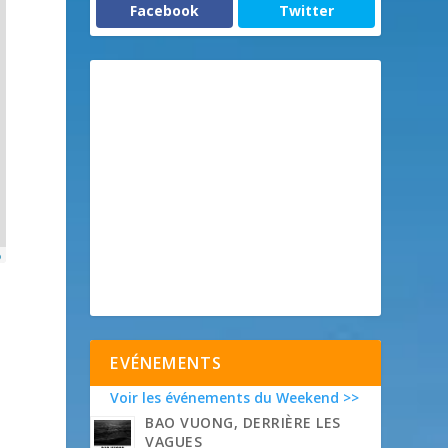
Facebook
Twitter
p
EVÉNEMENTS
Voir les événements du Weekend >>
BAO VUONG, DERRIÈRE LES
VAGUES