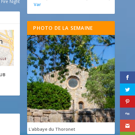
Fire Night
Var
PHOTO DE LA SEMAINE
DUB
L'abbaye du Thoronet