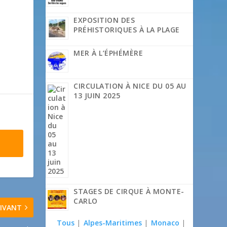
EXPOSITION DES
PRÉHISTORIQUES À LA PLAGE
MER À L’ÉPHÉMÈRE
CIRCULATION À NICE DU 05 AU
13 JUIN 2025
STAGES DE CIRQUE À MONTE-
CARLO
IVANT
Tous
|
Alpes-Maritimes
|
Monaco
|