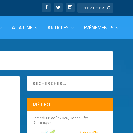
A LA UNE
ARTICLES
EVÉNEMENTS
MÉTÉO
Samedi 08 août 2026, Bonne Fête
Dominique
Aujourd'hui