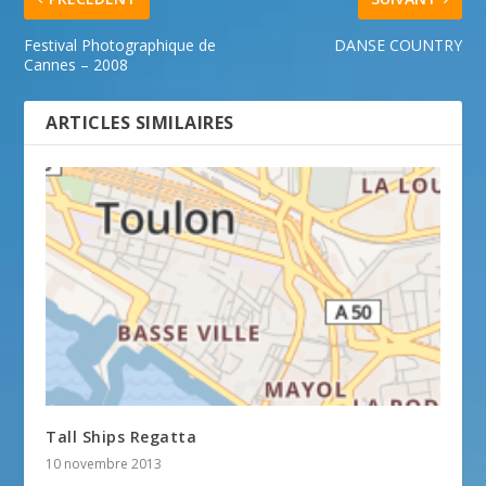
Festival Photographique de
DANSE COUNTRY
Cannes – 2008
ARTICLES SIMILAIRES
Tall Ships Regatta
10 novembre 2013