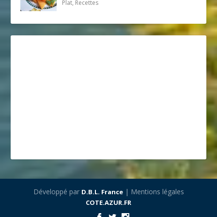
Plat, Recettes
Développé par
| Mentions légales
D.B.L. France
COTE.AZUR.FR