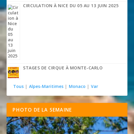
CIRCULATION À NICE DU 05 AU 13 JUIN 2025
STAGES DE CIRQUE À MONTE-CARLO
Tous
|
Alpes-Maritimes
|
Monaco
|
Var
PHOTO DE LA SEMAINE