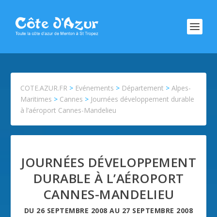
COTE.AZUR.FR
>
Evénements
>
Département
>
Alpes-
Maritimes
>
Cannes
>
Journées développement durable
à l’aéroport Cannes-Mandelieu
JOURNÉES DÉVELOPPEMENT
DURABLE À L’AÉROPORT
CANNES-MANDELIEU
DU
26 SEPTEMBRE 2008
AU
27 SEPTEMBRE 2008