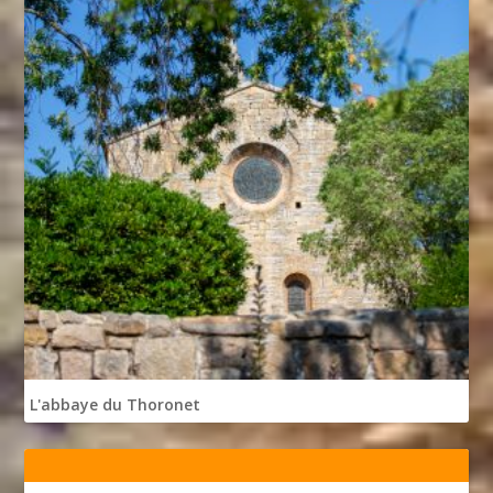
L'abbaye du Thoronet