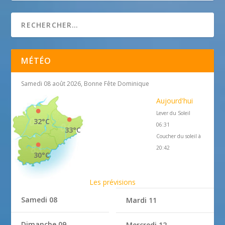
MÉTÉO
Samedi 08 août 2026, Bonne Fête Dominique
Aujourd'hui
Lever du Soleil
32°C
06:31
33°C
Coucher du soleil à
20:42
30°C
Les prévisions
Samedi 08
Mardi 11
Dimanche 09
Mercredi 12