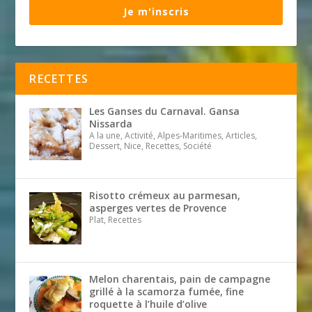
Je m'inscris
RECETTES
Les Ganses du Carnaval. Gansa
Nissarda
A la une, Activité, Alpes-Maritimes, Articles,
Dessert, Nice, Recettes, Société
Risotto crémeux au parmesan,
asperges vertes de Provence
Plat, Recettes
Melon charentais, pain de campagne
grillé à la scamorza fumée, fine
roquette à l’huile d’olive