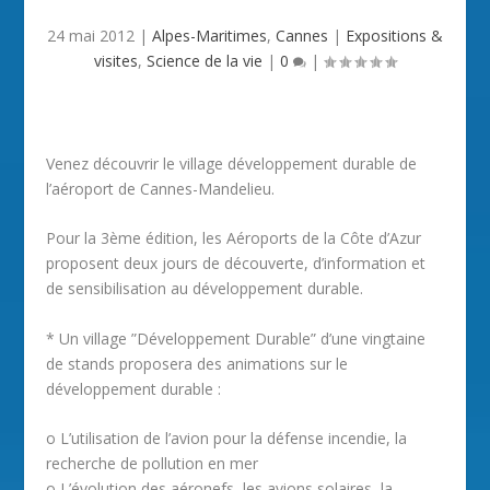
24 mai 2012
|
Alpes-Maritimes
,
Cannes
|
Expositions &
visites
,
Science de la vie
|
0
|
Venez découvrir le village développement durable de
l’aéroport de Cannes-Mandelieu.
Pour la 3ème édition, les Aéroports de la Côte d’Azur
proposent deux jours de découverte, d’information et
de sensibilisation au développement durable.
* Un village ”Développement Durable” d’une vingtaine
de stands proposera des animations sur le
développement durable :
o L’utilisation de l’avion pour la défense incendie, la
recherche de pollution en mer
o L’évolution des aéronefs, les avions solaires, la