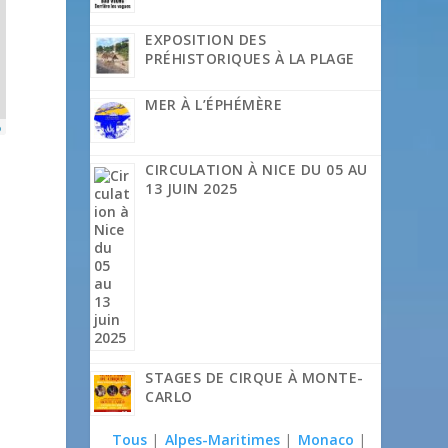
EXPOSITION DES
PRÉHISTORIQUES À LA PLAGE
MER À L’ÉPHÉMÈRE
p
CIRCULATION À NICE DU 05 AU
13 JUIN 2025
STAGES DE CIRQUE À MONTE-
CARLO
Tous
|
Alpes-Maritimes
|
Monaco
|