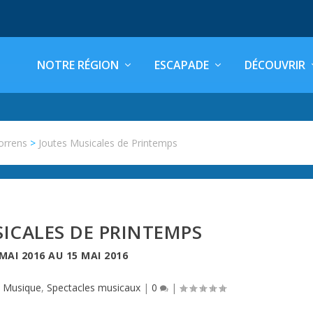
NOTRE RÉGION
ESCAPADE
DÉCOUVRIR
orrens
>
Joutes Musicales de Printemps
ICALES DE PRINTEMPS
 MAI 2016
AU
15 MAI 2016
|
Musique
,
Spectacles musicaux
|
0
|