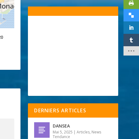
20
DERNIERS ARTICLES
DANSEA
Mai 5, 2025
|
Articles
,
News
Tendance