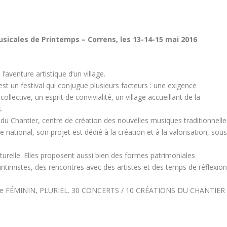
sicales de Printemps – Correns, les 13-14-15 mai 2016
’aventure artistique d’un village.
est un festival qui conjugue plusieurs facteurs : une exigence
ollective, un esprit de convivialité, un village accueillant de la
.
 du Chantier, centre de création des nouvelles musiques traditionnelle
 national, son projet est dédié à la création et à la valorisation, sou
ulturelle. Elles proposent aussi bien des formes patrimoniales
ntimistes, des rencontres avec des artistes et des temps de réflexion
 thème FÉMININ, PLURIEL. 30 CONCERTS / 10 CRÉATIONS DU CHANTIER