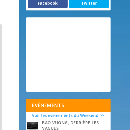
Facebook
Twitter
EVÉNEMENTS
Voir les événements du Weekend >>
BAO VUONG, DERRIÈRE LES
VAGUES