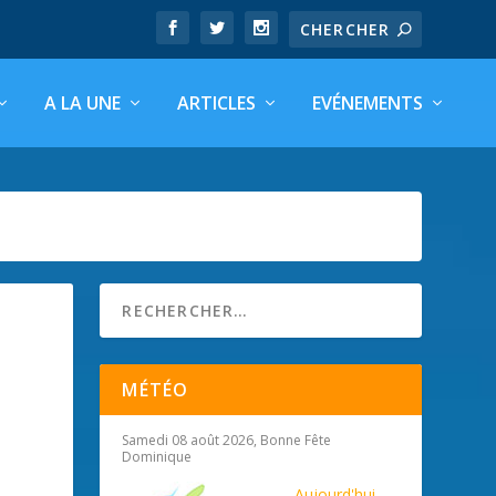
A LA UNE
ARTICLES
EVÉNEMENTS
MÉTÉO
Samedi 08 août 2026, Bonne Fête
Dominique
Aujourd'hui