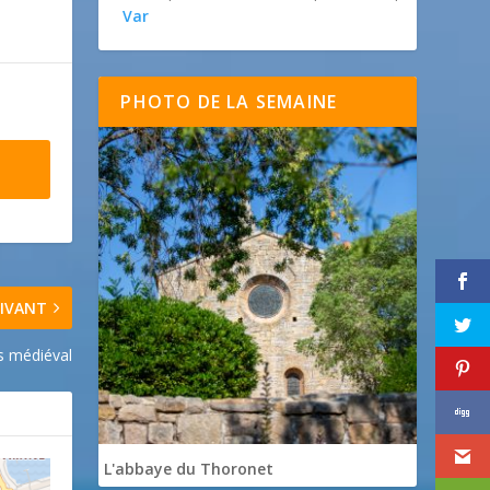
Var
PHOTO DE LA SEMAINE
IVANT
 médiéval
L'abbaye du Thoronet