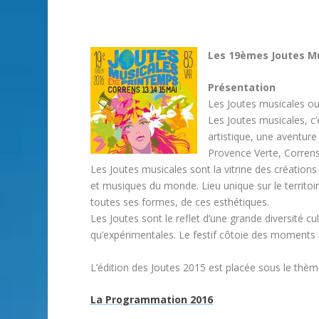
Les 19èmes Joutes Mu
Présentation
Les Joutes musicales ou l
Les Joutes musicales, c’
artistique, une aventure c
Provence Verte, Correns
Les Joutes musicales sont la vitrine des créations
et musiques du monde. Lieu unique sur le territoire
toutes ses formes, de ces esthétiques.
Les Joutes sont le reflet d’une grande diversité c
qu’expérimentales. Le festif côtoie des moments i
L’édition des Joutes 2015 est placée sous le
La Programmation 2016