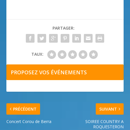
PARTAGER:
TAUX:
PROPOSEZ VOS ÉVÉNEMENTS
PRÉCÉDENT
SUIVANT
Concert Corou de Berra
SOIREE COUNTRY A
ROQUESTERON