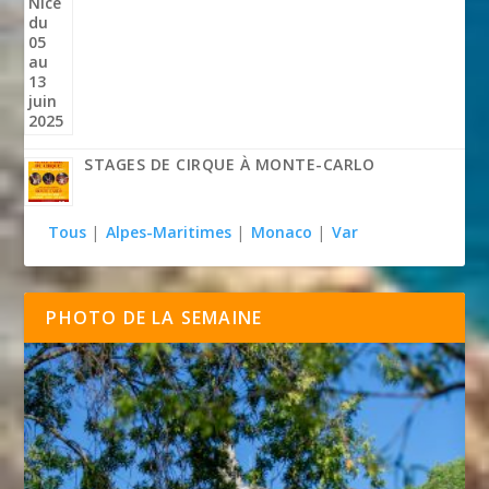
STAGES DE CIRQUE À MONTE-CARLO
Tous
|
Alpes-Maritimes
|
Monaco
|
Var
PHOTO DE LA SEMAINE