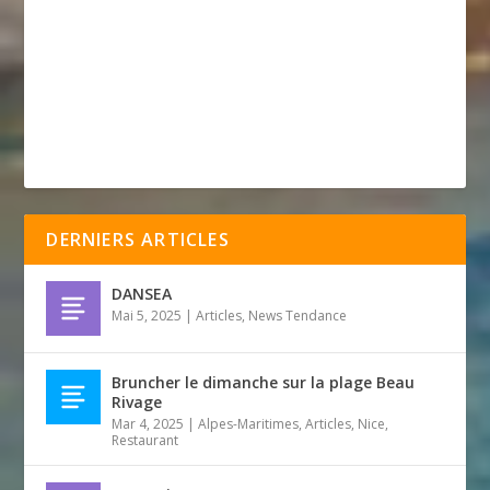
DERNIERS ARTICLES
DANSEA
Mai 5, 2025
|
Articles
,
News Tendance
Bruncher le dimanche sur la plage Beau
Rivage
Mar 4, 2025
|
Alpes-Maritimes
,
Articles
,
Nice
,
Restaurant