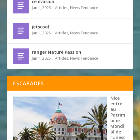
ce evasion
Jan 1, 2025
|
Articles
,
News Tendance
jetscool
Jan 1, 2025
|
Articles
,
News Tendance
ranger Nature Passion
Jan 1, 2025
|
Articles
,
News Tendance
ESCAPADES
Nice
entre
au
Patrim
oine
Mondi
al de
l’Unesc