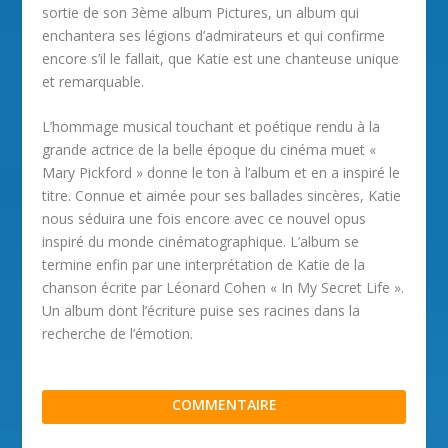
sortie de son 3ème album Pictures, un album qui
enchantera ses légions d’admirateurs et qui confirme
encore s’il le fallait, que Katie est une chanteuse unique
et remarquable.
L’hommage musical touchant et poétique rendu à la
grande actrice de la belle époque du cinéma muet «
Mary Pickford » donne le ton à l’album et en a inspiré le
titre. Connue et aimée pour ses ballades sincères, Katie
nous séduira une fois encore avec ce nouvel opus
inspiré du monde cinématographique. L’album se
termine enfin par une interprétation de Katie de la
chanson écrite par Léonard Cohen « In My Secret Life ».
Un album dont l’écriture puise ses racines dans la
recherche de l’émotion.
COMMENTAIRE