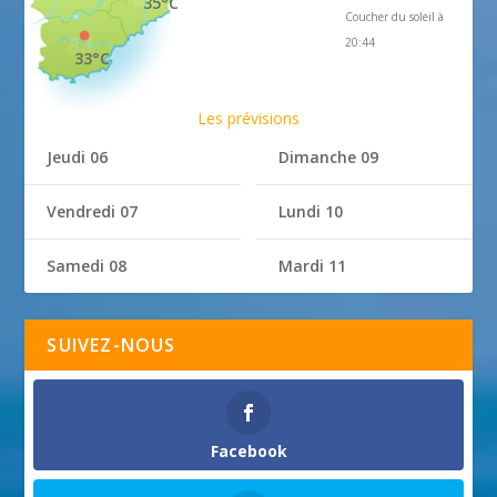
35°C
Coucher du soleil à
20:44
33°C
Les prévisions
Jeudi 06
Dimanche 09
Vendredi 07
Lundi 10
Samedi 08
Mardi 11
SUIVEZ-NOUS
Facebook