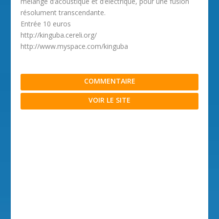
mélange d’acoustique et d’électrique, pour une fusion
résolument transcendante.
Entrée 10 euros
http://kinguba.cereli.org/
http://www.myspace.com/kinguba
COMMENTAIRE
VOIR LE SITE