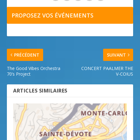
PROPOSEZ VOS ÉVÉNEMENTS
PRÉCÉDENT
SUIVANT
The Good Vibes Orchestra
CONCERT PAALMER THE
70’s Project
V-COIUS
ARTICLES SIMILAIRES