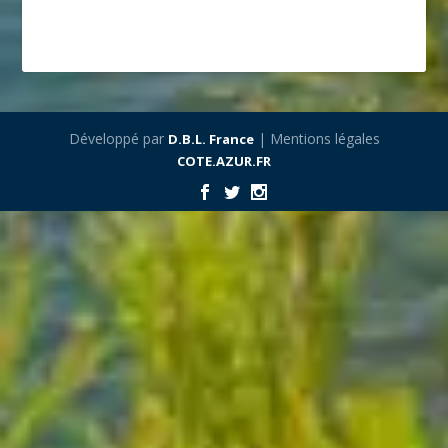
Développé par
| Mentions légales
D.B.L. France
COTE.AZUR.FR