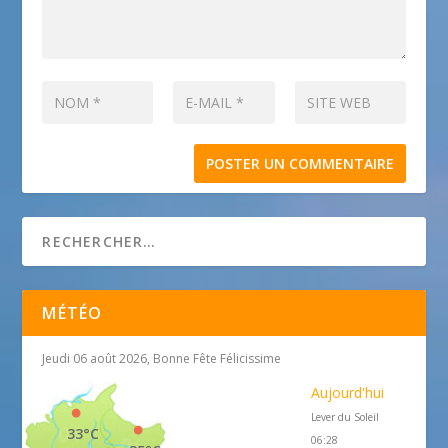
MÉTÉO
Jeudi 06 août 2026, Bonne Fête Félicissime
Aujourd'hui
Lever du Soleil
33°C
06:28