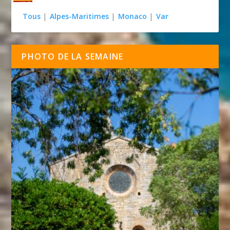
Tous
|
Alpes-Maritimes
|
Monaco
|
Var
PHOTO DE LA SEMAINE