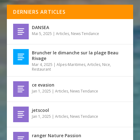
DERNIERS ARTICLES
DANSEA
Mai 5, 2025
|
Articles
,
News Tendance
Bruncher le dimanche sur la plage Beau
Rivage
Mar 4, 2025
|
Alpes-Maritimes
,
Articles
,
Nice
,
Restaurant
ce evasion
Jan 1, 2025
|
Articles
,
News Tendance
jetscool
Jan 1, 2025
|
Articles
,
News Tendance
ranger Nature Passion