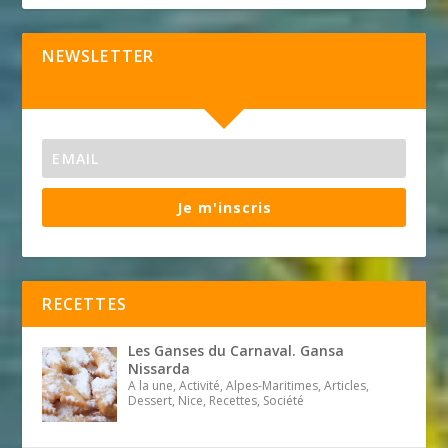
NEWSLETTER
Je m'inscris
RECETTES
Les Ganses du Carnaval. Gansa
Nissarda
A la une, Activité, Alpes-Maritimes, Articles,
Dessert, Nice, Recettes, Société