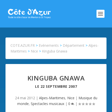
COTE.AZUR.FR
>
Evénements
>
Département
>
Alpes-
Maritimes
>
Nice
>
Kinguba Gnawa
KINGUBA GNAWA
LE
22 SEPTEMBRE 2007
24 mai 2012
|
Alpes-Maritimes
,
Nice
|
Musique du
monde
,
Spectacles musicaux
|
0
|