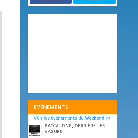
EVÉNEMENTS
Voir les événements du Weekend >>
BAO VUONG, DERRIÈRE LES
VAGUES