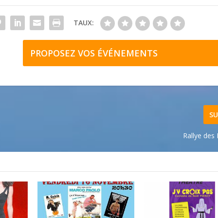
TAUX:
PROPOSEZ VOS ÉVÉNEMENTS
SU
Rallye des