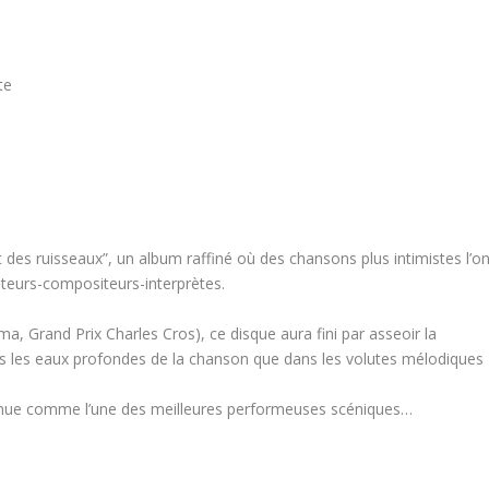
te
des ruisseaux”, un album raffiné où des chansons plus intimistes l’on
teurs-compositeurs-interprètes.
a, Grand Prix Charles Cros), ce disque aura fini par asseoir la
ans les eaux profondes de la chanson que dans les volutes mélodiques
nnue comme l’une des meilleures performeuses scéniques…