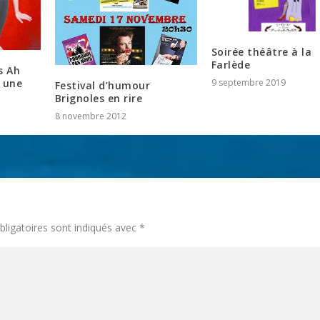
Soirée théâtre à la
Farlède
s Ah
9 septembre 2019
e une
Festival d’humour
Brignoles en rire
8 novembre 2012
ligatoires sont indiqués avec
*