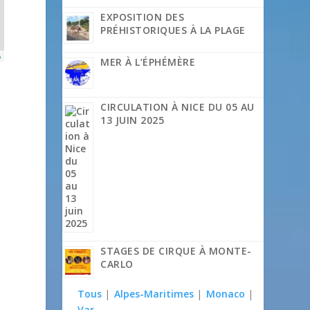
EXPOSITION DES
PRÉHISTORIQUES À LA PLAGE
p
MER À L’ÉPHÉMÈRE
CIRCULATION À NICE DU 05 AU
13 JUIN 2025
STAGES DE CIRQUE À MONTE-
CARLO
Tous
|
Alpes-Maritimes
|
Monaco
|
Var