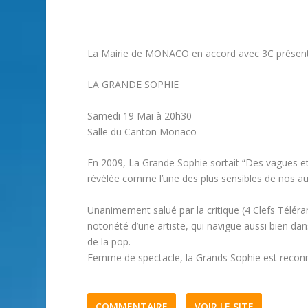
La Mairie de MONACO en accord avec 3C présen
LA GRANDE SOPHIE
Samedi 19 Mai à 20h30
Salle du Canton Monaco
En 2009, La Grande Sophie sortait “Des vagues et 
révélée comme l’une des plus sensibles de nos au
Unanimement salué par la critique (4 Clefs Téléram
notoriété d’une artiste, qui navigue aussi bien d
de la pop.
Femme de spectacle, la Grands Sophie est reco
COMMENTAIRE
VOIR LE SITE