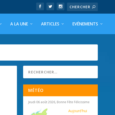
A LA UNE
ARTICLES
EVÉNEMENTS
MÉTÉO
Jeudi 06 août 2026, Bonne Fête Félicissime
Aujourd'hui