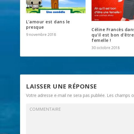
L’amour est dans le
presque
Céline Francès dan
9 novembre 2018
qu’il est bon d’êtr
femelle !
30 octobre 2018
LAISSER UNE RÉPONSE
Votre adresse e-mail ne sera pas publiée.
Les champs ob