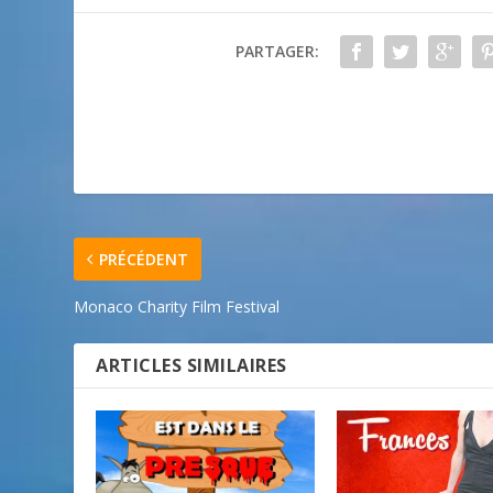
PARTAGER:
PRÉCÉDENT
Monaco Charity Film Festival
ARTICLES SIMILAIRES