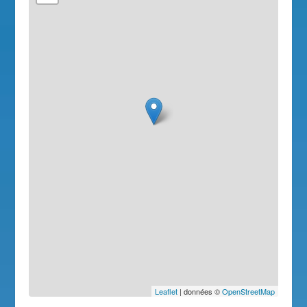
Leaflet
| données ©
OpenStreetMap