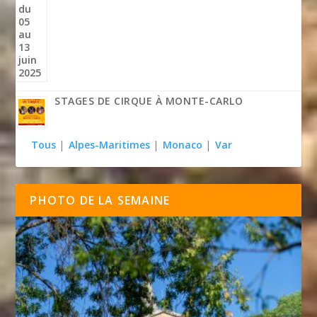
STAGES DE CIRQUE À MONTE-CARLO
Tous
|
Alpes-Maritimes
|
Monaco
|
Var
PHOTO DE LA SEMAINE