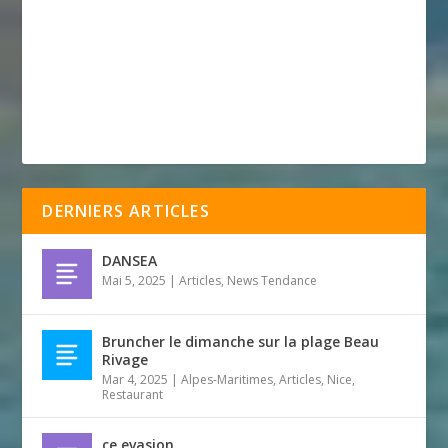
DERNIERS ARTICLES
DANSEA
Mai 5, 2025
|
Articles
,
News Tendance
Bruncher le dimanche sur la plage Beau
Rivage
Mar 4, 2025
|
Alpes-Maritimes
,
Articles
,
Nice
,
Restaurant
ce evasion