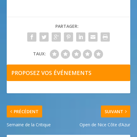
PARTAGER:
TAUX:
PROPOSEZ VOS ÉVÉNEMENTS
PRÉCÉDENT
SUIVANT
Semaine de la Critique
Open de Nice Côte d’Azur