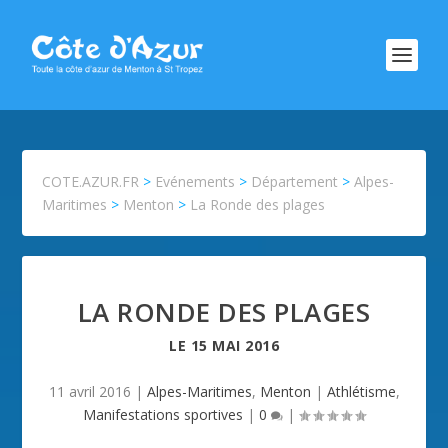
COTE.AZUR.FR
>
Evénements
>
Département
>
Alpes-
Maritimes
>
Menton
>
La Ronde des plages
LA RONDE DES PLAGES
LE
15 MAI 2016
11 avril 2016
|
Alpes-Maritimes
,
Menton
|
Athlétisme
,
Manifestations sportives
|
0
|