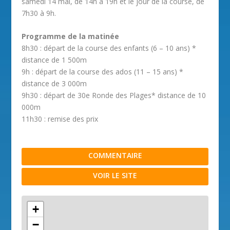
samedi 14 mai, de 14h à 19h et le jour de la course, de
7h30 à 9h.
Programme de la matinée
8h30 : départ de la course des enfants (6 – 10 ans) *
distance de 1 500m
9h : départ de la course des ados (11 – 15 ans) *
distance de 3 000m
9h30 : départ de 30e Ronde des Plages* distance de 10
000m
11h30 : remise des prix
COMMENTAIRE
VOIR LE SITE
+
−