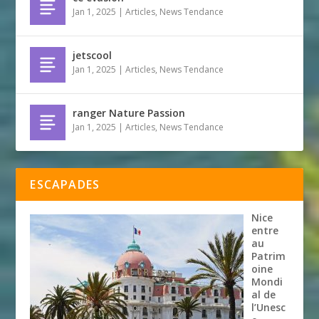
Jan 1, 2025
|
Articles
,
News Tendance
jetscool
Jan 1, 2025
|
Articles
,
News Tendance
ranger Nature Passion
Jan 1, 2025
|
Articles
,
News Tendance
ESCAPADES
Nice
entre
au
Patrim
oine
Mondi
al de
l’Unesc