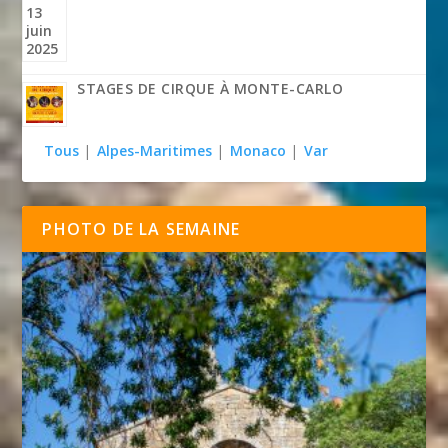
STAGES DE CIRQUE À MONTE-CARLO
Tous
|
Alpes-Maritimes
|
Monaco
|
Var
PHOTO DE LA SEMAINE