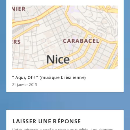
” Aqui, Oh! ” (musique brésilienne)
21 janvier 2015
LAISSER UNE RÉPONSE
Votre adresse e-mail ne sera pas publiée.
Les champs