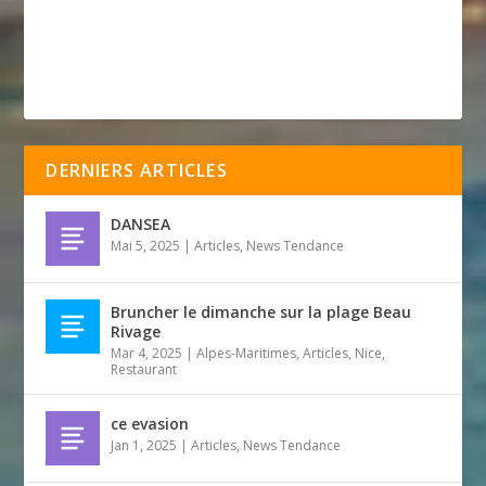
DERNIERS ARTICLES
DANSEA
Mai 5, 2025
|
Articles
,
News Tendance
Bruncher le dimanche sur la plage Beau
Rivage
Mar 4, 2025
|
Alpes-Maritimes
,
Articles
,
Nice
,
Restaurant
ce evasion
Jan 1, 2025
|
Articles
,
News Tendance