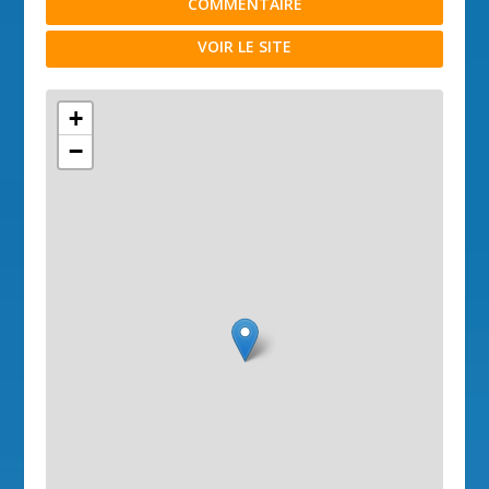
COMMENTAIRE
VOIR LE SITE
+
−