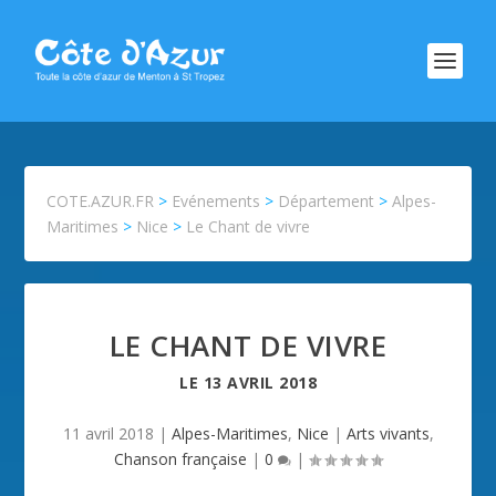
COTE.AZUR.FR
>
Evénements
>
Département
>
Alpes-
Maritimes
>
Nice
>
Le Chant de vivre
LE CHANT DE VIVRE
LE
13 AVRIL 2018
11 avril 2018
|
Alpes-Maritimes
,
Nice
|
Arts vivants
,
Chanson française
|
0
|