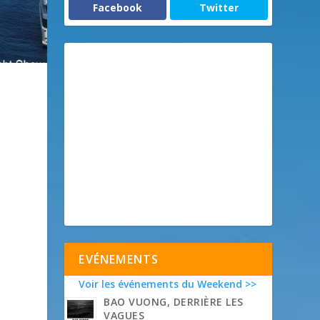
Facebook
Twitter
EVÉNEMENTS
Voir les événements du Weekend >>
BAO VUONG, DERRIÈRE LES
VAGUES