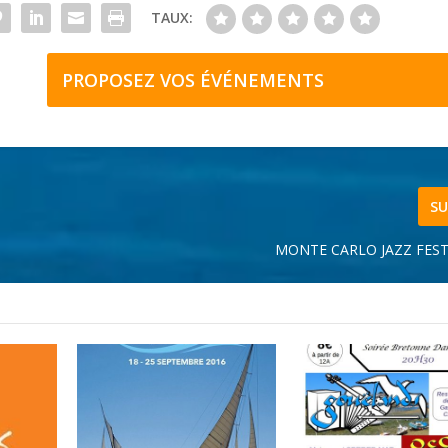
TAUX:
PROPOSEZ VOS ÉVÉNEMENTS
SU
MONTE CARLO JAZZ FEST