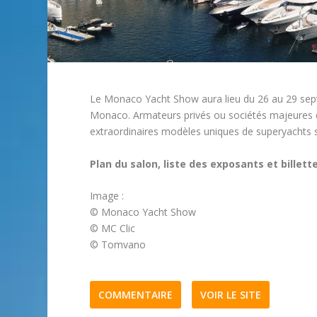
Le Monaco Yacht Show aura lieu du 26 au 29 sept
Monaco. Armateurs privés ou sociétés majeures 
extraordinaires modèles uniques de superyachts 
Plan du salon, liste des exposants et billett
Image :
© Monaco Yacht Show
© MC Clic
© Tomvano
COMMENTAIRE
VOIR LE SITE