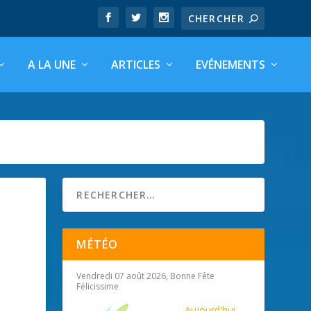
A LA UNE
ARTICLES
EVÉNEMENTS
MÉTÉO
Vendredi 07 août 2026, Bonne Fête
Félicissime
Aujourd'hui