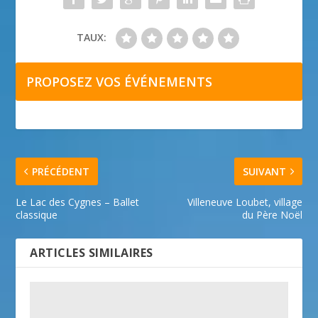
TAUX:
PROPOSEZ VOS ÉVÉNEMENTS
PRÉCÉDENT
SUIVANT
Le Lac des Cygnes – Ballet
Villeneuve Loubet, village
classique
du Père Noël
ARTICLES SIMILAIRES