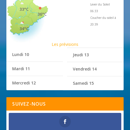
Lever du Soleil
33°C
06:33
36°C
Coucher du soleil à
20:39
34°C
Les prévisions
Lundi 10
Jeudi 13
Mardi 11
Vendredi 14
Mercredi 12
Samedi 15
SUIVEZ-NOUS