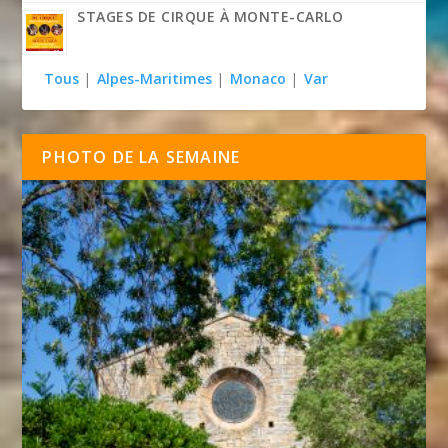
STAGES DE CIRQUE À MONTE-CARLO
Tous
|
Alpes-Maritimes
|
Monaco
|
Var
PHOTO DE LA SEMAINE