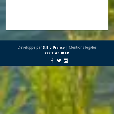
Développé par
| Mentions légales
D.B.L. France
COTE.AZUR.FR