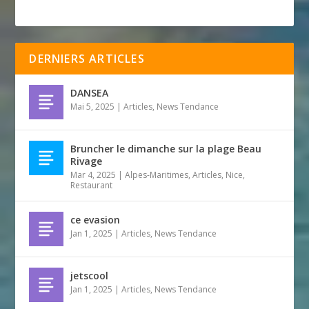
DERNIERS ARTICLES
DANSEA
Mai 5, 2025
|
Articles
,
News Tendance
Bruncher le dimanche sur la plage Beau
Rivage
Mar 4, 2025
|
Alpes-Maritimes
,
Articles
,
Nice
,
Restaurant
ce evasion
Jan 1, 2025
|
Articles
,
News Tendance
jetscool
Jan 1, 2025
|
Articles
,
News Tendance