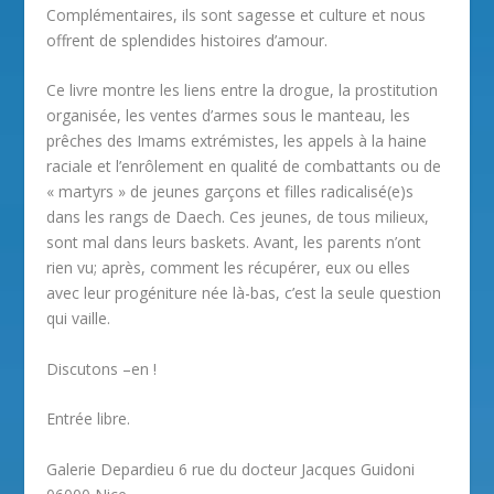
Complémentaires, ils sont sagesse et culture et nous
offrent de splendides histoires d’amour.
Ce livre montre les liens entre la drogue, la prostitution
organisée, les ventes d’armes sous le manteau, les
prêches des Imams extrémistes, les appels à la haine
raciale et l’enrôlement en qualité de combattants ou de
« martyrs » de jeunes garçons et filles radicalisé(e)s
dans les rangs de Daech. Ces jeunes, de tous milieux,
sont mal dans leurs baskets. Avant, les parents n’ont
rien vu; après, comment les récupérer, eux ou elles
avec leur progéniture née là-bas, c’est la seule question
qui vaille.
Discutons –en !
Entrée libre.
Galerie Depardieu 6 rue du docteur Jacques Guidoni