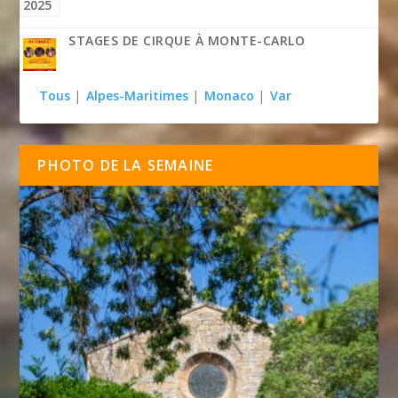
STAGES DE CIRQUE À MONTE-CARLO
Tous
|
Alpes-Maritimes
|
Monaco
|
Var
PHOTO DE LA SEMAINE