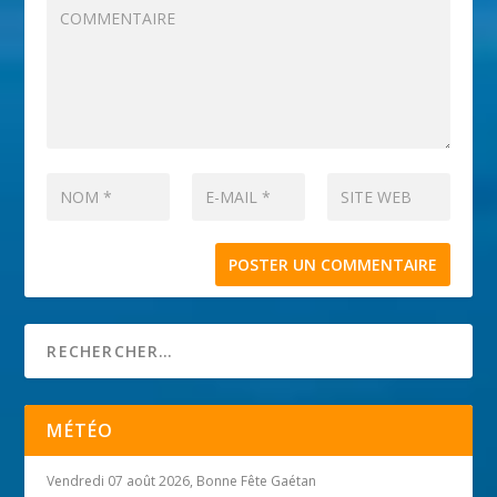
MÉTÉO
Vendredi 07 août 2026, Bonne Fête Gaétan