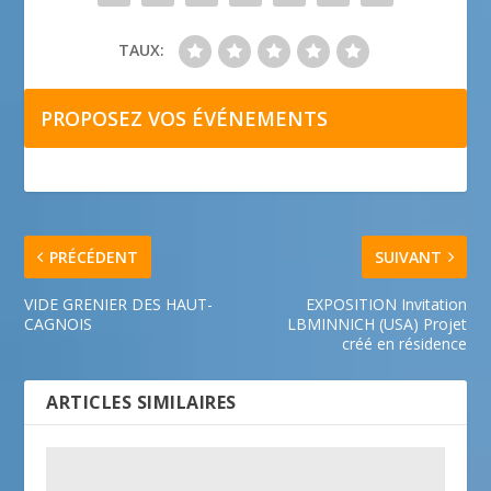
TAUX:
PROPOSEZ VOS ÉVÉNEMENTS
PRÉCÉDENT
SUIVANT
VIDE GRENIER DES HAUT-
EXPOSITION Invitation
CAGNOIS
LBMINNICH (USA) Projet
créé en résidence
ARTICLES SIMILAIRES