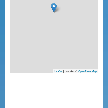
Leaflet
| données ©
OpenStreetMap