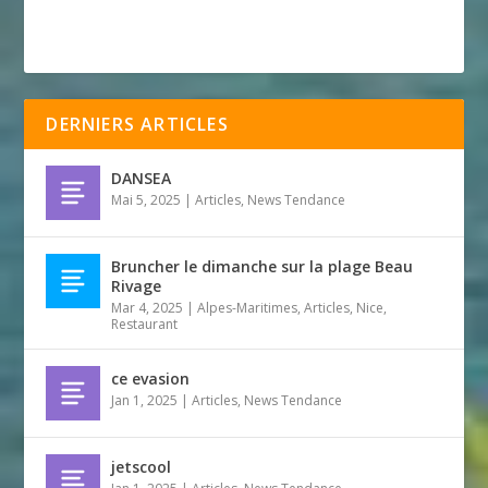
DERNIERS ARTICLES
DANSEA
Mai 5, 2025
|
Articles
,
News Tendance
Bruncher le dimanche sur la plage Beau
Rivage
Mar 4, 2025
|
Alpes-Maritimes
,
Articles
,
Nice
,
Restaurant
ce evasion
Jan 1, 2025
|
Articles
,
News Tendance
jetscool