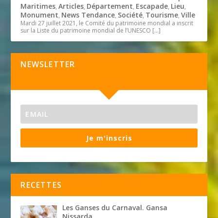
Maritimes
Articles
Département
Escapade
Lieu
,
,
,
,
,
Monument
News Tendance
Société
Tourisme
Ville
,
,
,
,
Mardi 27 juillet 2021, le Comité du patrimoine mondial a inscrit
sur la Liste du patrimoine mondial de l’UNESCO
[…]
NEWSLETTER
Je m'inscris
RECETTES
Les Ganses du Carnaval. Gansa
Nissarda