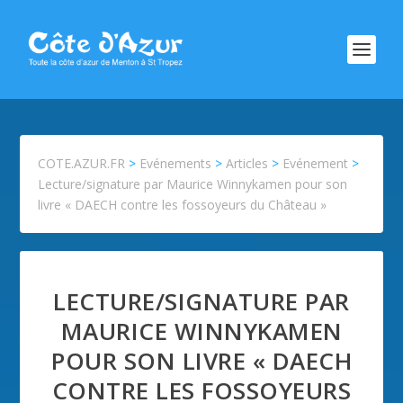
COTE.AZUR.FR
>
Evénements
>
Articles
>
Evénement
>
Lecture/signature par Maurice Winnykamen pour son
livre « DAECH contre les fossoyeurs du Château »
LECTURE/SIGNATURE PAR
MAURICE WINNYKAMEN
POUR SON LIVRE « DAECH
CONTRE LES FOSSOYEURS