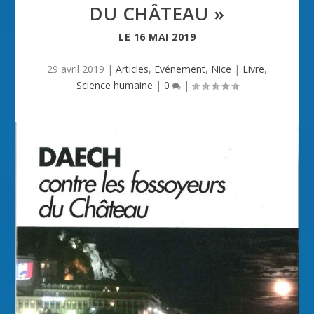
DU CHÂTEAU »
LE
16 MAI 2019
29 avril 2019
|
Articles
,
Evénement
,
Nice
|
Livre
,
Science humaine
|
0
|