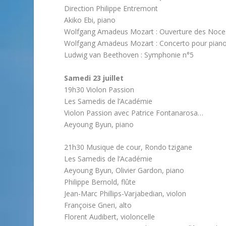
Direction Philippe Entremont
Akiko Ebi, piano
Wolfgang Amadeus Mozart : Ouverture des Noces
Wolfgang Amadeus Mozart : Concerto pour piano 
Ludwig van Beethoven : Symphonie n°5
Samedi 23 juillet
19h30 Violon Passion
Les Samedis de l’Académie
Violon Passion avec Patrice Fontanarosa…
Aeyoung Byun, piano
21h30 Musique de cour, Rondo tzigane
Les Samedis de l’Académie
Aeyoung Byun, Olivier Gardon, piano
Philippe Bernold, flûte
Jean-Marc Phillips-Varjabedian, violon
Françoise Gneri, alto
Florent Audibert, violoncelle