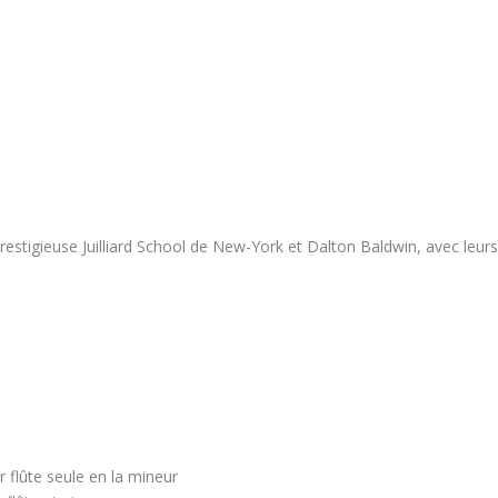
estigieuse Juilliard School de New-York et Dalton Baldwin, avec leur
 flûte seule en la mineur