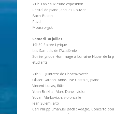
21 h Tableaux d’une exposition
Récital de piano Jacques Rouvier
Bach-Busoni
Ravel
Moussorgski
Samedi 30 juillet
19h30 Soirée Lyrique
Les Samedis de l’Académie
Soirée lyrique Hommage à Lorraine Nubar de la pr
étudiants
21h30 Quintette de Chostakovitch
Olivier Gardon, Anne-Lise Gastaldi, piano
Vincent Lucas, flûte
Yoan Brakha, Marc Danel, violon
Yovan Markovitch, violoncelle
Jean Sulem, alto
Carl Philipp Emanuel Bach : Adagio, Concerto pour