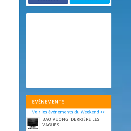
EVÉNEMENTS
Voir les événements du Weekend >>
BAO VUONG, DERRIÈRE LES
VAGUES