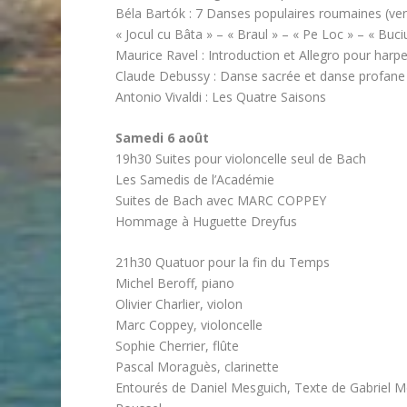
Béla Bartók : 7 Danses populaires roumaines (ve
« Jocul cu Bâta » – « Braul » – « Pe Loc » – « Bu
Maurice Ravel : Introduction et Allegro pour harpe,
Claude Debussy : Danse sacrée et danse profane
Antonio Vivaldi : Les Quatre Saisons
Samedi 6 août
19h30 Suites pour violoncelle seul de Bach
Les Samedis de l’Académie
Suites de Bach avec MARC COPPEY
Hommage à Huguette Dreyfus
21h30 Quatuor pour la fin du Temps
Michel Beroff, piano
Olivier Charlier, violon
Marc Coppey, violoncelle
Sophie Cherrier, flûte
Pascal Moraguès, clarinette
Entourés de Daniel Mesguich, Texte de Gabriel 