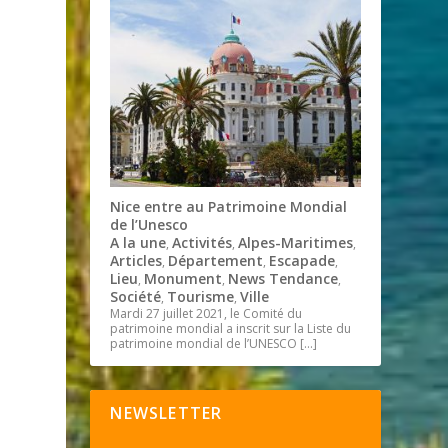
Nice entre au Patrimoine Mondial
de l’Unesco
A la une
Activités
Alpes-Maritimes
,
,
,
Articles
Département
Escapade
,
,
,
Lieu
Monument
News Tendance
,
,
,
Société
Tourisme
Ville
,
,
Mardi 27 juillet 2021, le Comité du
patrimoine mondial a inscrit sur la Liste du
patrimoine mondial de l’UNESCO
[…]
NEWSLETTER