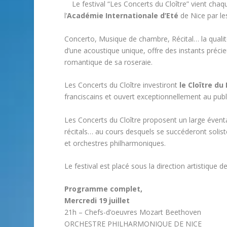
Le festival “Les Concerts du Cloître” vient ch
l’
Académie Internationale d’Eté
de Nice par les
Concerto, Musique de chambre, Récital… la qualit
d’une acoustique unique, offre des instants préc
romantique de sa roseraie.
Les Concerts du Cloître investiront
le Cloître d
franciscains et ouvert exceptionnellement au publi
Les Concerts du Cloître proposent un large évent
récitals… au cours desquels se succéderont soli
et orchestres philharmoniques.
Le festival est placé sous la direction artistique 
Programme complet,
Mercredi 19 juillet
21h – Chefs-d’oeuvres Mozart Beethoven
ORCHESTRE PHILHARMONIQUE DE NICE