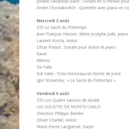
Johann Sebastian Bach : Sonate en si mineur pour
Dmitri Chostakovitch : Quintette avec piano en s
Mercredi 3 août
21h Le Sacre du Printemps
Jean-François Heisser, Marie-Josèphe Jude, piano
Laurent Korcia, violon
César Franck : Sonate pour violon et piano
Ravel
Albeniz
De Falla
Erik Satie : Trois morceaux en forme de poire
Igor Stravinsky : « Le Sacre du Printemps »
Vendredi 5 août
21h Les Quatre Saisons de Vivaldi
LES SOLISTES DE MONTE-CARLO
Direction Philippe Bender
Olivier Charlier, violon
Marie-Pierre Langlamet, harpe