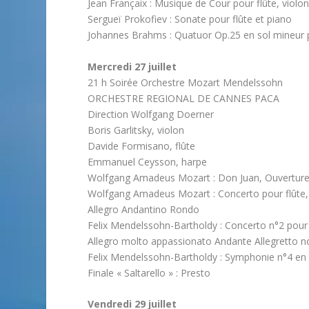
Jean Françaix : Musique de Cour pour flûte, violon
Sergueï Prokofiev : Sonate pour flûte et piano
Johannes Brahms : Quatuor Op.25 en sol mineur 
Mercredi 27 juillet
21 h Soirée Orchestre Mozart Mendelssohn
ORCHESTRE REGIONAL DE CANNES PACA
Direction Wolfgang Doerner
Boris Garlitsky, violon
Davide Formisano, flûte
Emmanuel Ceysson, harpe
Wolfgang Amadeus Mozart : Don Juan, Ouverture
Wolfgang Amadeus Mozart : Concerto pour flûte, 
Allegro Andantino Rondo
Felix Mendelssohn-Bartholdy : Concerto n°2 pour 
Allegro molto appassionato Andante Allegretto n
Felix Mendelssohn-Bartholdy : Symphonie n°4 en l
Finale « Saltarello » : Presto
Vendredi 29 juillet