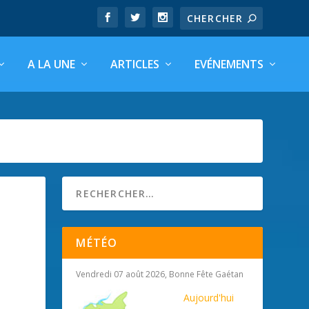
A LA UNE
ARTICLES
EVÉNEMENTS
MÉTÉO
Vendredi 07 août 2026, Bonne Fête Gaétan
Aujourd'hui