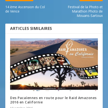
14 ème Ascension du Col
Festival de la Photo et
de Vence
Marathon Photo de
Mouans-Sartoux
ARTICLES SIMILAIRES
Des Pacaïennes en route pour le Raid Amazones
2016 en Californie