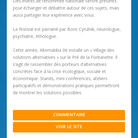
Des invités de renommée nationale seront présents
pour échanger et débattre autour de ces sujets, mais
aussi partager leur expérience avec vous.
Le festival est parrainé par Boris Cyrulnik, neurologue,
psychiatre, éthologue.
Cette année, Alternatiba 06 installe un « Village des
solutions alternatives » sur le Pré de la Fontanette. Il
s’agit de rassembler des porteurs d’alternatives
concrètes face à la crise écologique, sociale et
économique. Stands, mini-conférences, ateliers
participatifs et démonstrations pratiques permettront
de montrer les solutions possibles.
COMMENTAIRE
VOIR LE SITE