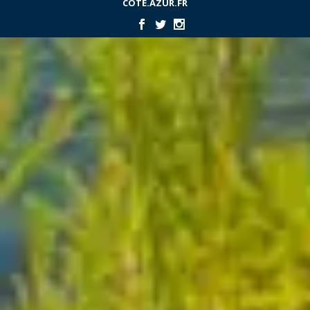
COTE.AZUR.FR