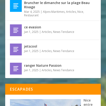
Bruncher le dimanche sur la plage Beau
Rivage
Mar 4, 2025
|
Alpes-Maritimes
,
Articles
,
Nice
,
Restaurant
ce evasion
Jan 1, 2025
|
Articles
,
News Tendance
jetscool
Jan 1, 2025
|
Articles
,
News Tendance
ranger Nature Passion
Jan 1, 2025
|
Articles
,
News Tendance
ESCAPADES
Nice
entre