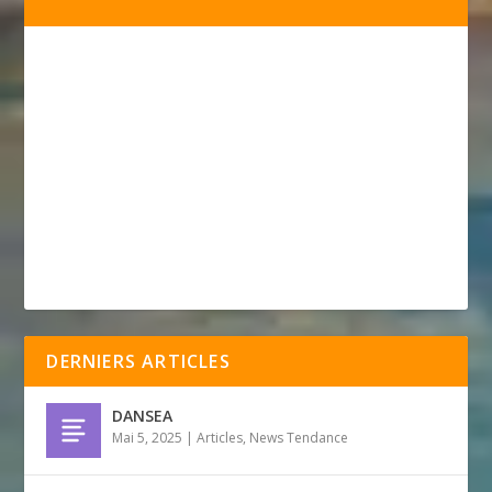
DERNIERS ARTICLES
DANSEA
Mai 5, 2025
|
Articles
,
News Tendance