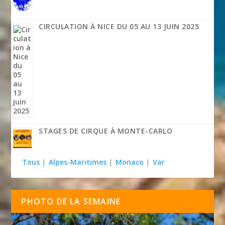
CIRCULATION À NICE DU 05 AU 13 JUIN 2025
STAGES DE CIRQUE À MONTE-CARLO
Tous
|
Alpes-Maritimes
|
Monaco
|
Var
PHOTO DE LA SEMAINE