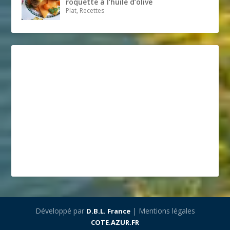
roquette à l’huile d’olive
Plat, Recettes
Développé par
| Mentions légales
D.B.L. France
COTE.AZUR.FR