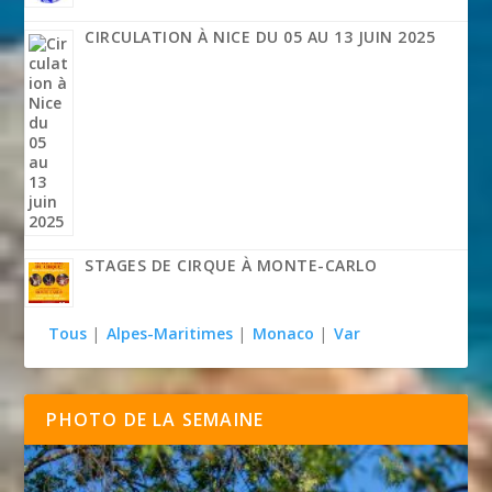
CIRCULATION À NICE DU 05 AU 13 JUIN 2025
STAGES DE CIRQUE À MONTE-CARLO
Tous
|
Alpes-Maritimes
|
Monaco
|
Var
PHOTO DE LA SEMAINE