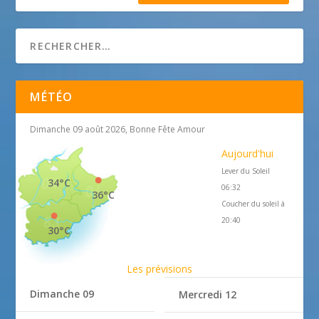
MÉTÉO
Dimanche 09 août 2026, Bonne Fête Amour
Aujourd'hui
Lever du Soleil
34°C
06:32
36°C
Coucher du soleil à
20:40
30°C
Les prévisions
Dimanche 09
Mercredi 12