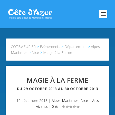
COTE.AZUR.FR
>
Evénements
>
Département
>
Alpes-
Maritimes
>
Nice
>
Magie à la Ferme
MAGIE À LA FERME
DU
29 OCTOBRE 2013
AU
30 OCTOBRE 2013
10 décembre 2013
|
Alpes-Maritimes
,
Nice
|
Arts
vivants
|
0
|