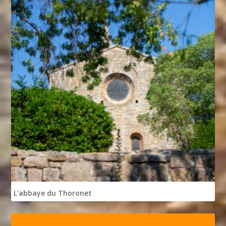
L'abbaye du Thoronet