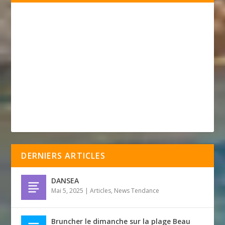
DERNIERS ARTICLES
DANSEA
Mai 5, 2025
|
Articles
,
News Tendance
Bruncher le dimanche sur la plage Beau