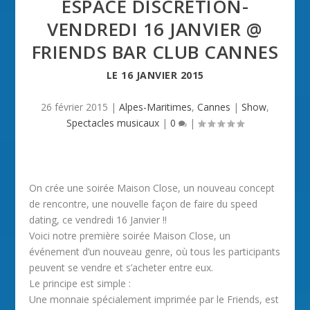
ESPACE DISCRÉTION-
VENDREDI 16 JANVIER @
FRIENDS BAR CLUB CANNES
LE
16 JANVIER 2015
26 février 2015
|
Alpes-Maritimes
,
Cannes
|
Show
,
Spectacles musicaux
|
0
|
On crée une soirée Maison Close, un nouveau concept
de rencontre, une nouvelle façon de faire du speed
dating, ce vendredi 16 Janvier !!
Voici notre première soirée Maison Close, un
événement d’un nouveau genre, où tous les participants
peuvent se vendre et s’acheter entre eux.
Le principe est simple :
Une monnaie spécialement imprimée par le Friends, est