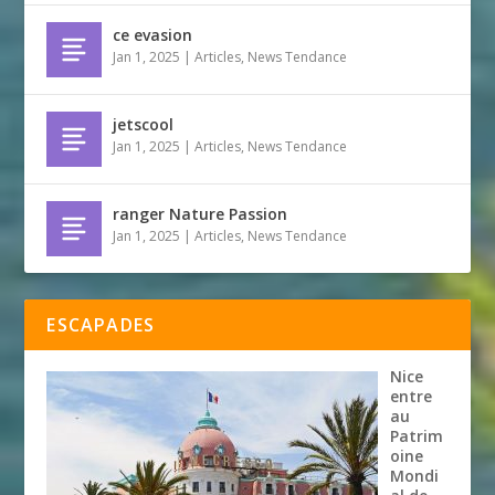
ce evasion
Jan 1, 2025
|
Articles
,
News Tendance
jetscool
Jan 1, 2025
|
Articles
,
News Tendance
ranger Nature Passion
Jan 1, 2025
|
Articles
,
News Tendance
ESCAPADES
Nice
entre
au
Patrim
oine
Mondi