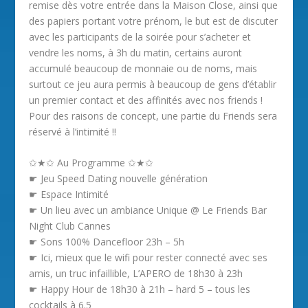
remise dès votre entrée dans la Maison Close, ainsi que
des papiers portant votre prénom, le but est de discuter
avec les participants de la soirée pour s’acheter et
vendre les noms, à 3h du matin, certains auront
accumulé beaucoup de monnaie ou de noms, mais
surtout ce jeu aura permis à beaucoup de gens d’établir
un premier contact et des affinités avec nos friends !
Pour des raisons de concept, une partie du Friends sera
réservé à l’intimité !!
✩★✩ Au Programme ✩★✩
☛ Jeu Speed Dating nouvelle génération
☛ Espace Intimité
☛ Un lieu avec un ambiance Unique @ Le Friends Bar
Night Club Cannes
☛ Sons 100% Dancefloor 23h – 5h
☛ Ici, mieux que le wifi pour rester connecté avec ses
amis, un truc infaillible, L’APERO de 18h30 à 23h
☛ Happy Hour de 18h30 à 21h – hard 5 – tous les
cocktails à 6.5