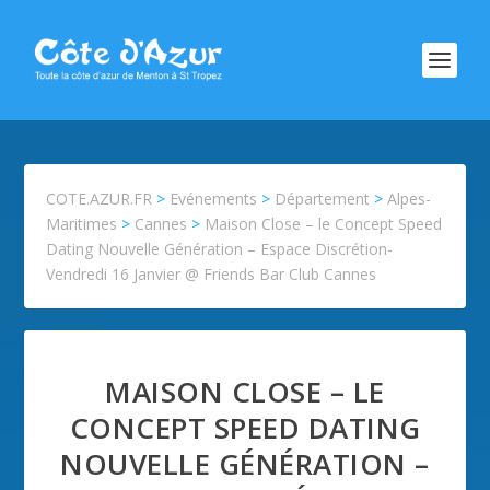
COTE.AZUR.FR
>
Evénements
>
Département
>
Alpes-
Maritimes
>
Cannes
>
Maison Close – le Concept Speed
Dating Nouvelle Génération – Espace Discrétion-
Vendredi 16 Janvier @ Friends Bar Club Cannes
MAISON CLOSE – LE
CONCEPT SPEED DATING
NOUVELLE GÉNÉRATION –