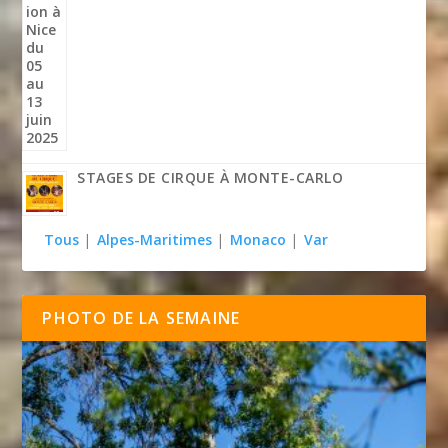
STAGES DE CIRQUE À MONTE-CARLO
Tous
|
Alpes-Maritimes
|
Monaco
|
Var
PHOTO DE LA SEMAINE