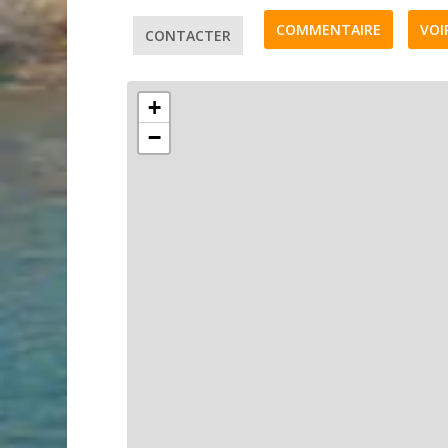
COMMENTAIRE
VOI
CONTACTER
+
−