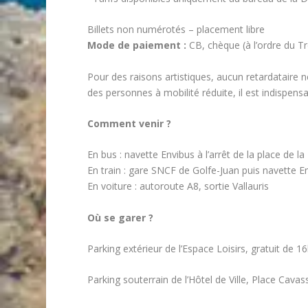
Billets non numérotés – placement libre
Mode de paiement :
CB, chèque (à l’ordre du Tr
Pour des raisons artistiques, aucun retardataire n
des personnes à mobilité réduite, il est indispensab
Comment venir ?
En bus : navette Envibus à l’arrêt de la place de la
En train : gare SNCF de Golfe-Juan puis navette En
En voiture : autoroute A8, sortie Vallauris
Où se garer ?
Parking extérieur de l’Espace Loisirs, gratuit de 1
Parking souterrain de l’Hôtel de Ville, Place Cavas