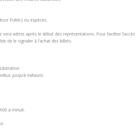
ésor Public) ou espèces.
e sera admis après le début des représentations. Pour faciliter l’accès
le de le signaler à l’achat des billets.
 Libération
vibus jusqu’à Vallauris.
6h00 à minuit.
se