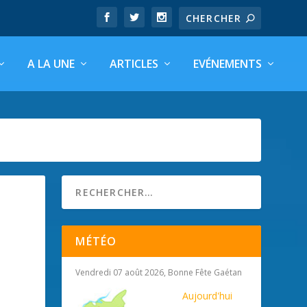
A LA UNE
ARTICLES
EVÉNEMENTS
MÉTÉO
Vendredi 07 août 2026, Bonne Fête Gaétan
Aujourd'hui