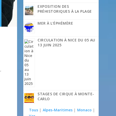
EXPOSITION DES
PRÉHISTORIQUES À LA PLAGE
MER À L’ÉPHÉMÈRE
CIRCULATION À NICE DU 05 AU
13 JUIN 2025
,
STAGES DE CIRQUE À MONTE-
CARLO
Tous
|
Alpes-Maritimes
|
Monaco
|
Var