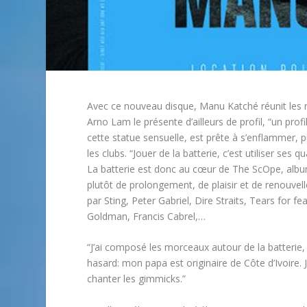
Avec ce nouveau disque, Manu Katché réunit les 
Arno Lam le présente d’ailleurs de profil, “un profil
cette statue sensuelle, est prête à s’enflammer, 
les clubs. “Jouer de la batterie, c’est utiliser ses 
La batterie est donc au cœur de The ScOpe, album
plutôt de prolongement, de plaisir et de renouvell
par Sting, Peter Gabriel, Dire Straits, Tears for 
Goldman, Francis Cabrel,…
“J’ai composé les morceaux autour de la batterie, 
hasard: mon papa est originaire de Côte d’Ivoire.
chanter les gimmicks.”