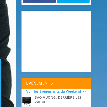
EVÉNEMENTS
Voir les événements du Weekend >>
BAO VUONG, DERRIÈRE LES
VAGUES