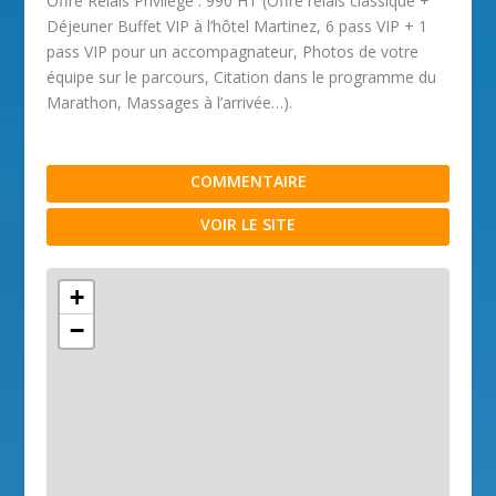
Offre Relais Privilège : 990 HT (Offre relais classique +
Déjeuner Buffet VIP à l’hôtel Martinez, 6 pass VIP + 1
pass VIP pour un accompagnateur, Photos de votre
équipe sur le parcours, Citation dans le programme du
Marathon, Massages à l’arrivée…).
COMMENTAIRE
VOIR LE SITE
+
−