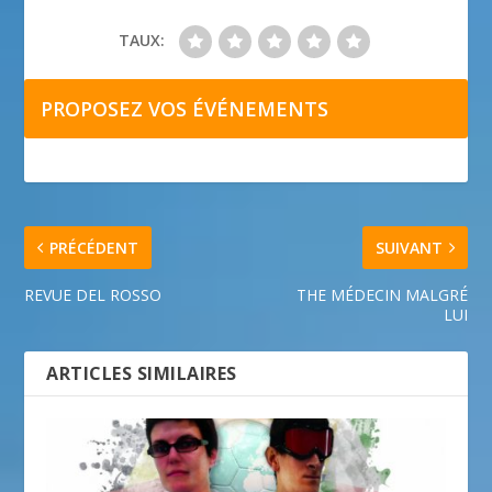
TAUX:
PROPOSEZ VOS ÉVÉNEMENTS
PRÉCÉDENT
SUIVANT
REVUE DEL ROSSO
THE MÉDECIN MALGRÉ
LUI
ARTICLES SIMILAIRES