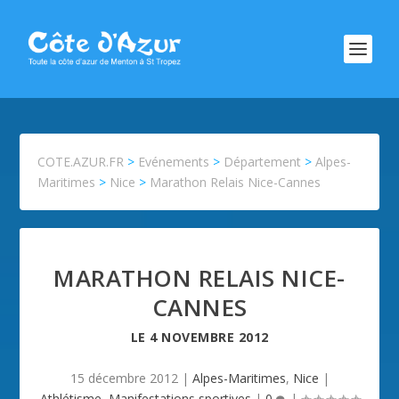
COTE.AZUR.FR
>
Evénements
>
Département
>
Alpes-
Maritimes
>
Nice
>
Marathon Relais Nice-Cannes
MARATHON RELAIS NICE-
CANNES
LE
4 NOVEMBRE 2012
15 décembre 2012
|
Alpes-Maritimes
,
Nice
|
Athlétisme
,
Manifestations sportives
|
0
|