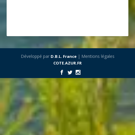
Développé par
| Mentions légales
D.B.L. France
COTE.AZUR.FR