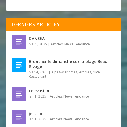
DERNIERS ARTICLES
DANSEA
Mai 5, 2025
|
Articles
,
News Tendance
Bruncher le dimanche sur la plage Beau
Rivage
Mar 4, 2025
|
Alpes-Maritimes
,
Articles
,
Nice
,
Restaurant
ce evasion
Jan 1, 2025
|
Articles
,
News Tendance
jetscool
Jan 1, 2025
|
Articles
,
News Tendance