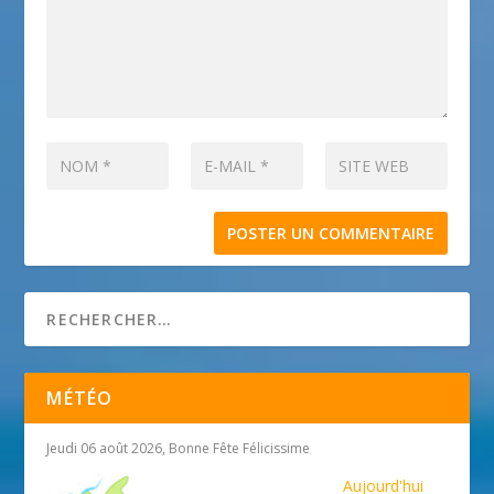
MÉTÉO
Jeudi 06 août 2026, Bonne Fête Félicissime
Aujourd'hui