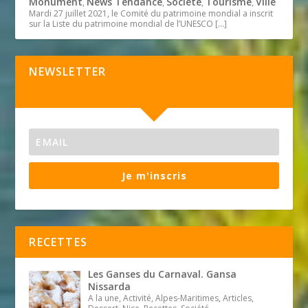
Monument
News Tendance
Société
Tourisme
Ville
,
,
,
,
Mardi 27 juillet 2021, le Comité du patrimoine mondial a inscrit
sur la Liste du patrimoine mondial de l’UNESCO
[…]
NEWSLETTER
Je m'inscris
RECETTES
Les Ganses du Carnaval. Gansa
Nissarda
A la une, Activité, Alpes-Maritimes, Articles,