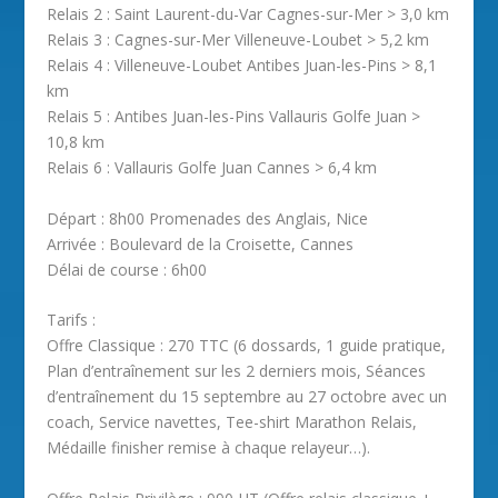
Relais 2 : Saint Laurent-du-Var Cagnes-sur-Mer > 3,0 km
Relais 3 : Cagnes-sur-Mer Villeneuve-Loubet > 5,2 km
Relais 4 : Villeneuve-Loubet Antibes Juan-les-Pins > 8,1
km
Relais 5 : Antibes Juan-les-Pins Vallauris Golfe Juan >
10,8 km
Relais 6 : Vallauris Golfe Juan Cannes > 6,4 km
Départ : 8h00 Promenades des Anglais, Nice
Arrivée : Boulevard de la Croisette, Cannes
Délai de course : 6h00
Tarifs :
Offre Classique : 270 TTC (6 dossards, 1 guide pratique,
Plan d’entraînement sur les 2 derniers mois, Séances
d’entraînement du 15 septembre au 27 octobre avec un
coach, Service navettes, Tee-shirt Marathon Relais,
Médaille finisher remise à chaque relayeur…).