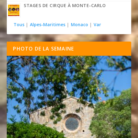
STAGES DE CIRQUE À MONTE-CARLO
Tous
|
Alpes-Maritimes
|
Monaco
|
Var
PHOTO DE LA SEMAINE