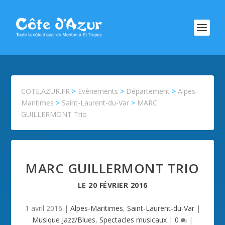
COTE.AZUR.FR
>
Evénements
>
Département
>
Alpes-
Maritimes
>
Saint-Laurent-du-Var
>
MARC
GUILLERMONT Trio
MARC GUILLERMONT TRIO
LE
20 FÉVRIER 2016
1 avril 2016
|
Alpes-Maritimes
,
Saint-Laurent-du-Var
|
Musique Jazz/Blues
,
Spectacles musicaux
|
0
|