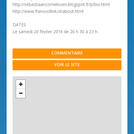
http://sebastiaancornelissen.blogspot.fr/p/bio.html
http://www.fransvollink.nl/about.html
DATES
Le samedi 20 février 2016 de 20 h 30 à 23 h
COMMENTAIRE
VOIR LE SITE
+
−