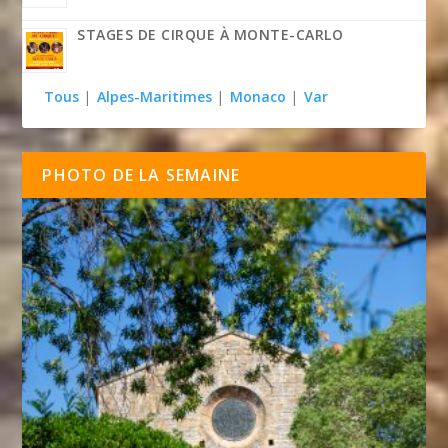
STAGES DE CIRQUE À MONTE-CARLO
Tous
|
Alpes-Maritimes
|
Monaco
|
Var
PHOTO DE LA SEMAINE