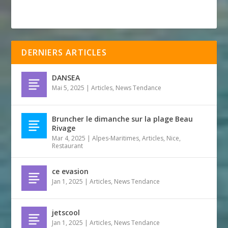
DERNIERS ARTICLES
DANSEA
Mai 5, 2025
|
Articles
,
News Tendance
Bruncher le dimanche sur la plage Beau
Rivage
Mar 4, 2025
|
Alpes-Maritimes
,
Articles
,
Nice
,
Restaurant
ce evasion
Jan 1, 2025
|
Articles
,
News Tendance
jetscool
Jan 1, 2025
|
Articles
,
News Tendance