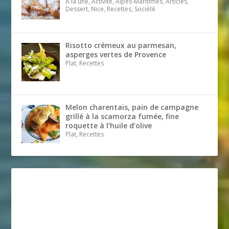
A la une, Activité, Alpes-Maritimes, Articles,
Dessert, Nice, Recettes, Société
Risotto crémeux au parmesan,
asperges vertes de Provence
Plat, Recettes
Melon charentais, pain de campagne
grillé à la scamorza fumée, fine
roquette à l’huile d’olive
Plat, Recettes