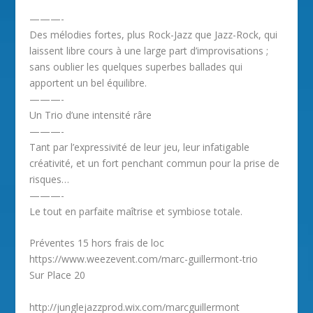
———-
Des mélodies fortes, plus Rock-Jazz que Jazz-Rock, qui
laissent libre cours à une large part d’improvisations ;
sans oublier les quelques superbes ballades qui
apportent un bel équilibre.
———-
Un Trio d’une intensité râre
———-
Tant par l’expressivité de leur jeu, leur infatigable
créativité, et un fort penchant commun pour la prise de
risques…
———-
Le tout en parfaite maîtrise et symbiose totale.
Préventes 15 hors frais de loc
https://www.weezevent.com/marc-guillermont-trio
Sur Place 20
http://junglejazzprod.wix.com/marcguillermont