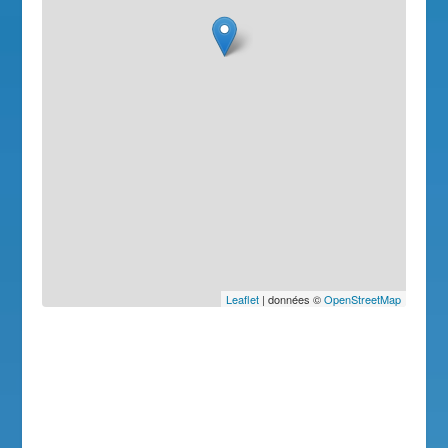
Leaflet
| données ©
OpenStreetMap