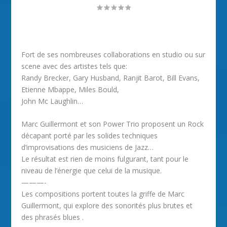
Fort de ses nombreuses collaborations en studio ou sur
scene avec des artistes tels que:
Randy Brecker, Gary Husband, Ranjit Barot, Bill Evans,
Etienne Mbappe, Miles Bould,
John Mc Laughlin…
Marc Guillermont et son Power Trio proposent un Rock
décapant porté par les solides techniques
d’improvisations des musiciens de Jazz…
Le résultat est rien de moins fulgurant, tant pour le
niveau de l’énergie que celui de la musique.
———-
Les compositions portent toutes la griffe de Marc
Guillermont, qui explore des sonorités plus brutes et
des phrasés blues .