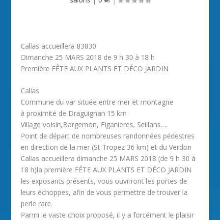
Callas accueillera 83830
Dimanche 25 MARS 2018 de 9 h 30 à 18 h
Première FÊTE AUX PLANTS ET DÉCO JARDIN
Callas
Commune du var située entre mer et montagne
à proximité de Draguignan 15 km
Village voisin,Bargemon, Figanieres, Seillans….
Point de départ de nombreuses randonnées pédestres
en direction de la mer (St Tropez 36 km) et du Verdon
Callas accueillera dimanche 25 MARS 2018 (de 9 h 30 à
18 h)la première FÊTE AUX PLANTS ET DÉCO JARDIN
les exposants présents, vous ouvriront les portes de
leurs échoppes, afin de vous permettre de trouver la
perle rare.
Parmi le vaste choix proposé, il y a forcément le plaisir