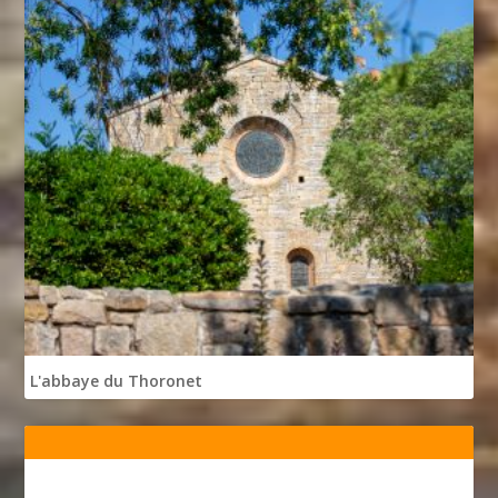
L'abbaye du Thoronet