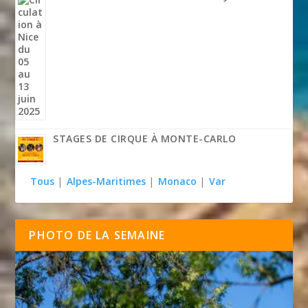
STAGES DE CIRQUE À MONTE-CARLO
Tous
|
Alpes-Maritimes
|
Monaco
|
Var
PHOTO DE LA SEMAINE