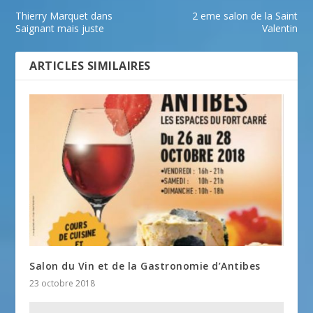
Thierry Marquet dans
2 eme salon de la Saint
Saignant mais juste
Valentin
ARTICLES SIMILAIRES
Salon du Vin et de la Gastronomie d’Antibes
23 octobre 2018