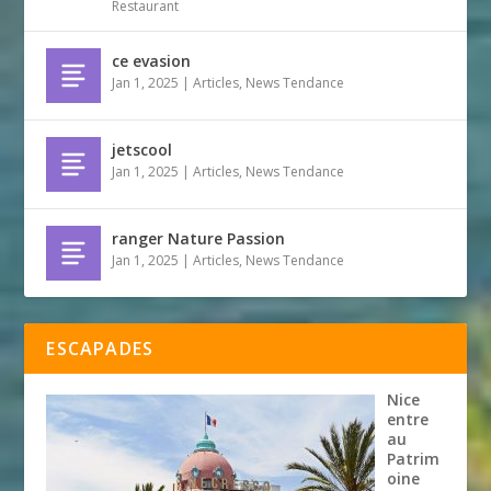
Restaurant
ce evasion
Jan 1, 2025
|
Articles
,
News Tendance
jetscool
Jan 1, 2025
|
Articles
,
News Tendance
ranger Nature Passion
Jan 1, 2025
|
Articles
,
News Tendance
ESCAPADES
Nice
entre
au
Patrim
oine