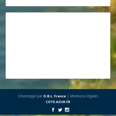
Développé par
| Mentions légales
D.B.L. France
COTE.AZUR.FR