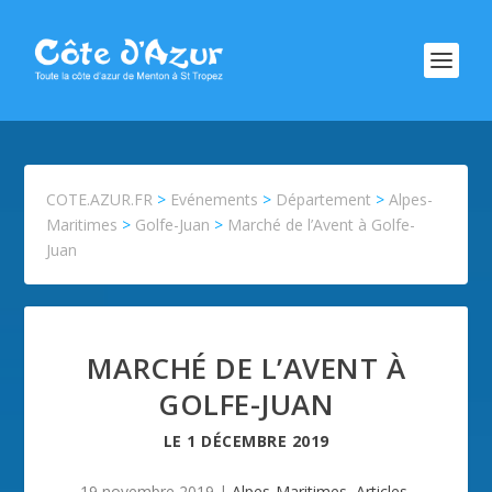
COTE.AZUR.FR
>
Evénements
>
Département
>
Alpes-
Maritimes
>
Golfe-Juan
>
Marché de l’Avent à Golfe-
Juan
MARCHÉ DE L’AVENT À
GOLFE-JUAN
LE
1 DÉCEMBRE 2019
19 novembre 2019
|
Alpes-Maritimes
,
Articles
,