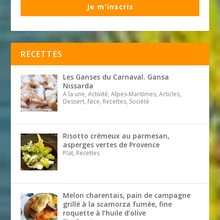
Je m'inscris
RECETTES
Les Ganses du Carnaval. Gansa
Nissarda
A la une, Activité, Alpes-Maritimes, Articles,
Dessert, Nice, Recettes, Société
Risotto crémeux au parmesan,
asperges vertes de Provence
Plat, Recettes
Melon charentais, pain de campagne
grillé à la scamorza fumée, fine
roquette à l’huile d’olive