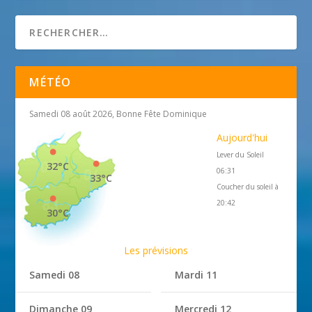
MÉTÉO
Samedi 08 août 2026, Bonne Fête Dominique
Aujourd'hui
Lever du Soleil
32°C
06:31
33°C
Coucher du soleil à
20:42
30°C
Les prévisions
Samedi 08
Mardi 11
Dimanche 09
Mercredi 12