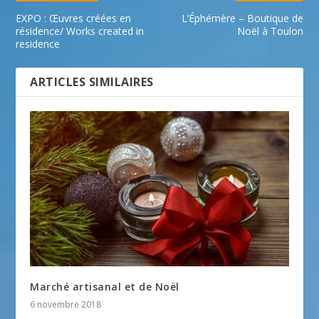
EXPO : Œuvres créées en
L’Éphémère – Boutique de
résidence/ Works created in
Noël à Toulon
residence
ARTICLES SIMILAIRES
Marché artisanal et de Noël
6 novembre 2018