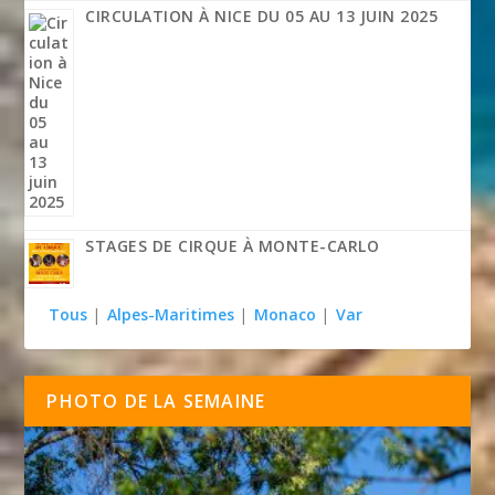
CIRCULATION À NICE DU 05 AU 13 JUIN 2025
STAGES DE CIRQUE À MONTE-CARLO
Tous
|
Alpes-Maritimes
|
Monaco
|
Var
PHOTO DE LA SEMAINE