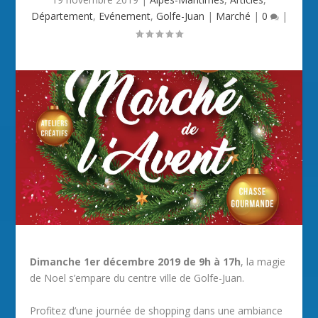
Département
,
Evénement
,
Golfe-Juan
|
Marché
|
0
|
Dimanche 1er décembre 2019 de 9h à 17h
, la magie
de Noel s’empare du centre ville de Golfe-Juan.
Profitez d’une journée de shopping dans une ambiance