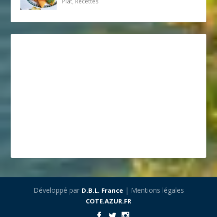
Plat, Recettes
Développé par
| Mentions légales
D.B.L. France
COTE.AZUR.FR