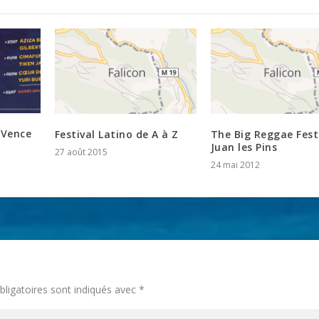
 Vence
Festival Latino de A à Z
The Big Reggae Fest
Juan les Pins
27 août 2015
24 mai 2012
ligatoires sont indiqués avec
*