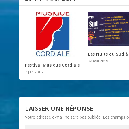
Les Nuits du Sud à
24 mai 2019
Festival Musique Cordiale
7 juin 2016
LAISSER UNE RÉPONSE
Votre adresse e-mail ne sera pas publiée.
Les champs ob