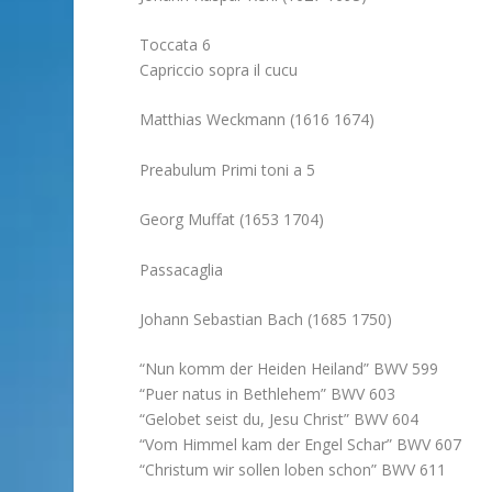
Toccata 6
Capriccio sopra il cucu
Matthias Weckmann (1616 1674)
Preabulum Primi toni a 5
Georg Muffat (1653 1704)
Passacaglia
Johann Sebastian Bach (1685 1750)
“Nun komm der Heiden Heiland” BWV 599
“Puer natus in Bethlehem” BWV 603
“Gelobet seist du, Jesu Christ” BWV 604
“Vom Himmel kam der Engel Schar” BWV 607
“Christum wir sollen loben schon” BWV 611