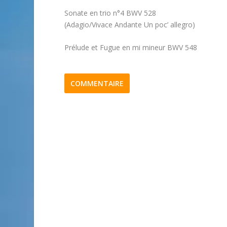
Sonate en trio n°4 BWV 528
(Adagio/Vivace Andante Un poc’ allegro)
Prélude et Fugue en mi mineur BWV 548
COMMENTAIRE