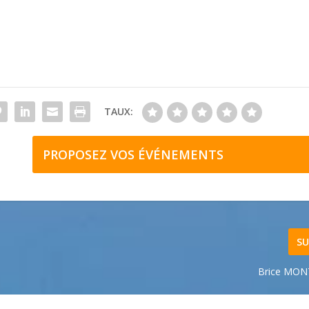
TAUX:
PROPOSEZ VOS ÉVÉNEMENTS
SU
Brice MO