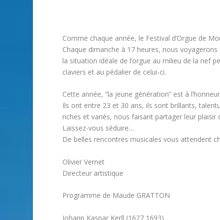
Comme chaque année, le Festival d’Orgue de Moug
Chaque dimanche à 17 heures, nous voyagerons à 
la situation idéale de l’orgue au milieu de la nef 
claviers et au pédalier de celui-ci.
Cette année, “la jeune génération” est à l’honneur
Ils ont entre 23 et 30 ans, ils sont brillants, tal
riches et variés, nous faisant partager leur plaisir
Laissez-vous séduire…
De belles rencontres musicales vous attendent 
Olivier Vernet
Directeur artistique
Programme de Maude GRATTON
Johann Kaspar Kerll (1627 1693)