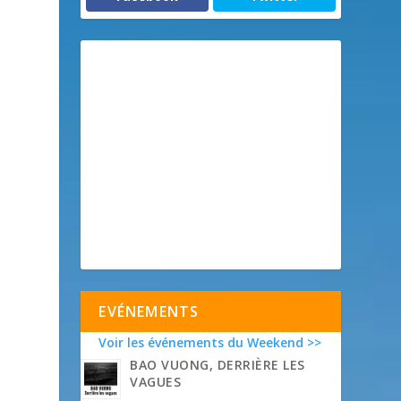
EVÉNEMENTS
Voir les événements du Weekend >>
BAO VUONG, DERRIÈRE LES
VAGUES