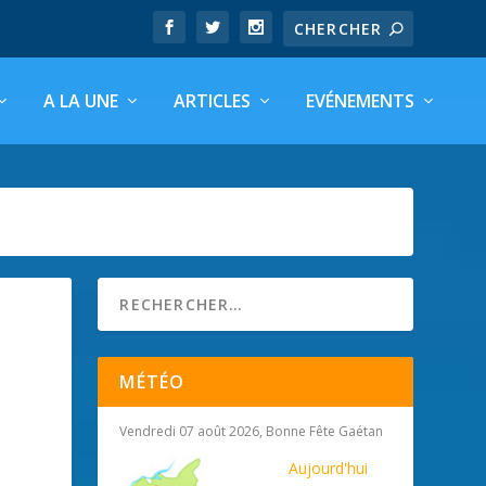
A LA UNE
ARTICLES
EVÉNEMENTS
MÉTÉO
Vendredi 07 août 2026, Bonne Fête Gaétan
Aujourd'hui