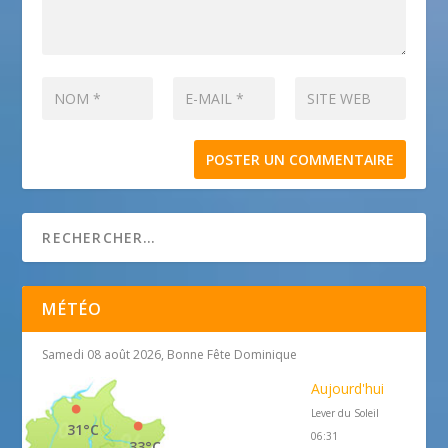
MÉTÉO
Samedi 08 août 2026, Bonne Fête Dominique
Aujourd'hui
Lever du Soleil
31°C
06:31
33°C