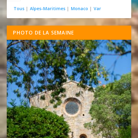
Tous
|
Alpes-Maritimes
|
Monaco
|
Var
PHOTO DE LA SEMAINE