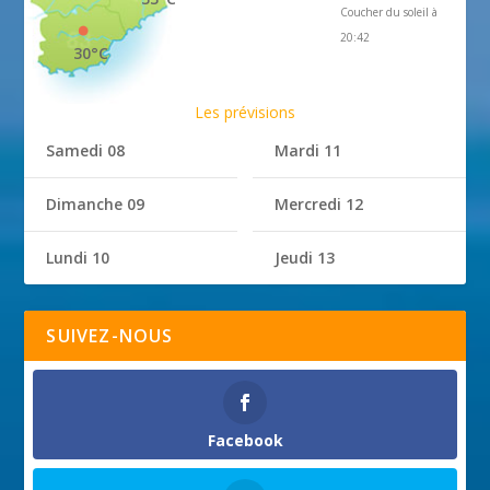
Coucher du soleil à
20:42
30°C
Les prévisions
Samedi 08
Mardi 11
Dimanche 09
Mercredi 12
Lundi 10
Jeudi 13
SUIVEZ-NOUS
Facebook