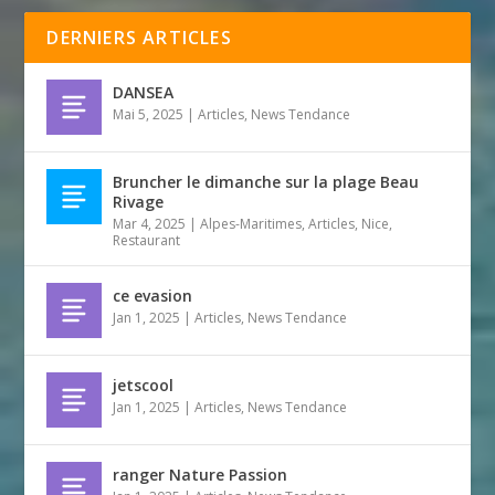
DERNIERS ARTICLES
DANSEA
Mai 5, 2025
|
Articles
,
News Tendance
Bruncher le dimanche sur la plage Beau
Rivage
Mar 4, 2025
|
Alpes-Maritimes
,
Articles
,
Nice
,
Restaurant
ce evasion
Jan 1, 2025
|
Articles
,
News Tendance
jetscool
Jan 1, 2025
|
Articles
,
News Tendance
ranger Nature Passion