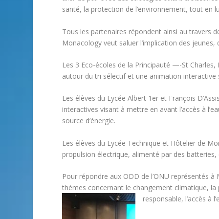
santé, la protection de l’environnement, tout en 
Tous les partenaires répondent ainsi au travers d
Monacology veut saluer l’implication des jeunes, 
Les 3 Eco-écoles de la Principauté —-St Charles,
autour du tri sélectif et une animation interacti
Les élèves du Lycée Albert 1er et François D’Assi
interactives visant à mettre en avant l’accès à l’
source d’énergie.
Les élèves du Lycée Technique et Hôtelier de Mon
propulsion électrique, alimenté par des batterie
Pour répondre aux ODD de l’ONU représentés à Mo
thèmes concernant le changement climatique, la 
responsable, l’accès à l’