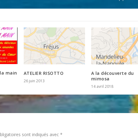
 la main
ATELIER RISOTTO
A la découverte du
mimosa
26 juin 2013
14 avril 2018
ligatoires sont indiqués avec
*