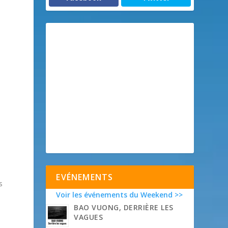
EVÉNEMENTS
s
Voir les événements du Weekend >>
BAO VUONG, DERRIÈRE LES
VAGUES