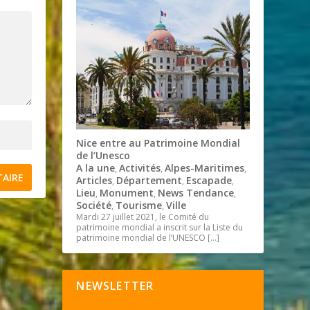
Nice entre au Patrimoine Mondial
de l’Unesco
A la une
Activités
Alpes-Maritimes
,
,
,
Articles
Département
Escapade
,
,
,
Lieu
Monument
News Tendance
,
,
,
Société
Tourisme
Ville
,
,
Mardi 27 juillet 2021, le Comité du
patrimoine mondial a inscrit sur la Liste du
patrimoine mondial de l’UNESCO
[…]
NEWSLETTER