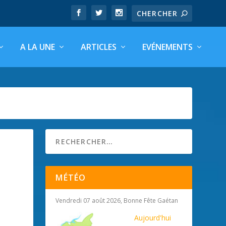
A LA UNE
ARTICLES
EVÉNEMENTS
MÉTÉO
Vendredi 07 août 2026, Bonne Fête Gaétan
Aujourd'hui