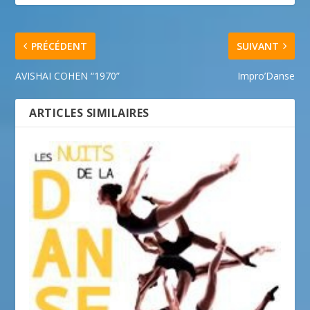
PRÉCÉDENT
SUIVANT
AVISHAI COHEN “1970”
Impro’Danse
ARTICLES SIMILAIRES