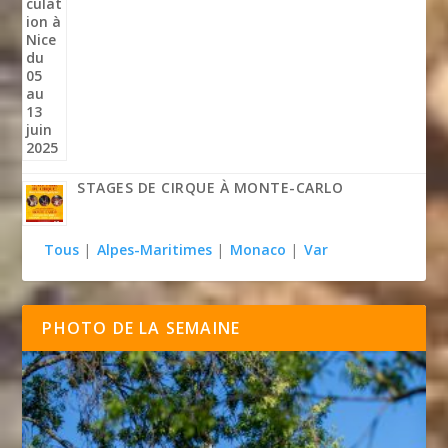
STAGES DE CIRQUE À MONTE-CARLO
Tous
|
Alpes-Maritimes
|
Monaco
|
Var
PHOTO DE LA SEMAINE