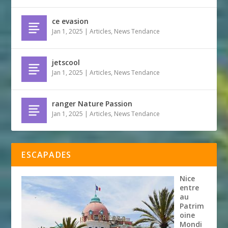
ce evasion
Jan 1, 2025
|
Articles
,
News Tendance
jetscool
Jan 1, 2025
|
Articles
,
News Tendance
ranger Nature Passion
Jan 1, 2025
|
Articles
,
News Tendance
ESCAPADES
Nice
entre
au
Patrim
oine
Mondi