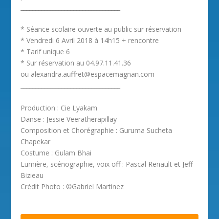
__________________________________
* Séance scolaire ouverte au public sur réservation
* Vendredi 6 Avril 2018 à 14h15 + rencontre
* Tarif unique 6
* Sur réservation au 04.97.11.41.36
ou alexandra.auffret@espacemagnan.com
__________________________________
Production : Cie Lyakam
Danse : Jessie Veeratherapillay
Composition et Chorégraphie : Guruma Sucheta
Chapekar
Costume : Gulam Bhai
Lumière, scénographie, voix off : Pascal Renault et Jeff
Bizieau
Crédit Photo : ©Gabriel Martinez