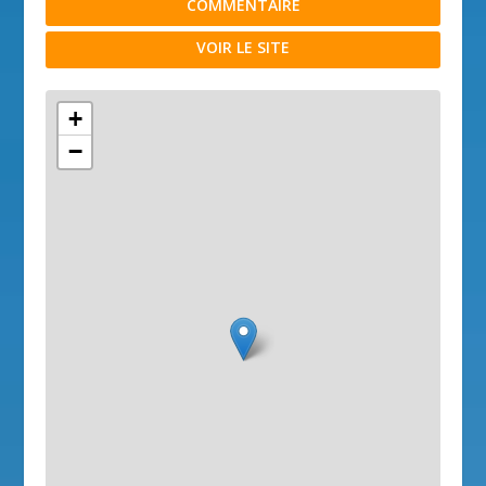
COMMENTAIRE
VOIR LE SITE
+
−