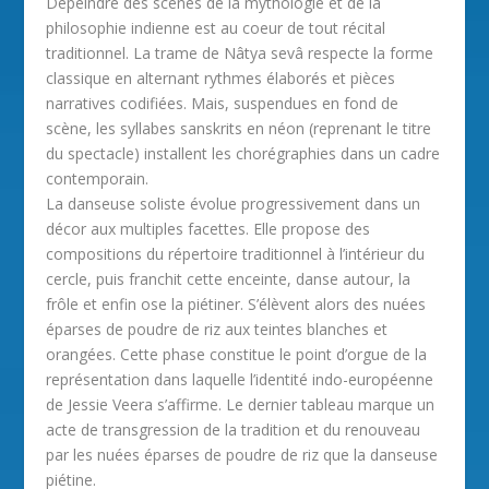
Dépeindre des scènes de la mythologie et de la
philosophie indienne est au coeur de tout récital
traditionnel. La trame de Nâtya sevâ respecte la forme
classique en alternant rythmes élaborés et pièces
narratives codifiées. Mais, suspendues en fond de
scène, les syllabes sanskrits en néon (reprenant le titre
du spectacle) installent les chorégraphies dans un cadre
contemporain.
La danseuse soliste évolue progressivement dans un
décor aux multiples facettes. Elle propose des
compositions du répertoire traditionnel à l’intérieur du
cercle, puis franchit cette enceinte, danse autour, la
frôle et enfin ose la piétiner. S’élèvent alors des nuées
éparses de poudre de riz aux teintes blanches et
orangées. Cette phase constitue le point d’orgue de la
représentation dans laquelle l’identité indo-européenne
de Jessie Veera s’affirme. Le dernier tableau marque un
acte de transgression de la tradition et du renouveau
par les nuées éparses de poudre de riz que la danseuse
piétine.