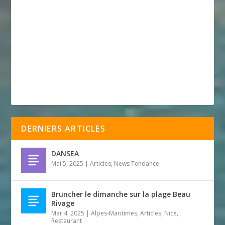
DERNIERS ARTICLES
DANSEA
Mai 5, 2025
|
Articles
,
News Tendance
Bruncher le dimanche sur la plage Beau
Rivage
Mar 4, 2025
|
Alpes-Maritimes
,
Articles
,
Nice
,
Restaurant