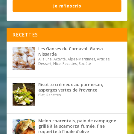
Je m'inscris
RECETTES
Les Ganses du Carnaval. Gansa
Nissarda
A la une, Activité, Alpes-Maritimes, Articles,
Dessert, Nice, Recettes, Société
Risotto crémeux au parmesan,
asperges vertes de Provence
Plat, Recettes
Melon charentais, pain de campagne
grillé à la scamorza fumée, fine
roquette à l’huile d’olive