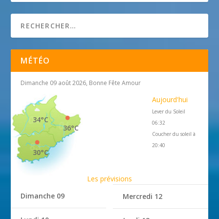
MÉTÉO
Dimanche 09 août 2026, Bonne Fête Amour
Aujourd'hui
Lever du Soleil
34°C
06:32
36°C
Coucher du soleil à
20:40
30°C
Les prévisions
Dimanche 09
Mercredi 12