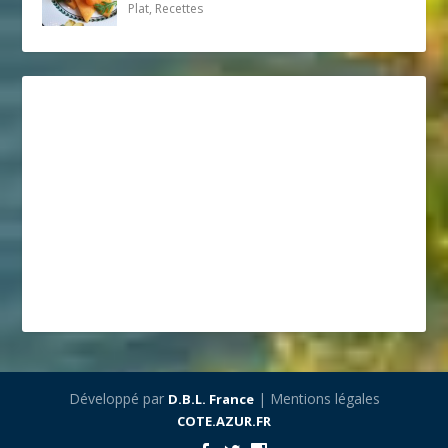
Plat, Recettes
Développé par
| Mentions légales
D.B.L. France
COTE.AZUR.FR