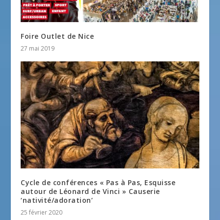
Foire Outlet de Nice
27 mai 2019
Cycle de conférences « Pas à Pas, Esquisse
autour de Léonard de Vinci » Causerie
‘nativité/adoration’
25 février 2020