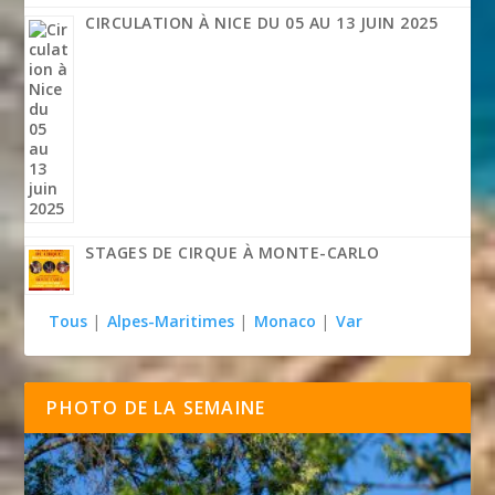
CIRCULATION À NICE DU 05 AU 13 JUIN 2025
STAGES DE CIRQUE À MONTE-CARLO
Tous
|
Alpes-Maritimes
|
Monaco
|
Var
PHOTO DE LA SEMAINE