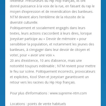
l’intérieur. Précurseurs du Hip Hop français, ils ont
donné puissance à la voix de la rue, en faisant du rap le
moyen d’expression et de revendication des banlieues.
NTM devient alors l’emblème de la réussite de la
diversité culturelle.
Politiquement et socialement engagés dans leurs
textes, leurs actions s’accordent à leurs dires, lorsque
Joeystarr participe au « Devoir de mémoire » pour
sensibiliser la population, et notamment les jeunes des
banlieues, à s’engager dans leur devoir de citoyen et
voter, pour « avoir une voix ».
20 ans d’existence, 10 ans d’absence, mais une
notoriété toujours indéniable ; NTM revient pour mettre
le feu sur scène. Politiquement incorrects, provocateurs
et explicites, Kool Shen et Joeystarr garantissent un
retour vers les racines du Hip Hop français.
Pour plus d’informations : www.supreme-ntm.com
Locations : points de vente habituels