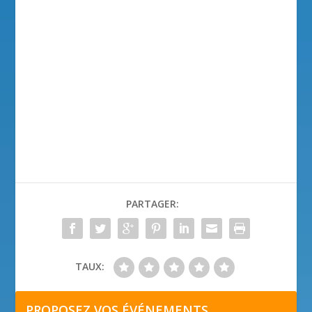
PARTAGER:
TAUX:
PROPOSEZ VOS ÉVÉNEMENTS