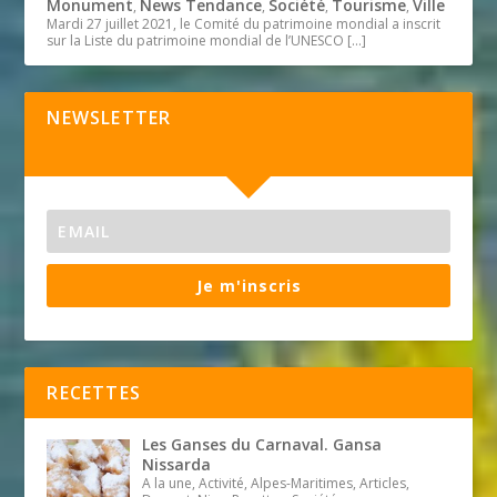
Monument
News Tendance
Société
Tourisme
Ville
,
,
,
,
Mardi 27 juillet 2021, le Comité du patrimoine mondial a inscrit
sur la Liste du patrimoine mondial de l’UNESCO
[…]
NEWSLETTER
Je m'inscris
RECETTES
Les Ganses du Carnaval. Gansa
Nissarda
A la une, Activité, Alpes-Maritimes, Articles,