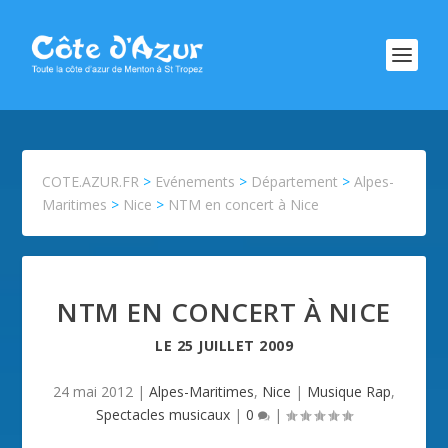
COTE.AZUR.FR
>
Evénements
>
Département
>
Alpes-
Maritimes
>
Nice
>
NTM en concert à Nice
NTM EN CONCERT À NICE
LE
25 JUILLET 2009
24 mai 2012
|
Alpes-Maritimes
,
Nice
|
Musique Rap
,
Spectacles musicaux
|
0
|