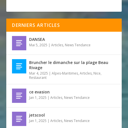
DERNIERS ARTICLES
DANSEA
Mai 5, 2025
|
Articles
,
News Tendance
Bruncher le dimanche sur la plage Beau
Rivage
Mar 4, 2025
|
Alpes-Maritimes
,
Articles
,
Nice
,
Restaurant
ce evasion
Jan 1, 2025
|
Articles
,
News Tendance
jetscool
Jan 1, 2025
|
Articles
,
News Tendance