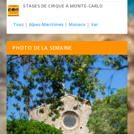
STAGES DE CIRQUE À MONTE-CARLO
Tous
|
Alpes-Maritimes
|
Monaco
|
Var
PHOTO DE LA SEMAINE