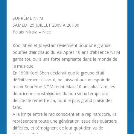
SUPRÊME NTM
SAMEDI 25 JUILLET 2009 À 20H30
Palais Nikaïa – Nice
Kool Shen et Joeystarr reviennent pour une grande
bouffée d’air chaud du 93! Après 10 ans d’absence NTM
garde toujours une forte empreinte dans le monde de
la musique.
En 1998 Kool Shen déclarait que le groupe était
définitivement dissout, ne laissant aucun espoir de
revoir Suprême NTM réuni. Mais 10 ans plus tard, les
deux icones nostalgiques du bon vieux temps ont
décidé de remettre ca, pour le plus grand plaisir des
fans.
A la limite entre le rap conscient et le rap hardcore, ils
représentent toute une génération issue des quartiers
difficiles, et témoignent de leur quotidien vu de