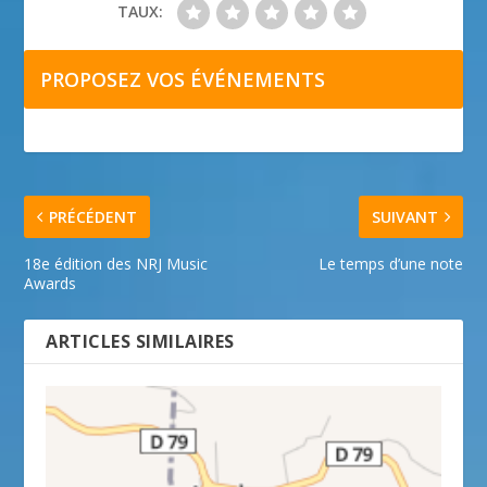
TAUX:
PROPOSEZ VOS ÉVÉNEMENTS
PRÉCÉDENT
SUIVANT
18e édition des NRJ Music
Le temps d’une note
Awards
ARTICLES SIMILAIRES