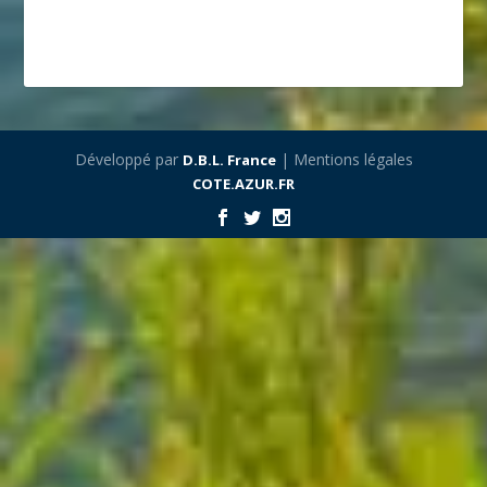
Développé par
| Mentions légales
D.B.L. France
COTE.AZUR.FR