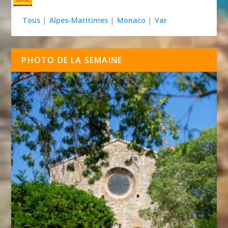
Tous
|
Alpes-Maritimes
|
Monaco
|
Var
PHOTO DE LA SEMAINE