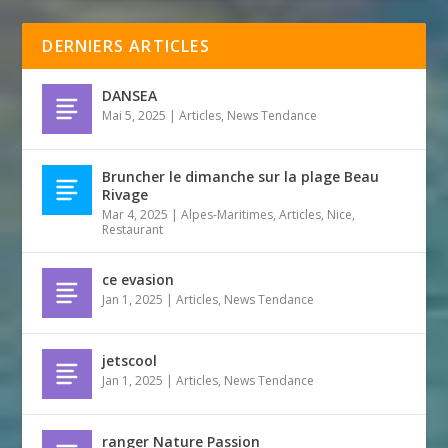
DERNIERS ARTICLES
DANSEA
Mai 5, 2025
|
Articles
,
News Tendance
Bruncher le dimanche sur la plage Beau
Rivage
Mar 4, 2025
|
Alpes-Maritimes
,
Articles
,
Nice
,
Restaurant
ce evasion
Jan 1, 2025
|
Articles
,
News Tendance
jetscool
Jan 1, 2025
|
Articles
,
News Tendance
ranger Nature Passion