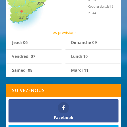
35°C
Coucher du soleil à
20:44
33°C
Les prévisions
Jeudi 06
Dimanche 09
Vendredi 07
Lundi 10
Samedi 08
Mardi 11
SUIVEZ-NOUS
Facebook