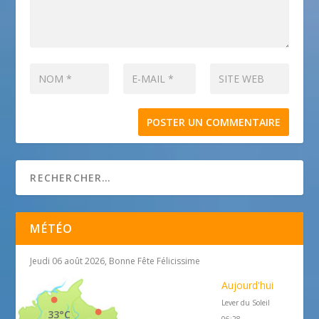
MÉTÉO
Jeudi 06 août 2026, Bonne Fête Félicissime
Aujourd'hui
Lever du Soleil
33°C
06:28