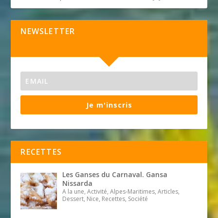
NEWSLETTER
Je m'inscris
RECETTES
Les Ganses du Carnaval. Gansa
Nissarda
A la une, Activité, Alpes-Maritimes, Articles,
Dessert, Nice, Recettes, Société