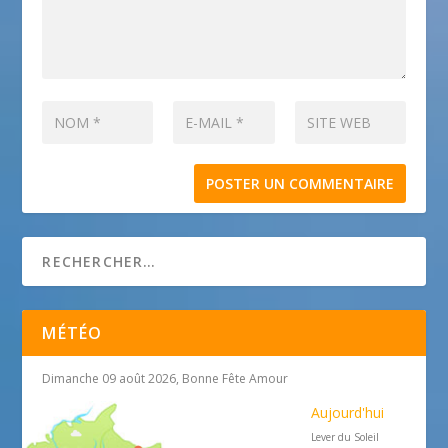
MÉTÉO
Dimanche 09 août 2026, Bonne Fête Amour
Aujourd'hui
Lever du Soleil