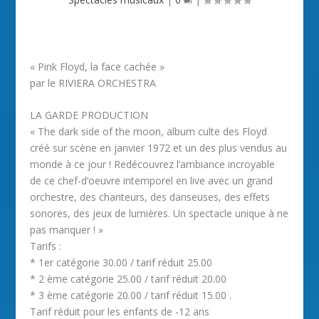
« Pink Floyd, la face cachée »
par le RIVIERA ORCHESTRA
LA GARDE PRODUCTION
« The dark side of the moon, album culte des Floyd
créé sur scène en janvier 1972 et un des plus vendus au
monde à ce jour ! Redécouvrez l’ambiance incroyable
de ce chef-d’oeuvre intemporel en live avec un grand
orchestre, des chanteurs, des danseuses, des effets
sonores, des jeux de lumières. Un spectacle unique à ne
pas manquer ! »
Tarifs :
* 1er catégorie 30.00 / tarif réduit 25.00
* 2 ème catégorie 25.00 / tarif réduit 20.00
* 3 ème catégorie 20.00 / tarif réduit 15.00 .
Tarif réduit pour les enfants de -12 ans