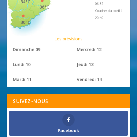
34°C
06:32
36°C
Coucher du soleil à
20:40
30°C
Les prévisions
Dimanche 09
Mercredi 12
Lundi 10
Jeudi 13
Mardi 11
Vendredi 14
SUIVEZ-NOUS
Facebook