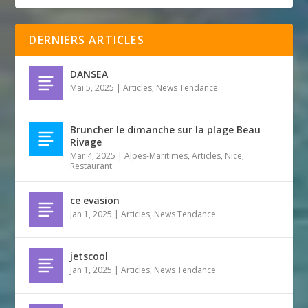
DERNIERS ARTICLES
DANSEA
Mai 5, 2025
|
Articles
,
News Tendance
Bruncher le dimanche sur la plage Beau
Rivage
Mar 4, 2025
|
Alpes-Maritimes
,
Articles
,
Nice
,
Restaurant
ce evasion
Jan 1, 2025
|
Articles
,
News Tendance
jetscool
Jan 1, 2025
|
Articles
,
News Tendance