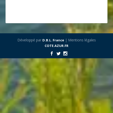
Développé par
| Mentions légales
D.B.L. France
COTE.AZUR.FR