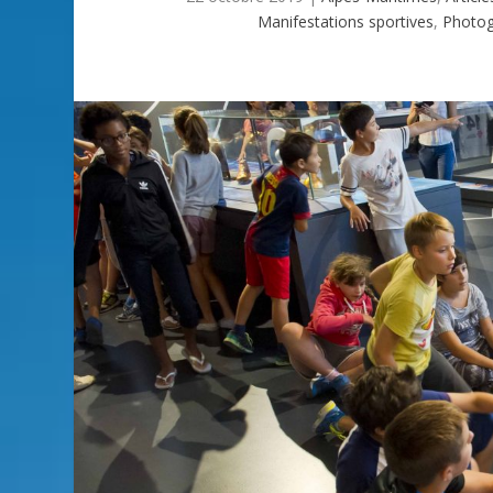
Manifestations sportives
,
Photog