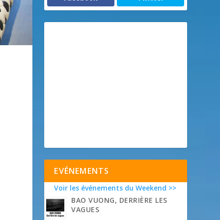
EVÉNEMENTS
Voir les événements du Weekend >>
BAO VUONG, DERRIÈRE LES
VAGUES