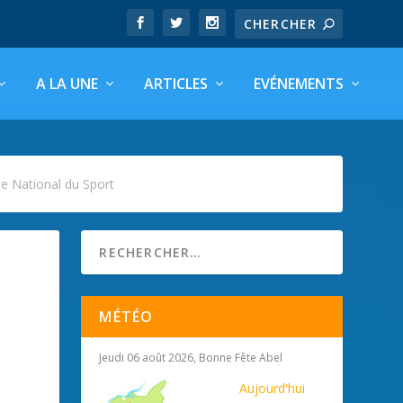
A LA UNE
ARTICLES
EVÉNEMENTS
e National du Sport
MÉTÉO
Jeudi 06 août 2026, Bonne Fête Abel
Aujourd'hui