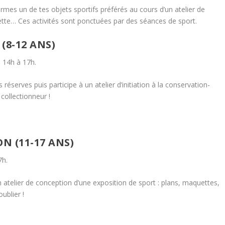
mes un de tes objets sportifs préférés au cours d’un atelier de
ette… Ces activités sont ponctuées par des séances de sport.
(8-12 ANS)
 14h à 17h.
serves puis participe à un atelier d’initiation à la conservation-
 collectionneur !
N (11-17 ANS)
7h.
 atelier de conception d’une exposition de sport : plans, maquettes,
ublier !