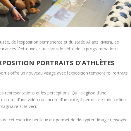
sée, de l’exposition permanente et du stade Allianz Riviera, de
acances. Retrouvez ci-dessous le détail de la programmation :
XPOSITION PORTRAITS D’ATHLÈTES
rt s’offre un nouveau visage avec l’exposition temporaire Portraits
s représentations et les perceptions. Qu’il s’agisse d’une
ulpture, d’une vidéo ou encore d’un texte, il permet de faire ce lien,
’imaginaire et le vécu.
ets de cet exercice périlleux qui permet de décrypter l’image renvoyée