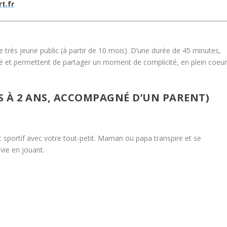
t.fr
très jeune public (à partir de 10 mois). D’une durée de 45 minutes,
 et permettent de partager un moment de complicité, en plein coeu
S À 2 ANS, ACCOMPAGNÉ D’UN PARENT)
sportif avec votre tout-petit. Maman ou papa transpire et se
ie en jouant.