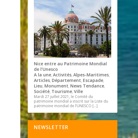
Nice entre au Patrimoine Mondial
de l’Unesco
A la une
Activités
Alpes-Maritimes
,
,
,
Articles
Département
Escapade
,
,
,
Lieu
Monument
News Tendance
,
,
,
Société
Tourisme
Ville
,
,
Mardi 27 juillet 2021, le Comité du
patrimoine mondial a inscrit sur la Liste du
patrimoine mondial de l’UNESCO
[…]
NEWSLETTER