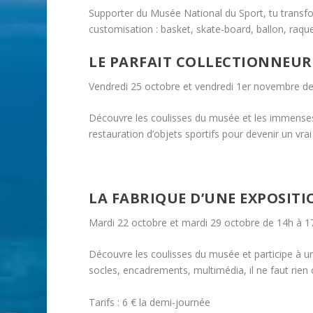
Supporter du Musée National du Sport, tu transfor
customisation : basket, skate-board, ballon, raqu
LE PARFAIT COLLECTIONNEUR 
Vendredi 25 octobre et vendredi 1er novembre de
Découvre les coulisses du musée et les immenses ré
restauration d’objets sportifs pour devenir un vrai
LA FABRIQUE D’UNE EXPOSITIO
Mardi 22 octobre et mardi 29 octobre de 14h à 1
Découvre les coulisses du musée et participe à un
socles, encadrements, multimédia, il ne faut rien o
Tarifs : 6 € la demi-journée