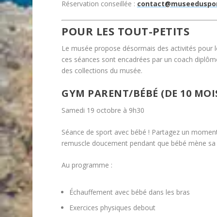
Réservation conseillée :
contact@museeduspor
POUR LES TOUT-PETITS
Le musée propose désormais des activités pour le 
ces séances sont encadrées par un coach diplômé
des collections du musée.
GYM PARENT/BÉBÉ (DE 10 MOI
Samedi 19 octobre à 9h30
Séance de sport avec bébé ! Partagez un moment 
remuscle doucement pendant que bébé mène sa v
Au programme :
Échauffement avec bébé dans les bras
Exercices physiques debout