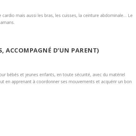
e cardio mais aussi les bras, les cuisses, la ceinture abdominale… Le
 mamans.
NS, ACCOMPAGNÉ D’UN PARENT)
our bébés et jeunes enfants, en toute sécurité, avec du matériel
 tout en apprenant à coordonner ses mouvements et acquérir un bon