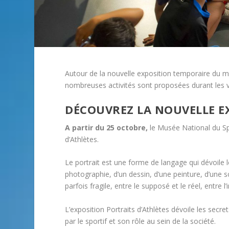
Autour de la nouvelle exposition temporaire du mu
nombreuses activités sont proposées durant les v
DÉCOUVREZ LA NOUVELLE E
A partir du 25 octobre,
le Musée National du Spo
d’Athlètes.
Le portrait est une forme de langage qui dévoile le
photographie, d’un dessin, d’une peinture, d’une sc
parfois fragile, entre le supposé et le réel, entre l
L’exposition Portraits d’Athlètes dévoile les secr
par le sportif et son rôle au sein de la société.