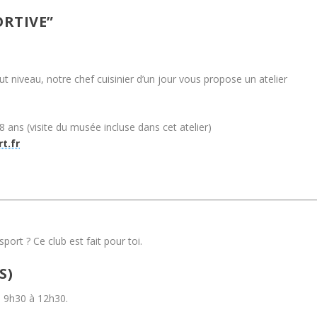
ORTIVE”
ut niveau, notre chef cuisinier d’un jour vous propose un atelier
18 ans (visite du musée incluse dans cet atelier)
t.fr
sport ? Ce club est fait pour toi.
S)
e 9h30 à 12h30.