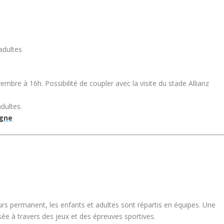
 adultes
embre à 16h. Possibilité de coupler avec la visite du stade Allianz
adultes.
igne
ours permanent, les enfants et adultes sont répartis en équipes. Une
ée à travers des jeux et des épreuves sportives.