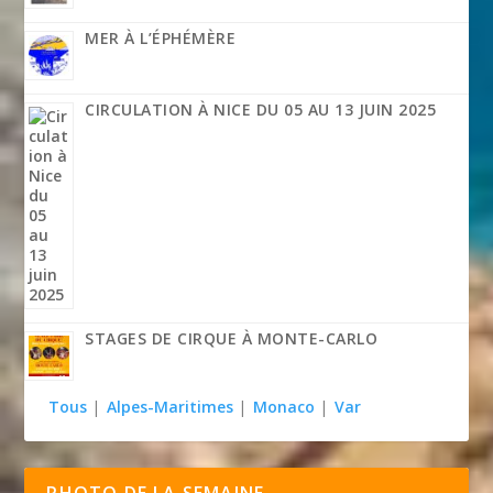
MER À L’ÉPHÉMÈRE
CIRCULATION À NICE DU 05 AU 13 JUIN 2025
STAGES DE CIRQUE À MONTE-CARLO
Tous
|
Alpes-Maritimes
|
Monaco
|
Var
PHOTO DE LA SEMAINE