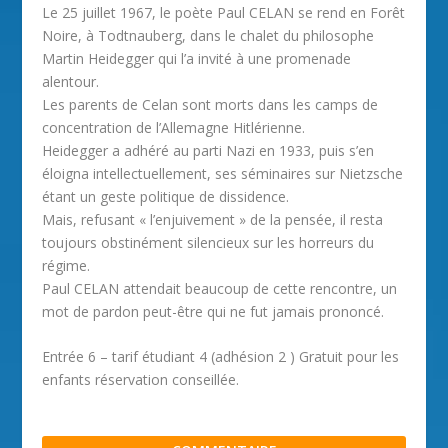
Le 25 juillet 1967, le poète Paul CELAN se rend en Forêt
Noire, à Todtnauberg, dans le chalet du philosophe
Martin Heidegger qui l’a invité à une promenade
alentour.
Les parents de Celan sont morts dans les camps de
concentration de l’Allemagne Hitlérienne.
Heidegger a adhéré au parti Nazi en 1933, puis s’en
éloigna intellectuellement, ses séminaires sur Nietzsche
étant un geste politique de dissidence.
Mais, refusant « l’enjuivement » de la pensée, il resta
toujours obstinément silencieux sur les horreurs du
régime.
Paul CELAN attendait beaucoup de cette rencontre, un
mot de pardon peut-être qui ne fut jamais prononcé.
Entrée 6 – tarif étudiant 4 (adhésion 2 ) Gratuit pour les
enfants réservation conseillée.