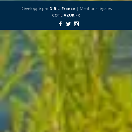
Développé par
| Mentions légales
D.B.L. France
COTE.AZUR.FR