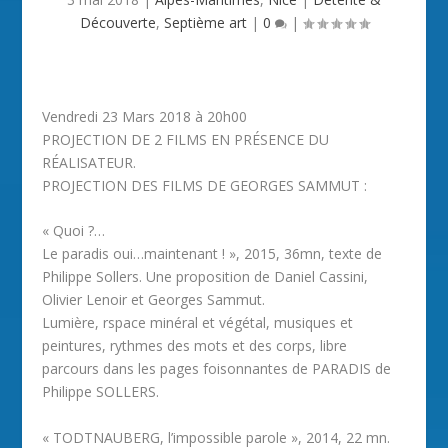
Découverte
,
Septième art
|
0
|
Vendredi 23 Mars 2018 à 20h00
PROJECTION DE 2 FILMS EN PRÉSENCE DU
RÉALISATEUR.
PROJECTION DES FILMS DE GEORGES SAMMUT :
« Quoi ?…
Le paradis oui…maintenant ! », 2015, 36mn, texte de
Philippe Sollers. Une proposition de Daniel Cassini,
Olivier Lenoir et Georges Sammut.
Lumière, rspace minéral et végétal, musiques et
peintures, rythmes des mots et des corps, libre
parcours dans les pages foisonnantes de PARADIS de
Philippe SOLLERS.
« TODTNAUBERG, l’impossible parole », 2014, 22 mn.