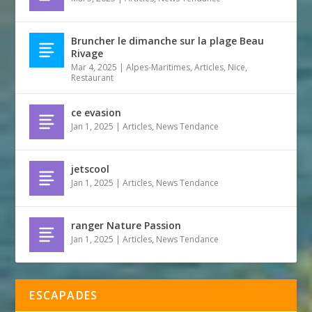
Bruncher le dimanche sur la plage Beau
Rivage
Mar 4, 2025
|
Alpes-Maritimes
,
Articles
,
Nice
,
Restaurant
ce evasion
Jan 1, 2025
|
Articles
,
News Tendance
jetscool
Jan 1, 2025
|
Articles
,
News Tendance
ranger Nature Passion
Jan 1, 2025
|
Articles
,
News Tendance
ESCAPADES