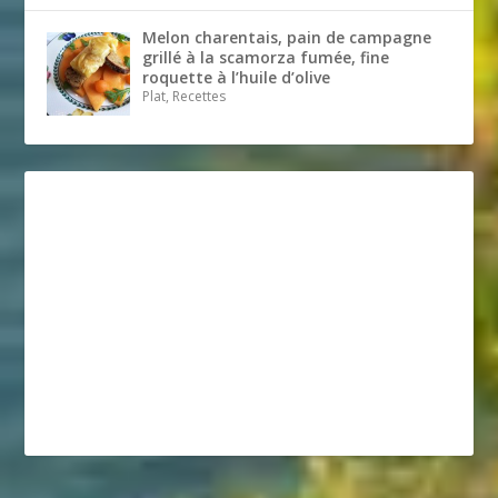
Melon charentais, pain de campagne
grillé à la scamorza fumée, fine
roquette à l’huile d’olive
Plat, Recettes