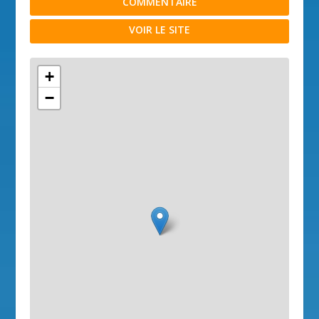
COMMENTAIRE
VOIR LE SITE
+
−