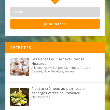
Je m'inscris
RECETTES
Les Ganses du Carnaval. Gansa
Nissarda
A la une, Activité, Alpes-Maritimes, Articles,
Dessert, Nice, Recettes, Société
Risotto crémeux au parmesan,
asperges vertes de Provence
Plat, Recettes