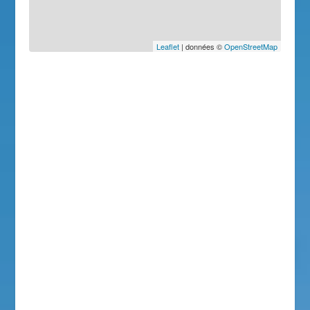
Leaflet
| données ©
OpenStreetMap