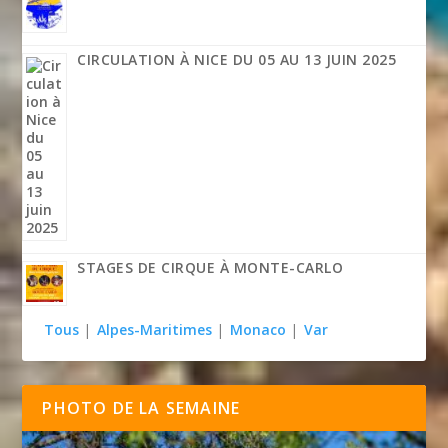
CIRCULATION À NICE DU 05 AU 13 JUIN 2025
STAGES DE CIRQUE À MONTE-CARLO
Tous
|
Alpes-Maritimes
|
Monaco
|
Var
PHOTO DE LA SEMAINE