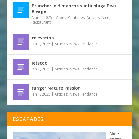
Bruncher le dimanche sur la plage Beau
Rivage
Mar 4, 2025
|
Alpes-Maritimes
,
Articles
,
Nice
,
Restaurant
ce evasion
Jan 1, 2025
|
Articles
,
News Tendance
jetscool
Jan 1, 2025
|
Articles
,
News Tendance
ranger Nature Passion
Jan 1, 2025
|
Articles
,
News Tendance
ESCAPADES
Nice