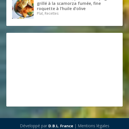
grillé à la scamorza fumée, fine
roquette à l’huile d’olive
Plat, Recettes
Développé par
| Mentions légales
D.B.L. France