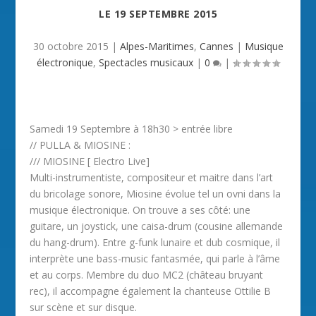
LE
19 SEPTEMBRE 2015
30 octobre 2015
|
Alpes-Maritimes
,
Cannes
|
Musique
électronique
,
Spectacles musicaux
|
0
|
Samedi 19 Septembre à 18h30 > entrée libre
// PULLA & MIOSINE :
/// MIOSINE [ Electro Live]
Multi-instrumentiste, compositeur et maitre dans l’art
du bricolage sonore, Miosine évolue tel un ovni dans la
musique électronique. On trouve a ses côté: une
guitare, un joystick, une caisa-drum (cousine allemande
du hang-drum). Entre g-funk lunaire et dub cosmique, il
interprète une bass-music fantasmée, qui parle à l’âme
et au corps. Membre du duo MC2 (château bruyant
rec), il accompagne également la chanteuse Ottilie B
sur scène et sur disque.