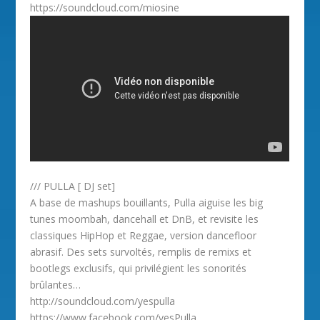
https://soundcloud.com/miosine
/// PULLA [ DJ set]
A base de mashups bouillants, Pulla aiguise les big
tunes moombah, dancehall et DnB, et revisite les
classiques HipHop et Reggae, version dancefloor
abrasif. Des sets survoltés, remplis de remixs et
bootlegs exclusifs, qui privilégient les sonorités
brûlantes…
http://soundcloud.com/yespulla
https://www.facebook.com/yesPulla