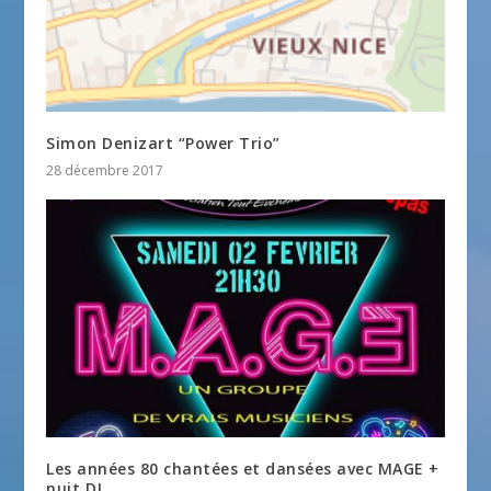
Simon Denizart “Power Trio”
28 décembre 2017
Les années 80 chantées et dansées avec MAGE +
nuit DJ