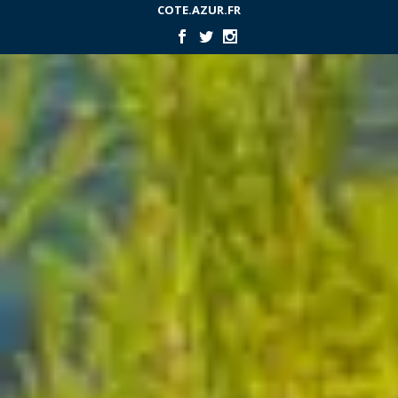
COTE.AZUR.FR