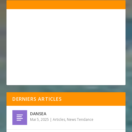
DERNIERS ARTICLES
DANSEA
Mai 5, 2025
|
Articles
,
News Tendance