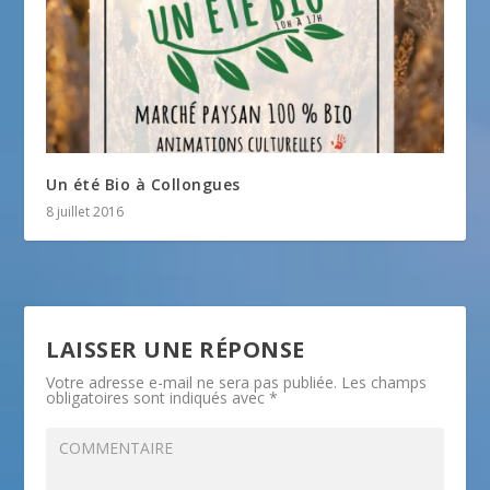
Un été Bio à Collongues
8 juillet 2016
LAISSER UNE RÉPONSE
Votre adresse e-mail ne sera pas publiée.
Les champs
obligatoires sont indiqués avec
*