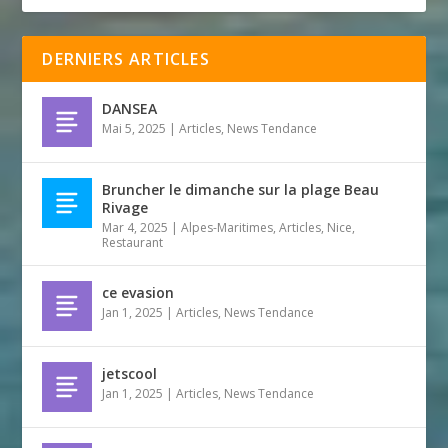
DERNIERS ARTICLES
DANSEA
Mai 5, 2025
|
Articles
,
News Tendance
Bruncher le dimanche sur la plage Beau
Rivage
Mar 4, 2025
|
Alpes-Maritimes
,
Articles
,
Nice
,
Restaurant
ce evasion
Jan 1, 2025
|
Articles
,
News Tendance
jetscool
Jan 1, 2025
|
Articles
,
News Tendance