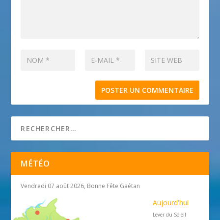
MÉTÉO
Vendredi 07 août 2026, Bonne Fête Gaétan
Aujourd'hui
Lever du Soleil