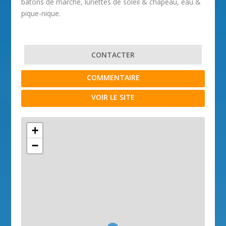
bâtons de marche, lunettes de soleil & chapeau, eau &
pique-nique.
CONTACTER
COMMENTAIRE
VOIR LE SITE
+
−