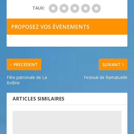
TAUX:
PROPOSEZ VOS ÉVÉNEMENTS
PRÉCÉDENT
SUIVANT
Fête patronale de La
Festival de Ramatuelle
Bolline
ARTICLES SIMILAIRES