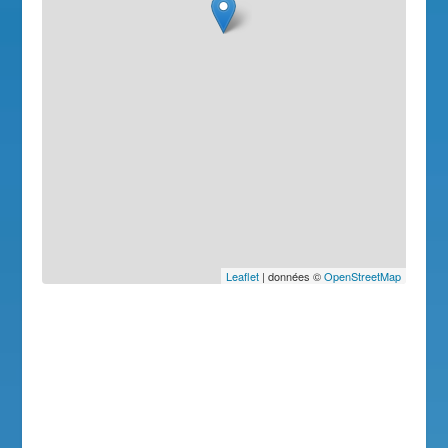
Leaflet
| données ©
OpenStreetMap