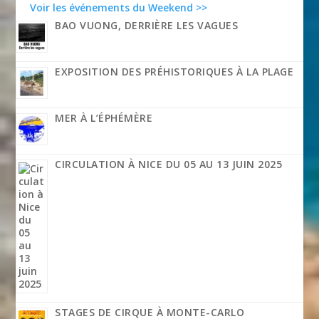
Voir les événements du Weekend >>
BAO VUONG, DERRIÈRE LES VAGUES
EXPOSITION DES PRÉHISTORIQUES À LA PLAGE
MER À L’ÉPHÉMÈRE
CIRCULATION À NICE DU 05 AU 13 JUIN 2025
STAGES DE CIRQUE À MONTE-CARLO