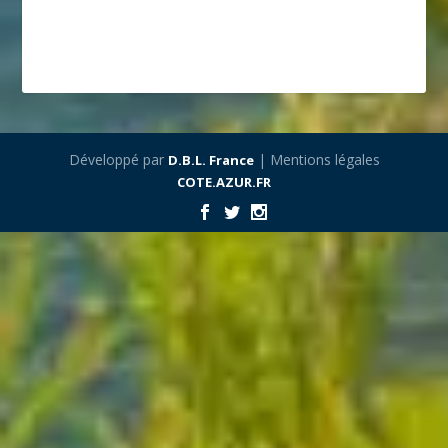
Développé par
| Mentions légales
D.B.L. France
COTE.AZUR.FR